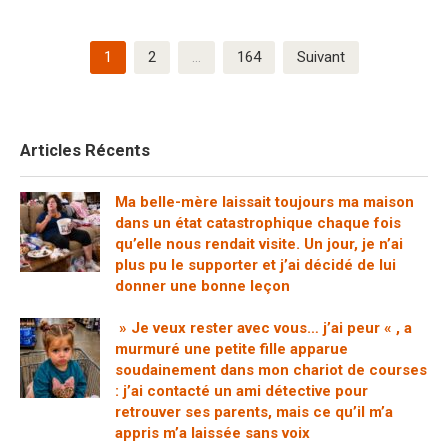
Pagination
1
2
…
164
Suivant
des
publications
Articles Récents
Ma belle-mère laissait toujours ma maison
dans un état catastrophique chaque fois
qu’elle nous rendait visite. Un jour, je n’ai
plus pu le supporter et j’ai décidé de lui
donner une bonne leçon
» Je veux rester avec vous… j’ai peur « , a
murmuré une petite fille apparue
soudainement dans mon chariot de courses
: j’ai contacté un ami détective pour
retrouver ses parents, mais ce qu’il m’a
appris m’a laissée sans voix