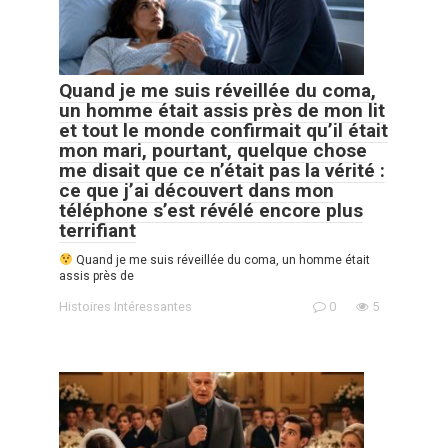
Quand je me suis réveillée du coma,
un homme était assis près de mon lit
et tout le monde confirmait qu’il était
mon mari, pourtant, quelque chose
me disait que ce n’était pas la vérité :
ce que j’ai découvert dans mon
téléphone s’est révélé encore plus
terrifiant
Quand je me suis réveillée du coma, un homme était
assis près de
Histoires Intéressantes
0
5