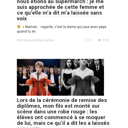
nous étions au supermarch : je me
suis approchée de cette femme et
ce qu’elle m’a dit m’a laissée sans
voix
» Maman… regarde, c’est la dame qui joue avec papa
quand tu es
Histoires Intéressantes
0
518
Lors de la cérémonie de remise des
diplômes, mon fils est monté sur
scène dans une robe rouge : les
élèves ont commencé à se moquer
de lui, mais ce qu’il a dit les a laissés