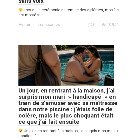
sans voix
Lors de la cérémonie de remise des diplômes, mon fils
est monté sur
Histoires Intéressantes
0
23 954
Un jour, en rentrant à la maison, j’ai
surpris mon mari » handicapé » en
train de s’amuser avec sa maîtresse
dans notre piscine : j’étais folle de
colère, mais le plus choquant était
ce que j’ai fait ensuite
Un jour, en rentrant à la maison, j’ai surpris mon mari »
handicapé