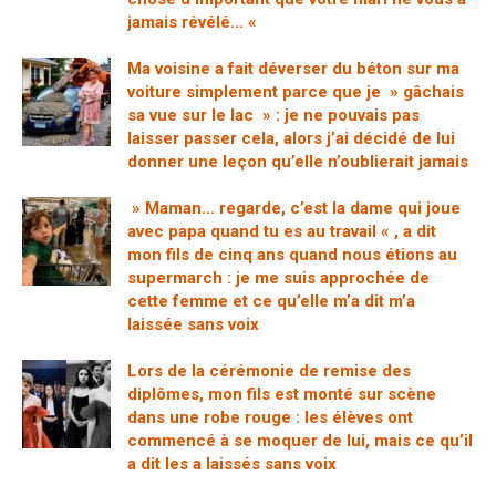
jamais révélé… «
Ma voisine a fait déverser du béton sur ma
voiture simplement parce que je » gâchais
sa vue sur le lac » : je ne pouvais pas
laisser passer cela, alors j’ai décidé de lui
donner une leçon qu’elle n’oublierait jamais
» Maman… regarde, c’est la dame qui joue
avec papa quand tu es au travail « , a dit
mon fils de cinq ans quand nous étions au
supermarch : je me suis approchée de
cette femme et ce qu’elle m’a dit m’a
laissée sans voix
Lors de la cérémonie de remise des
diplômes, mon fils est monté sur scène
dans une robe rouge : les élèves ont
commencé à se moquer de lui, mais ce qu’il
a dit les a laissés sans voix