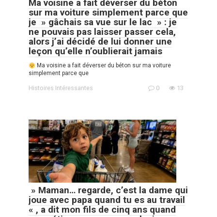
Ma voisine a fait déverser du béton
sur ma voiture simplement parce que
je » gâchais sa vue sur le lac » : je
ne pouvais pas laisser passer cela,
alors j’ai décidé de lui donner une
leçon qu’elle n’oublierait jamais
Ma voisine a fait déverser du béton sur ma voiture
simplement parce que
Histoires Intéressantes
0
13
» Maman… regarde, c’est la dame qui
joue avec papa quand tu es au travail
« , a dit mon fils de cinq ans quand