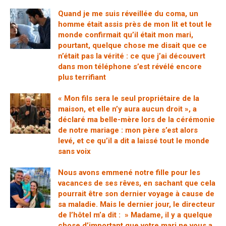
Quand je me suis réveillée du coma, un
homme était assis près de mon lit et tout le
monde confirmait qu’il était mon mari,
pourtant, quelque chose me disait que ce
n’était pas la vérité : ce que j’ai découvert
dans mon téléphone s’est révélé encore
plus terrifiant
« Mon fils sera le seul propriétaire de la
maison, et elle n’y aura aucun droit », a
déclaré ma belle-mère lors de la cérémonie
de notre mariage : mon père s’est alors
levé, et ce qu’il a dit a laissé tout le monde
sans voix
Nous avons emmené notre fille pour les
vacances de ses rêves, en sachant que cela
pourrait être son dernier voyage à cause de
sa maladie. Mais le dernier jour, le directeur
de l’hôtel m’a dit : » Madame, il y a quelque
chose d’important que votre mari ne vous a