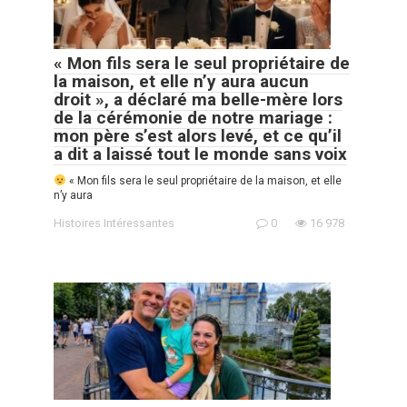
« Mon fils sera le seul propriétaire de
la maison, et elle n’y aura aucun
droit », a déclaré ma belle-mère lors
de la cérémonie de notre mariage :
mon père s’est alors levé, et ce qu’il
a dit a laissé tout le monde sans voix
« Mon fils sera le seul propriétaire de la maison, et elle
n’y aura
Histoires Intéressantes
0
16 978