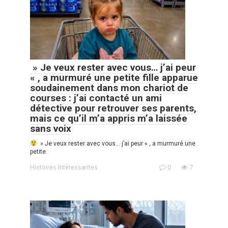
» Je veux rester avec vous… j’ai peur
« , a murmuré une petite fille apparue
soudainement dans mon chariot de
courses : j’ai contacté un ami
détective pour retrouver ses parents,
mais ce qu’il m’a appris m’a laissée
sans voix
» Je veux rester avec vous… j’ai peur « , a murmuré une
petite
Histoires Intéressantes
0
7