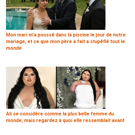
Mon mari m’a poussé dans la piscine le jour de notre
mariage, et ce que mon père a fait a stupéfié tout le
monde
Ali se considère comme la plus belle femme du
monde, mais regardez à quoi elle ressemblait avant