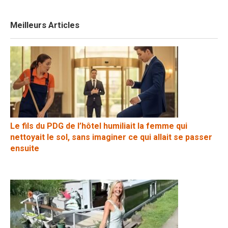
Meilleurs Articles
Le fils du PDG de l’hôtel humiliait la femme qui
nettoyait le sol, sans imaginer ce qui allait se passer
ensuite