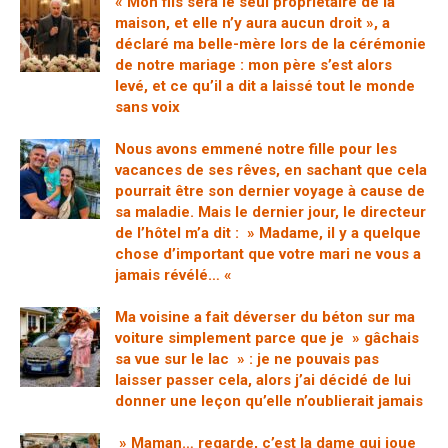
« Mon fils sera le seul propriétaire de la
maison, et elle n’y aura aucun droit », a
déclaré ma belle-mère lors de la cérémonie
de notre mariage : mon père s’est alors
levé, et ce qu’il a dit a laissé tout le monde
sans voix
Nous avons emmené notre fille pour les
vacances de ses rêves, en sachant que cela
pourrait être son dernier voyage à cause de
sa maladie. Mais le dernier jour, le directeur
de l’hôtel m’a dit : » Madame, il y a quelque
chose d’important que votre mari ne vous a
jamais révélé… «
Ma voisine a fait déverser du béton sur ma
voiture simplement parce que je » gâchais
sa vue sur le lac » : je ne pouvais pas
laisser passer cela, alors j’ai décidé de lui
donner une leçon qu’elle n’oublierait jamais
» Maman… regarde, c’est la dame qui joue