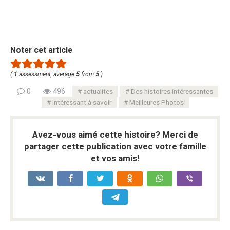
Noter cet article
(
1
assessment, average
5
from
5
)
0
496
actualites
Des histoires intéressantes
Intéressant à savoir
Meilleures Photos
Avez-vous aimé cette histoire? Merci de
partager cette publication avec votre famille
et vos amis!