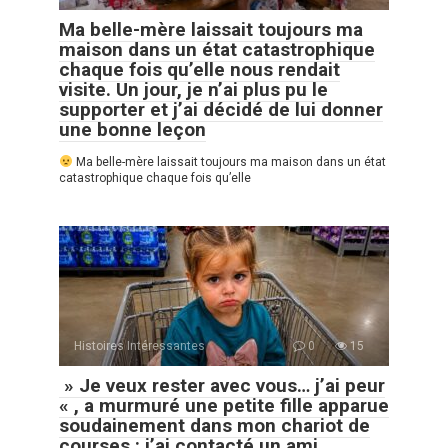
Ma belle-mère laissait toujours ma
maison dans un état catastrophique
chaque fois qu’elle nous rendait
visite. Un jour, je n’ai plus pu le
supporter et j’ai décidé de lui donner
une bonne leçon
Ma belle-mère laissait toujours ma maison dans un état
catastrophique chaque fois qu’elle
Histoires Intéressantes
0
15
» Je veux rester avec vous… j’ai peur
« , a murmuré une petite fille apparue
soudainement dans mon chariot de
courses : j’ai contacté un ami