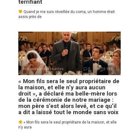
terrifiant
Quand je me suis réveillée du coma, un homme était
assis près de
Histoires Intéressantes
0
16 988
« Mon fils sera le seul propriétaire de
la maison, et elle n’y aura aucun
droit », a déclaré ma belle-mère lors
de la cérémonie de notre mariage :
mon père s’est alors levé, et ce qu’il
a dit a laissé tout le monde sans voix
« Mon fils sera le seul propriétaire de la maison, et elle
n’y aura