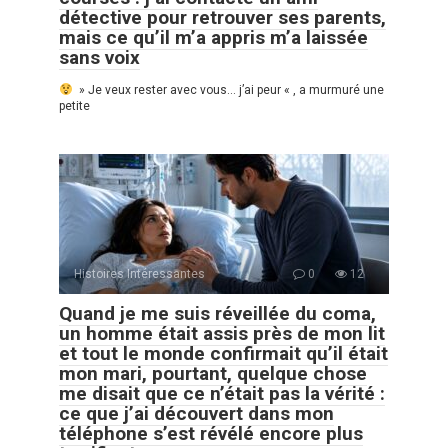
détective pour retrouver ses parents,
mais ce qu’il m’a appris m’a laissée
sans voix
» Je veux rester avec vous… j’ai peur « , a murmuré une
petite
Histoires Intéressantes
0
12
Quand je me suis réveillée du coma,
un homme était assis près de mon lit
et tout le monde confirmait qu’il était
mon mari, pourtant, quelque chose
me disait que ce n’était pas la vérité :
ce que j’ai découvert dans mon
téléphone s’est révélé encore plus