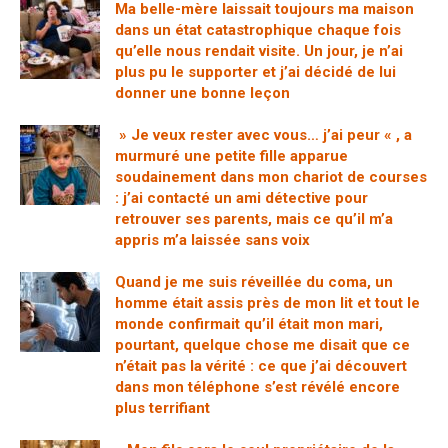
Ma belle-mère laissait toujours ma maison
dans un état catastrophique chaque fois
qu’elle nous rendait visite. Un jour, je n’ai
plus pu le supporter et j’ai décidé de lui
donner une bonne leçon
» Je veux rester avec vous… j’ai peur « , a
murmuré une petite fille apparue
soudainement dans mon chariot de courses
: j’ai contacté un ami détective pour
retrouver ses parents, mais ce qu’il m’a
appris m’a laissée sans voix
Quand je me suis réveillée du coma, un
homme était assis près de mon lit et tout le
monde confirmait qu’il était mon mari,
pourtant, quelque chose me disait que ce
n’était pas la vérité : ce que j’ai découvert
dans mon téléphone s’est révélé encore
plus terrifiant