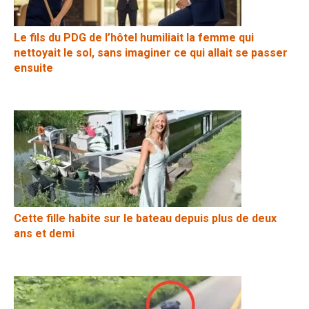
Le fils du PDG de l’hôtel humiliait la femme qui
nettoyait le sol, sans imaginer ce qui allait se passer
ensuite
Cette fille habite sur le bateau depuis plus de deux
ans et demi