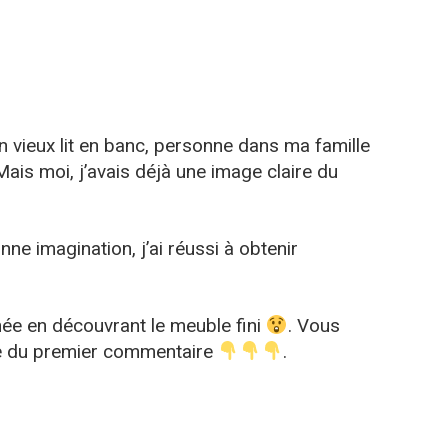
n vieux lit en banc, personne dans ma famille
Mais moi, j’avais déjà une image claire du
ne imagination, j’ai réussi à obtenir
née en découvrant le meuble fini
. Vous
icle du premier commentaire
.