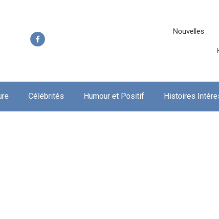
Nouvelles
ure
Célébrités
Humour et Positif
Histoires Intér