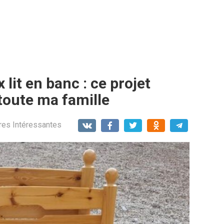
 lit en banc : ce projet
toute ma famille
res Intéressantes