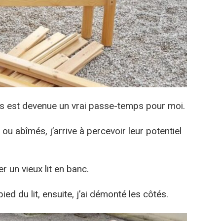
s est devenue un vrai passe-temps pour moi.
u abîmés, j’arrive à percevoir leur potentiel
r un vieux lit en banc.
pied du lit, ensuite, j’ai démonté les côtés.