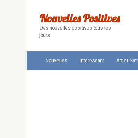
Skip
to
Nouvelles Positives
content
Des nouvelles positives tous les
jours
Nouvelles
Intéressant
Art et Nat