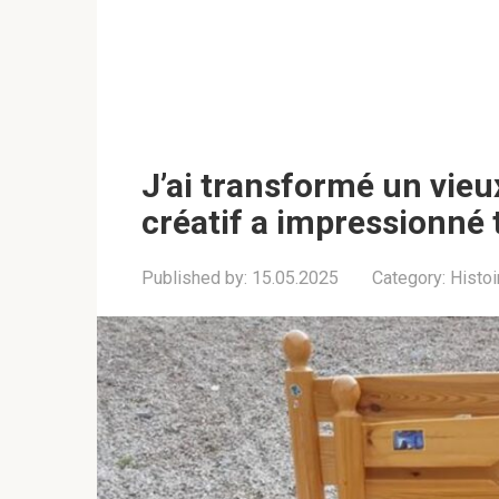
J’ai transformé un vieux
créatif a impressionné 
Published by:
15.05.2025
Category:
Histoi