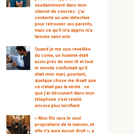
soudainement dans mon
chariot de courses : j’ai
contacté un ami détective
pour retrouver ses parents,
mais ce qu’il m’a appris m’a
laissée sans voix
Quand je me suis réveillée
du coma, un homme était
assis près de mon lit et tout
le monde confirmait qu’il
était mon mari, pourtant,
quelque chose me disait que
ce n’était pas la vérité : ce
que j’ai découvert dans mon
téléphone s’est révélé
encore plus terrifiant
« Mon fils sera le seul
propriétaire de la maison, et
elle n’y aura aucun droit », a