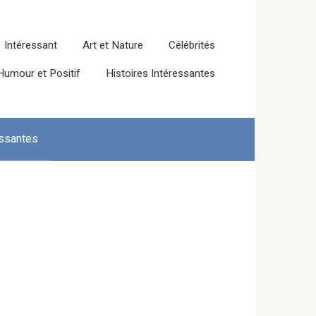
Intéressant
Art et Nature
Célébrités
Humour et Positif
Histoires Intéressantes
essantes