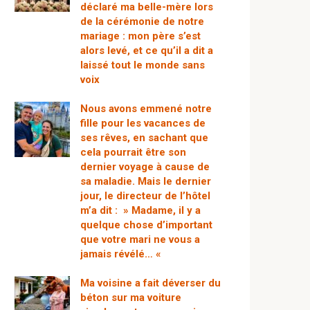
déclaré ma belle-mère lors
de la cérémonie de notre
mariage : mon père s’est
alors levé, et ce qu’il a dit a
laissé tout le monde sans
voix
Nous avons emmené notre
fille pour les vacances de
ses rêves, en sachant que
cela pourrait être son
dernier voyage à cause de
sa maladie. Mais le dernier
jour, le directeur de l’hôtel
m’a dit : » Madame, il y a
quelque chose d’important
que votre mari ne vous a
jamais révélé… «
Ma voisine a fait déverser du
béton sur ma voiture