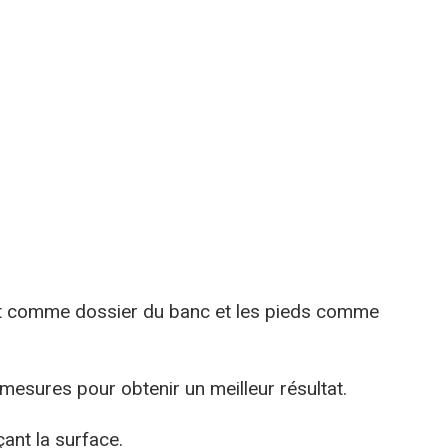
u lit comme dossier du banc et les pieds comme
 mesures pour obtenir un meilleur résultat.
çant la surface.