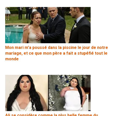
Mon mari m’a poussé dans la piscine le jour de notre
mariage, et ce que mon père a fait a stupéfié tout le
monde
Ali se considère comme la plus belle femme du