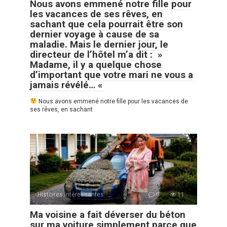
Nous avons emmené notre fille pour
les vacances de ses rêves, en
sachant que cela pourrait être son
dernier voyage à cause de sa
maladie. Mais le dernier jour, le
directeur de l’hôtel m’a dit : »
Madame, il y a quelque chose
d’important que votre mari ne vous a
jamais révélé… «
Nous avons emmené notre fille pour les vacances de
ses rêves, en sachant
Histoires Intéressantes
0
11
Ma voisine a fait déverser du béton
sur ma voiture simplement parce que