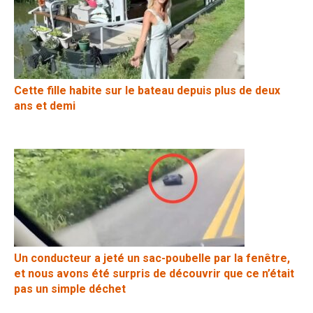
Cette fille habite sur le bateau depuis plus de deux
ans et demi
Un conducteur a jeté un sac-poubelle par la fenêtre,
et nous avons été surpris de découvrir que ce n’était
pas un simple déchet