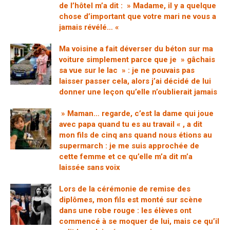
de l’hôtel m’a dit : » Madame, il y a quelque
chose d’important que votre mari ne vous a
jamais révélé… «
Ma voisine a fait déverser du béton sur ma
voiture simplement parce que je » gâchais
sa vue sur le lac » : je ne pouvais pas
laisser passer cela, alors j’ai décidé de lui
donner une leçon qu’elle n’oublierait jamais
» Maman… regarde, c’est la dame qui joue
avec papa quand tu es au travail « , a dit
mon fils de cinq ans quand nous étions au
supermarch : je me suis approchée de
cette femme et ce qu’elle m’a dit m’a
laissée sans voix
Lors de la cérémonie de remise des
diplômes, mon fils est monté sur scène
dans une robe rouge : les élèves ont
commencé à se moquer de lui, mais ce qu’il