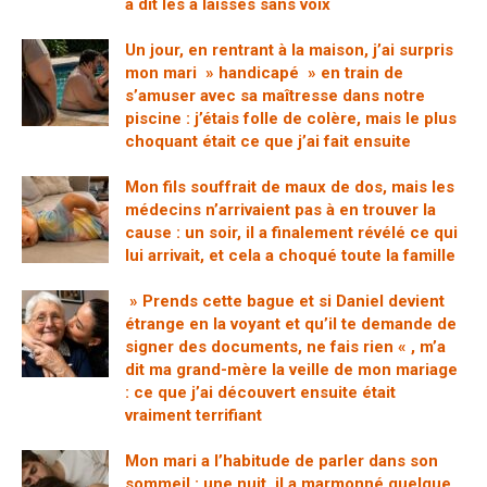
a dit les a laissés sans voix
Un jour, en rentrant à la maison, j’ai surpris
mon mari » handicapé » en train de
s’amuser avec sa maîtresse dans notre
piscine : j’étais folle de colère, mais le plus
choquant était ce que j’ai fait ensuite
Mon fils souffrait de maux de dos, mais les
médecins n’arrivaient pas à en trouver la
cause : un soir, il a finalement révélé ce qui
lui arrivait, et cela a choqué toute la famille
» Prends cette bague et si Daniel devient
étrange en la voyant et qu’il te demande de
signer des documents, ne fais rien « , m’a
dit ma grand-mère la veille de mon mariage
: ce que j’ai découvert ensuite était
vraiment terrifiant
Mon mari a l’habitude de parler dans son
sommeil : une nuit, il a marmonné quelque