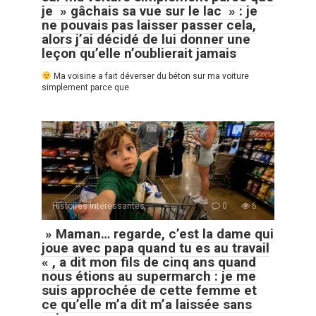
je » gâchais sa vue sur le lac » : je
ne pouvais pas laisser passer cela,
alors j’ai décidé de lui donner une
leçon qu’elle n’oublierait jamais
Ma voisine a fait déverser du béton sur ma voiture
simplement parce que
Histoires Intéressantes
0
6
» Maman… regarde, c’est la dame qui
joue avec papa quand tu es au travail
« , a dit mon fils de cinq ans quand
nous étions au supermarch : je me
suis approchée de cette femme et
ce qu’elle m’a dit m’a laissée sans