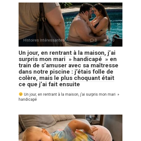
Histoires Intéressantes
0
710
Un jour, en rentrant à la maison, j’ai
surpris mon mari » handicapé » en
train de s’amuser avec sa maîtresse
dans notre piscine : j’étais folle de
colère, mais le plus choquant était
ce que j’ai fait ensuite
Un jour, en rentrant à la maison, j’ai surpris mon mari »
handicapé