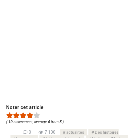
Noter cet article
(
10
assessment, average
4
from
5
)
0
7 130
actualites
Des histoires