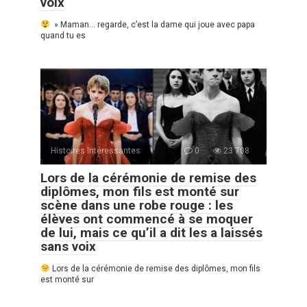
voix
» Maman… regarde, c’est la dame qui joue avec papa
quand tu es
Histoires Intéressantes
0
23 708
Lors de la cérémonie de remise des
diplômes, mon fils est monté sur
scène dans une robe rouge : les
élèves ont commencé à se moquer
de lui, mais ce qu’il a dit les a laissés
sans voix
Lors de la cérémonie de remise des diplômes, mon fils
est monté sur