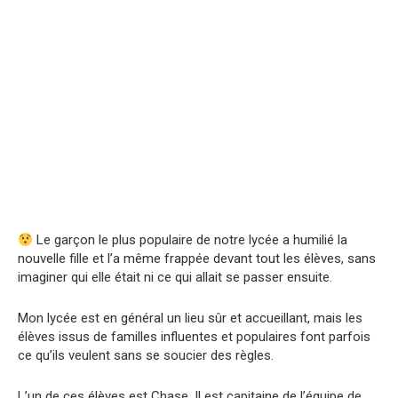
Le garçon le plus populaire de notre lycée a humilié la
nouvelle fille et l’a même frappée devant tout les élèves, sans
imaginer qui elle était ni ce qui allait se passer ensuite.
Mon lycée est en général un lieu sûr et accueillant, mais les
élèves issus de familles influentes et populaires font parfois
ce qu’ils veulent sans se soucier des règles.
L’un de ces élèves est Chase. Il est capitaine de l’équipe de