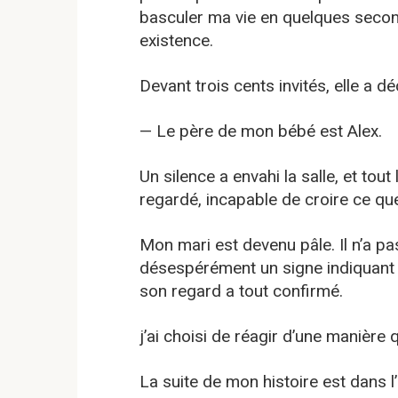
basculer ma vie en quelques second
existence.
Devant trois cents invités, elle a dé
— Le père de mon bébé est Alex.
Un silence a envahi la salle, et tou
regardé, incapable de croire ce que
Mon mari est devenu pâle. Il n’a p
désespérément un signe indiquant qu
son regard a tout confirmé.
j’ai choisi de réagir d’une manière
La suite de mon histoire est dans 