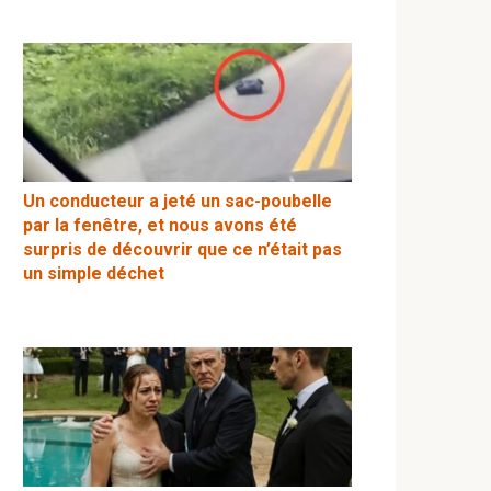
Un conducteur a jeté un sac-poubelle
par la fenêtre, et nous avons été
surpris de découvrir que ce n’était pas
un simple déchet