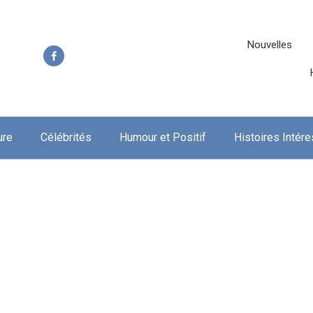
Nouvelles
ure
Célébrités
Humour et Positif
Histoires Intér