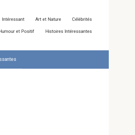
Intéressant
Art et Nature
Célébrités
Humour et Positif
Histoires Intéressantes
essantes