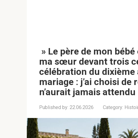
» Le père de mon bébé e
ma sœur devant trois ce
célébration du dixième 
mariage : j’ai choisi de
n’aurait jamais attendu
Published by:
22.06.2026
Category:
Histoi