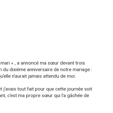
mari « , a annoncé ma sœur devant trois
on du dixième anniversaire de notre mariage :
qu’elle n’aurait jamais attendu de moi.
t j’avais tout fait pour que cette journée soit
nt, c’est ma propre sœur qui l’a gâchée de