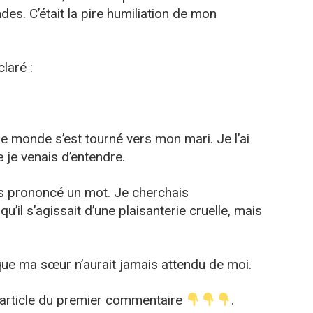
es. C’était la pire humiliation de mon
claré :
t le monde s’est tourné vers mon mari. Je l’ai
 je venais d’entendre.
as prononcé un mot. Je cherchais
’il s’agissait d’une plaisanterie cruelle, mais
 que ma sœur n’aurait jamais attendu de moi.
l’article du premier commentaire
.