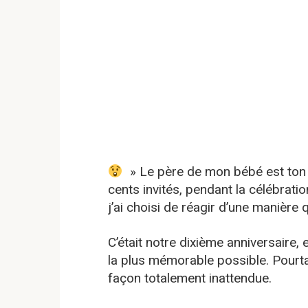
» Le père de mon bébé est ton 
cents invités, pendant la célébrati
j’ai choisi de réagir d’une manière 
C’était notre dixième anniversaire, e
la plus mémorable possible. Pourta
façon totalement inattendue.