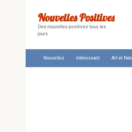
Skip
to
Nouvelles Positives
content
Des nouvelles positives tous les
jours
Nouvelles
Intéressant
Art et Nat