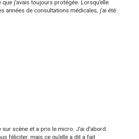
e que j’avais toujours protégée. Lorsqu’elle
s années de consultations médicales, j’ai été
e sur scène et a pris le micro. J’ai d’abord
 féliciter, mais ce qu’elle a dit a fait