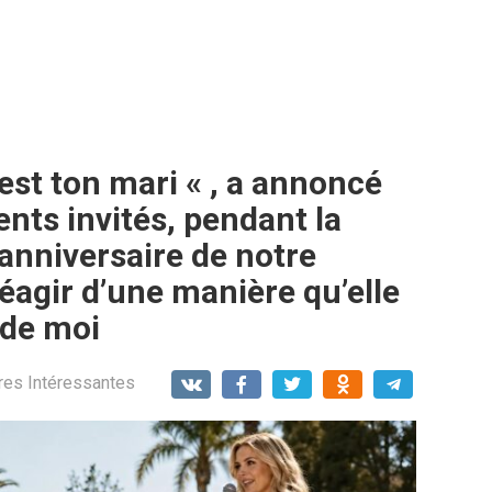
st ton mari « , a annoncé
nts invités, pendant la
anniversaire de notre
 réagir d’une manière qu’elle
 de moi
res Intéressantes