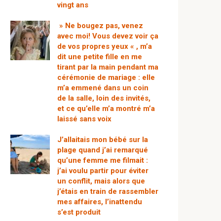
vingt ans
» Ne bougez pas, venez
avec moi! Vous devez voir ça
de vos propres yeux « , m’a
dit une petite fille en me
tirant par la main pendant ma
cérémonie de mariage : elle
m’a emmené dans un coin
de la salle, loin des invités,
et ce qu’elle m’a montré m’a
laissé sans voix
J’allaitais mon bébé sur la
plage quand j’ai remarqué
qu’une femme me filmait :
j’ai voulu partir pour éviter
un conflit, mais alors que
j’étais en train de rassembler
mes affaires, l’inattendu
s’est produit