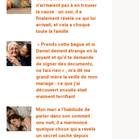
n’arrivaient pas à en trouver
la cause : un soir, il a
finalement révélé ce qui lui
arrivait, et cela a choqué
toute la famille
» Prends cette bague et si
Daniel devient étrange en la
voyant et qu’il te demande
de signer des documents,
ne fais rien « , m’a dit ma
grand-mère la veille de mon
mariage : ce que j’ai
découvert ensuite était
vraiment terrifiant
Mon mari a l’habitude de
parler dans son sommeil :
une nuit, il a marmonné
quelque chose qui a révélé
un secret caché depuis