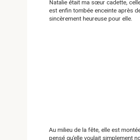
Natalie était ma sœur cadette, cell
est enfin tombée enceinte après de
sincèrement heureuse pour elle.
Au milieu de la fête, elle est monté
pensé qu’elle voulait simplement nous