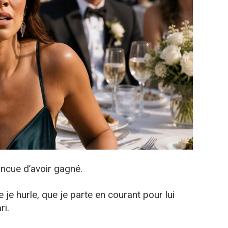
ncue d’avoir gagné.
e je hurle, que je parte en courant pour lui
ri.