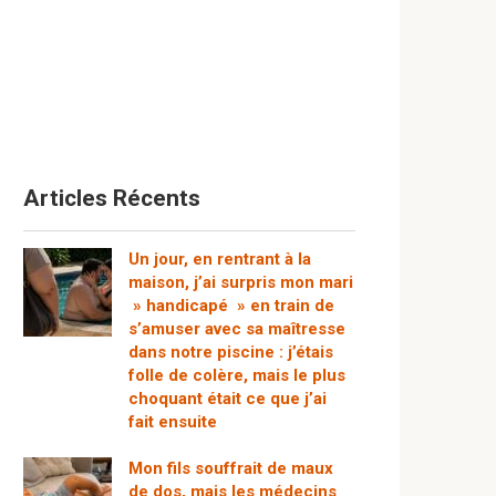
Articles Récents
Un jour, en rentrant à la
maison, j’ai surpris mon mari
» handicapé » en train de
s’amuser avec sa maîtresse
dans notre piscine : j’étais
folle de colère, mais le plus
choquant était ce que j’ai
fait ensuite
Mon fils souffrait de maux
de dos, mais les médecins