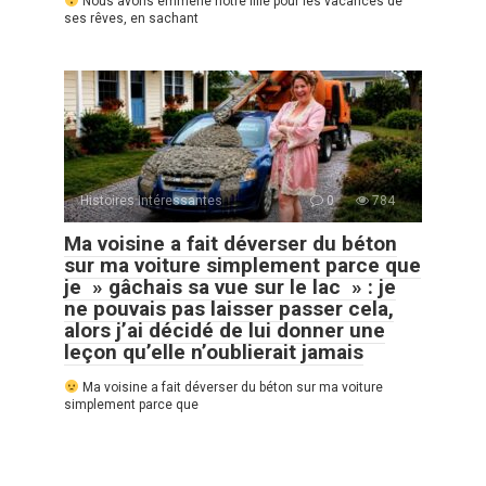
Nous avons emmené notre fille pour les vacances de
ses rêves, en sachant
Histoires Intéressantes
0
784
Ma voisine a fait déverser du béton
sur ma voiture simplement parce que
je » gâchais sa vue sur le lac » : je
ne pouvais pas laisser passer cela,
alors j’ai décidé de lui donner une
leçon qu’elle n’oublierait jamais
Ma voisine a fait déverser du béton sur ma voiture
simplement parce que