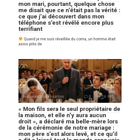
mon mari, pourtant, quelque chose
me disait que ce n’était pas la vérité :
ce que j’ai découvert dans mon
téléphone s’est révélé encore plus
terrifiant
Quand je me suis réveillée du coma, un homme était
assis près de
Histoires Intéressantes
0
16 995
« Mon fils sera le seul propriétaire de
la maison, et elle n’y aura aucun
droit », a déclaré ma belle-mère lors
de la cérémonie de notre mariage :
mon père s’est alors levé, et ce qu’il