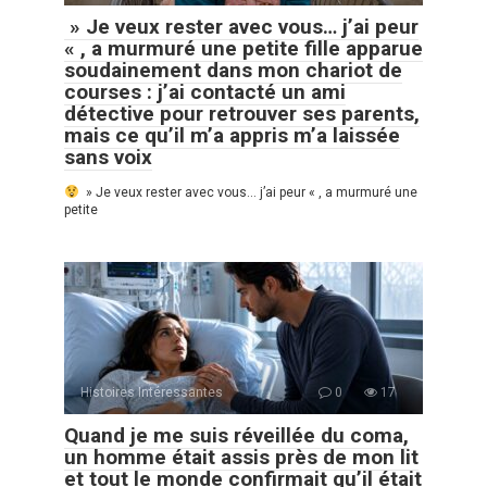
» Je veux rester avec vous… j’ai peur
« , a murmuré une petite fille apparue
soudainement dans mon chariot de
courses : j’ai contacté un ami
détective pour retrouver ses parents,
mais ce qu’il m’a appris m’a laissée
sans voix
» Je veux rester avec vous… j’ai peur « , a murmuré une
petite
Histoires Intéressantes
0
17
Quand je me suis réveillée du coma,
un homme était assis près de mon lit
et tout le monde confirmait qu’il était