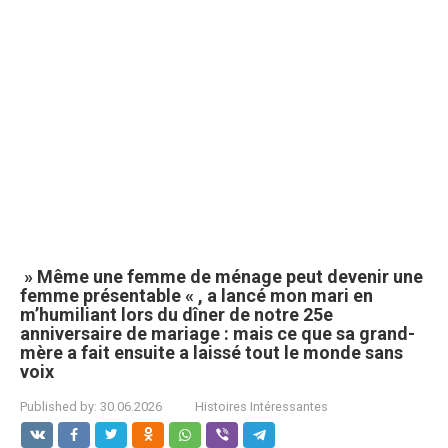
» Même une femme de ménage peut devenir une
femme présentable « , a lancé mon mari en
m’humiliant lors du dîner de notre 25e
anniversaire de mariage : mais ce que sa grand-
mère a fait ensuite a laissé tout le monde sans
voix
Published by:
30.06.2026
Histoires Intéressantes