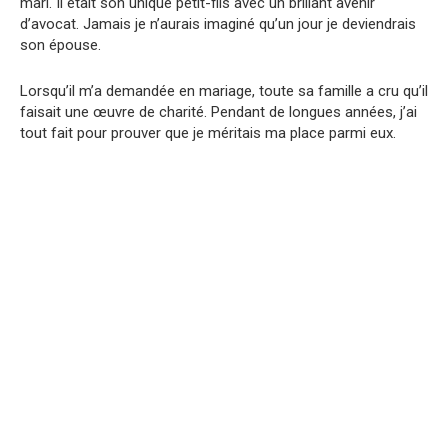
mari. Il était son unique petit-fils avec un brillant avenir
d’avocat. Jamais je n’aurais imaginé qu’un jour je deviendrais
son épouse.
Lorsqu’il m’a demandée en mariage, toute sa famille a cru qu’il
faisait une œuvre de charité. Pendant de longues années, j’ai
tout fait pour prouver que je méritais ma place parmi eux.