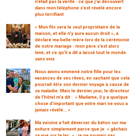
n’était pas la vérité : ce que j’ai découvert
dans mon téléphone s’est révélé encore
plus terrifiant
« Mon fils sera le seul propriétaire de la
maison, et elle n’y aura aucun droit », a
déclaré ma belle-mère lors de la cérémonie
de notre mariage : mon père s’est alors
levé, et ce qu’il a dit a laissé tout le monde
sans voix
Nous avons emmené notre fille pour les
vacances de ses rêves, en sachant que cela
pourrait être son dernier voyage à cause de
sa maladie. Mais le dernier jour, le directeur
de l’hôtel m’a dit : » Madame, il y a quelque
chose d’important que votre mari ne vous a
jamais révélé… «
Ma voisine a fait déverser du béton sur ma
voiture simplement parce que je » gâchais
sa vue sur le lac » : je ne pouvais pas