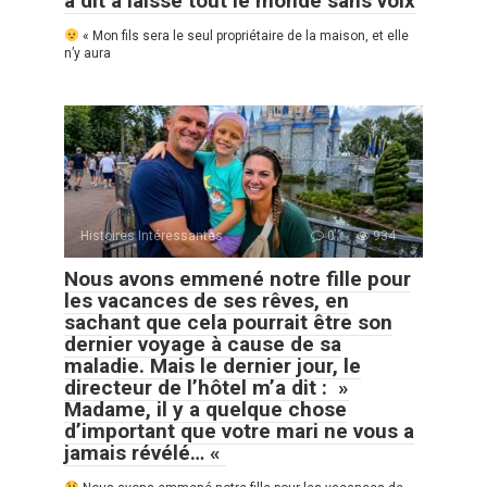
a dit a laissé tout le monde sans voix
« Mon fils sera le seul propriétaire de la maison, et elle
n’y aura
Histoires Intéressantes
0
934
Nous avons emmené notre fille pour
les vacances de ses rêves, en
sachant que cela pourrait être son
dernier voyage à cause de sa
maladie. Mais le dernier jour, le
directeur de l’hôtel m’a dit : »
Madame, il y a quelque chose
d’important que votre mari ne vous a
jamais révélé… «