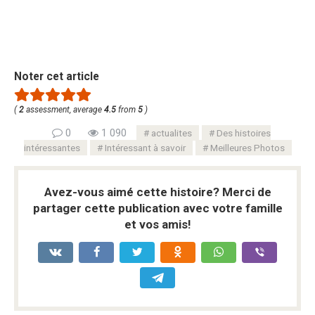
Noter cet article
(
2
assessment, average
4.5
from
5
)
0
1 090
actualites
Des histoires
intéressantes
Intéressant à savoir
Meilleures Photos
Avez-vous aimé cette histoire? Merci de
partager cette publication avec votre famille
et vos amis!