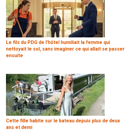
Le fils du PDG de l’hôtel humiliait la femme qui
nettoyait le sol, sans imaginer ce qui allait se passer
ensuite
Cette fille habite sur le bateau depuis plus de deux
ans et demi