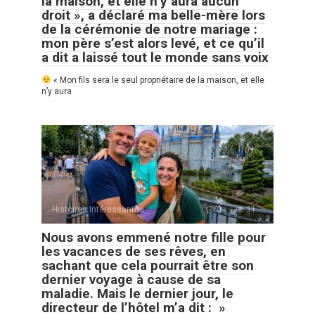
la maison, et elle n’y aura aucun
droit », a déclaré ma belle-mère lors
de la cérémonie de notre mariage :
mon père s’est alors levé, et ce qu’il
a dit a laissé tout le monde sans voix
« Mon fils sera le seul propriétaire de la maison, et elle
n’y aura
Histoires Intéressantes
0
31
Nous avons emmené notre fille pour
les vacances de ses rêves, en
sachant que cela pourrait être son
dernier voyage à cause de sa
maladie. Mais le dernier jour, le
directeur de l’hôtel m’a dit : »