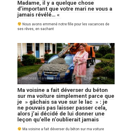
Madame, il y a quelque chose
d’important que votre mari ne vous a
jamais révélé… «
Nous avons emmené notre fille pour les vacances de
ses rêves, en sachant
Histoires Intéressantes
0
287
Ma voisine a fait déverser du béton
sur ma voiture simplement parce que
je » gâchais sa vue sur le lac » : je
ne pouvais pas laisser passer cela,
alors j’ai décidé de lui donner une
leçon qu’elle n’oublierait jamais
Ma voisine a fait déverser du béton sur ma voiture