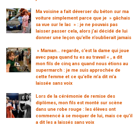
Ma voisine a fait déverser du béton sur ma
voiture simplement parce que je » gâchais
sa vue sur le lac » : je ne pouvais pas
laisser passer cela, alors j’ai décidé de lui
donner une leçon qu’elle n’oublierait jamais
» Maman… regarde, c’est la dame qui joue
avec papa quand tu es au travail « , a dit
mon fils de cinq ans quand nous étions au
supermarch : je me suis approchée de
cette femme et ce qu’elle m’a dit m’a
laissée sans voix
Lors de la cérémonie de remise des
diplômes, mon fils est monté sur scène
dans une robe rouge : les élèves ont
commencé à se moquer de lui, mais ce qu’il
a dit les a laissés sans voix