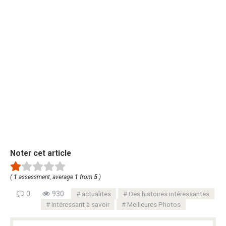
Noter cet article
(
1
assessment, average
1
from
5
)
0
930
actualites
Des histoires intéressantes
Intéressant à savoir
Meilleures Photos