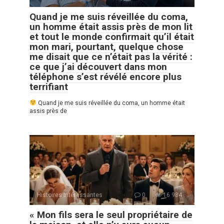
Quand je me suis réveillée du coma,
un homme était assis près de mon lit
et tout le monde confirmait qu’il était
mon mari, pourtant, quelque chose
me disait que ce n’était pas la vérité :
ce que j’ai découvert dans mon
téléphone s’est révélé encore plus
terrifiant
Quand je me suis réveillée du coma, un homme était
assis près de
Histoires Intéressantes
0
16 984
« Mon fils sera le seul propriétaire de