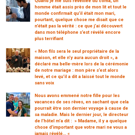
Quand je me suis réveillée du coma, un
homme était assis près de mon lit et tout le
monde confirmait qu’il était mon mari,
pourtant, quelque chose me disait que ce
n’était pas la vérité : ce que j’ai découvert
dans mon téléphone s’est révélé encore
plus terrifiant
« Mon fils sera le seul propriétaire de la
maison, et elle n’y aura aucun droit », a
déclaré ma belle-mère lors de la cérémonie
de notre mariage : mon père s’est alors
levé, et ce qu’il a dit a laissé tout le monde
sans voix
Nous avons emmené notre fille pour les
vacances de ses rêves, en sachant que cela
pourrait être son dernier voyage à cause de
sa maladie. Mais le dernier jour, le directeur
de l’hôtel m’a dit : » Madame, il y a quelque
chose d’important que votre mari ne vous a
jamais révélé… «