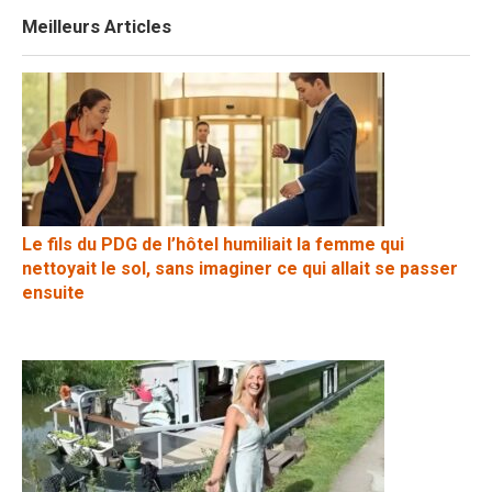
Meilleurs Articles
Le fils du PDG de l’hôtel humiliait la femme qui
nettoyait le sol, sans imaginer ce qui allait se passer
ensuite