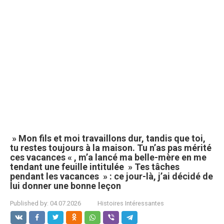
» Mon fils et moi travaillons dur, tandis que toi,
tu restes toujours à la maison. Tu n’as pas mérité
ces vacances « , m’a lancé ma belle-mère en me
tendant une feuille intitulée » Tes tâches
pendant les vacances » : ce jour-là, j’ai décidé de
lui donner une bonne leçon
Published by:
04.07.2026
Histoires Intéressantes