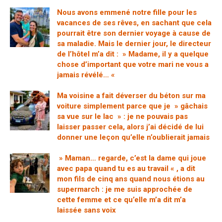
Nous avons emmené notre fille pour les
vacances de ses rêves, en sachant que cela
pourrait être son dernier voyage à cause de
sa maladie. Mais le dernier jour, le directeur
de l’hôtel m’a dit : » Madame, il y a quelque
chose d’important que votre mari ne vous a
jamais révélé… «
Ma voisine a fait déverser du béton sur ma
voiture simplement parce que je » gâchais
sa vue sur le lac » : je ne pouvais pas
laisser passer cela, alors j’ai décidé de lui
donner une leçon qu’elle n’oublierait jamais
» Maman… regarde, c’est la dame qui joue
avec papa quand tu es au travail « , a dit
mon fils de cinq ans quand nous étions au
supermarch : je me suis approchée de
cette femme et ce qu’elle m’a dit m’a
laissée sans voix