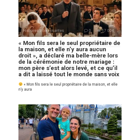
Histoires Intéressantes
0
17 004
« Mon fils sera le seul propriétaire de
la maison, et elle n’y aura aucun
droit », a déclaré ma belle-mère lors
de la cérémonie de notre mariage :
mon père s’est alors levé, et ce qu’il
a dit a laissé tout le monde sans voix
« Mon fils sera le seul propriétaire de la maison, et elle
n’y aura