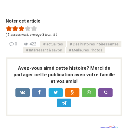
Noter cet article
(
1
assessment, average
3
from
5
)
0
422
actualites
Des histoires intéressantes
Intéressant à savoir
Meilleures Photos
Avez-vous aimé cette histoire? Merci de
partager cette publication avec votre famille
et vos amis!