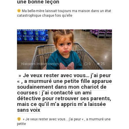
une bonne leçon
Ma belle-mère laissait toujours ma maison dans un état
catastrophique chaque fois qu’elle
Histoires Intéressantes
0
25
» Je veux rester avec vous… j’ai peur
« , a murmuré une petite fille apparue
soudainement dans mon chariot de
courses : j’ai contacté un ami
détective pour retrouver ses parents,
mais ce qu’il m’a appris m’a laissée
sans voix
» Je veux rester avec vous… j’ai peur « , a murmuré une
petite