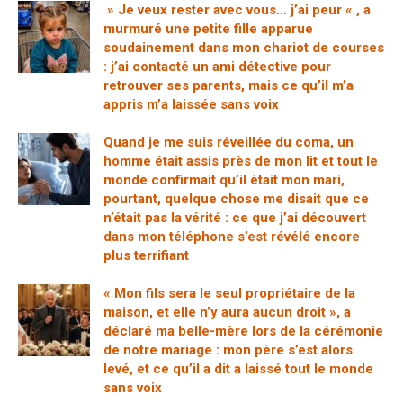
» Je veux rester avec vous… j’ai peur « , a
murmuré une petite fille apparue
soudainement dans mon chariot de courses
: j’ai contacté un ami détective pour
retrouver ses parents, mais ce qu’il m’a
appris m’a laissée sans voix
Quand je me suis réveillée du coma, un
homme était assis près de mon lit et tout le
monde confirmait qu’il était mon mari,
pourtant, quelque chose me disait que ce
n’était pas la vérité : ce que j’ai découvert
dans mon téléphone s’est révélé encore
plus terrifiant
« Mon fils sera le seul propriétaire de la
maison, et elle n’y aura aucun droit », a
déclaré ma belle-mère lors de la cérémonie
de notre mariage : mon père s’est alors
levé, et ce qu’il a dit a laissé tout le monde
sans voix