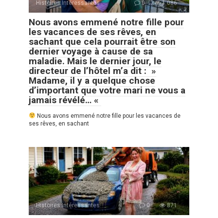
Histoires Intéressantes
0
1 086
Nous avons emmené notre fille pour
les vacances de ses rêves, en
sachant que cela pourrait être son
dernier voyage à cause de sa
maladie. Mais le dernier jour, le
directeur de l’hôtel m’a dit : »
Madame, il y a quelque chose
d’important que votre mari ne vous a
jamais révélé… «
Nous avons emmené notre fille pour les vacances de
ses rêves, en sachant
Histoires Intéressantes
0
871