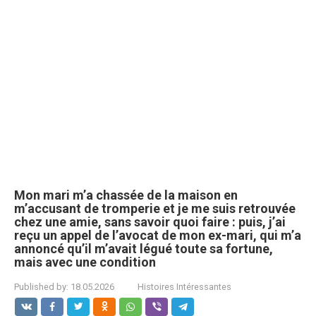
Mon mari m’a chassée de la maison en
m’accusant de tromperie et je me suis retrouvée
chez une amie, sans savoir quoi faire : puis, j’ai
reçu un appel de l’avocat de mon ex-mari, qui m’a
annoncé qu’il m’avait légué toute sa fortune,
mais avec une condition
Published by:
18.05.2026
Histoires Intéressantes