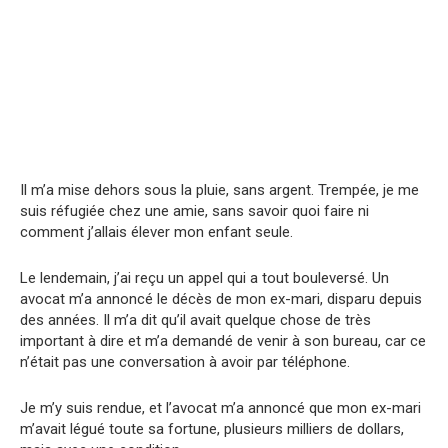
Il m’a mise dehors sous la pluie, sans argent. Trempée, je me
suis réfugiée chez une amie, sans savoir quoi faire ni
comment j’allais élever mon enfant seule.
Le lendemain, j’ai reçu un appel qui a tout bouleversé. Un
avocat m’a annoncé le décès de mon ex-mari, disparu depuis
des années. Il m’a dit qu’il avait quelque chose de très
important à dire et m’a demandé de venir à son bureau, car ce
n’était pas une conversation à avoir par téléphone.
Je m’y suis rendue, et l’avocat m’a annoncé que mon ex-mari
m’avait légué toute sa fortune, plusieurs milliers de dollars,