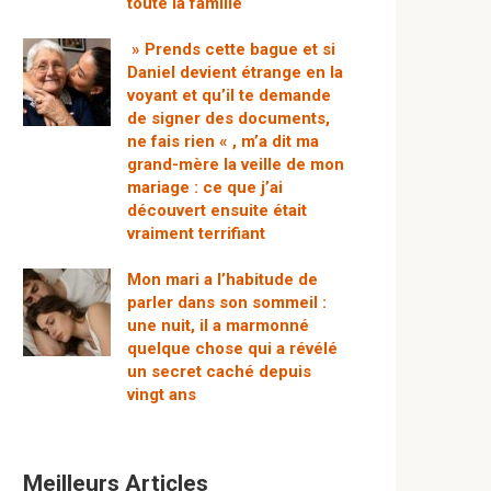
toute la famille
» Prends cette bague et si
Daniel devient étrange en la
voyant et qu’il te demande
de signer des documents,
ne fais rien « , m’a dit ma
grand-mère la veille de mon
mariage : ce que j’ai
découvert ensuite était
vraiment terrifiant
Mon mari a l’habitude de
parler dans son sommeil :
une nuit, il a marmonné
quelque chose qui a révélé
un secret caché depuis
vingt ans
Meilleurs Articles