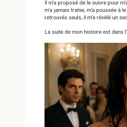
Il m’a proposé de le suivre pour m’
m’a jamais trahie, m’a poussée à 
retrouvés seuls, il m’a révélé un s
La suite de mon histoire est dans 