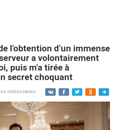
 de l’obtention d’un immense
 serveur a volontairement
i, puis m’a tirée à
 un secret choquant
res Intéressantes