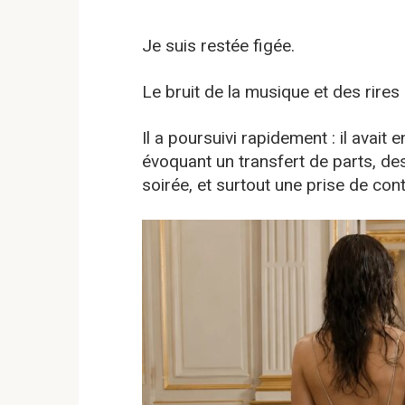
Je suis restée figée.
Le bruit de la musique et des rire
Il a poursuivi rapidement : il avai
évoquant un transfert de parts, d
soirée, et surtout une prise de co