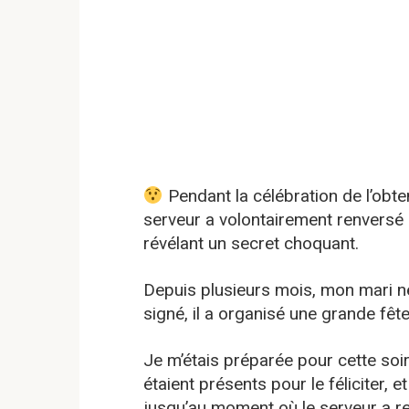
Pendant la célébration de l’obte
serveur a volontairement renversé de
révélant un secret choquant.
Depuis plusieurs mois, mon mari ne 
signé, il a organisé une grande fête
Je m’étais préparée pour cette soir
étaient présents pour le féliciter, e
jusqu’au moment où le serveur a re