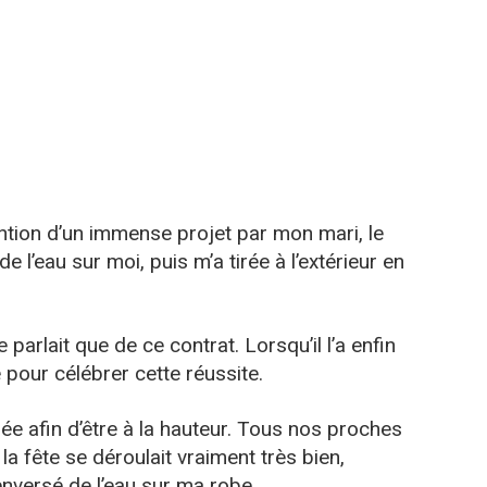
ntion d’un immense projet par mon mari, le
 l’eau sur moi, puis m’a tirée à l’extérieur en
parlait que de ce contrat. Lorsqu’il l’a enfin
 pour célébrer cette réussite.
ée afin d’être à la hauteur. Tous nos proches
t la fête se déroulait vraiment très bien,
nversé de l’eau sur ma robe.