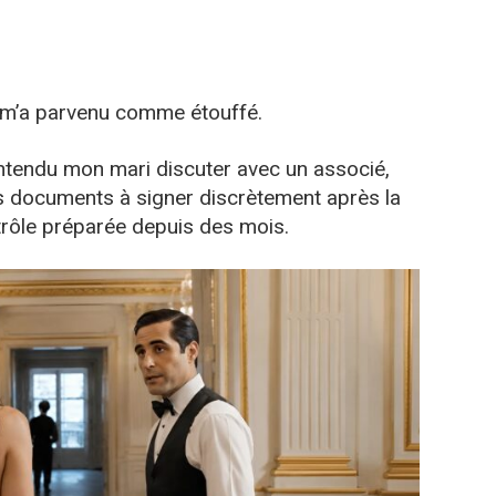
s m’a parvenu comme étouffé.
t entendu mon mari discuter avec un associé,
es documents à signer discrètement après la
ntrôle préparée depuis des mois.