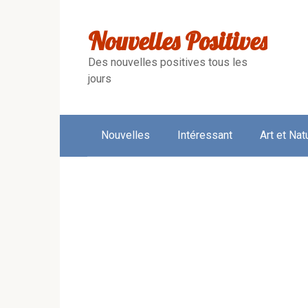
Skip
to
Nouvelles Positives
content
Des nouvelles positives tous les
jours
Nouvelles
Intéressant
Art et Nat