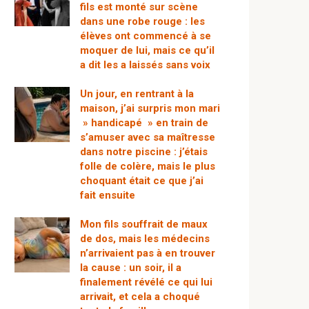
fils est monté sur scène
dans une robe rouge : les
élèves ont commencé à se
moquer de lui, mais ce qu’il
a dit les a laissés sans voix
Un jour, en rentrant à la
maison, j’ai surpris mon mari
» handicapé » en train de
s’amuser avec sa maîtresse
dans notre piscine : j’étais
folle de colère, mais le plus
choquant était ce que j’ai
fait ensuite
Mon fils souffrait de maux
de dos, mais les médecins
n’arrivaient pas à en trouver
la cause : un soir, il a
finalement révélé ce qui lui
arrivait, et cela a choqué