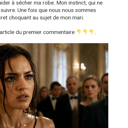
aider à sécher ma robe. Mon instinct, qui ne
le suivre. Une fois que nous nous sommes
ecret choquant au sujet de mon mari.
l’article du premier commentaire
.