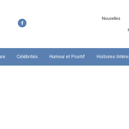
Nouvelles
ure
Célébrités
Humour et Positif
Histoires Intér