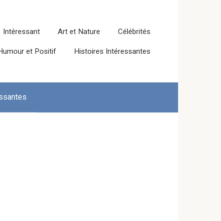
Intéressant
Art et Nature
Célébrités
Humour et Positif
Histoires Intéressantes
essantes