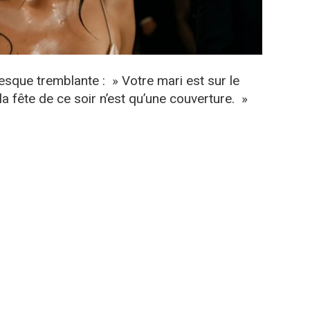
resque tremblante : » Votre mari est sur le
la fête de ce soir n’est qu’une couverture. »