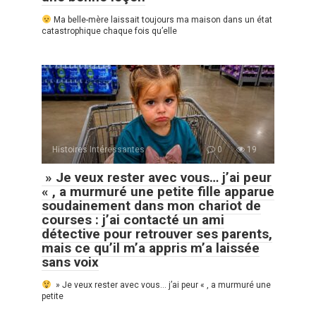
Ma belle-mère laissait toujours ma maison dans un état
catastrophique chaque fois qu’elle
Histoires Intéressantes
0
19
» Je veux rester avec vous… j’ai peur
« , a murmuré une petite fille apparue
soudainement dans mon chariot de
courses : j’ai contacté un ami
détective pour retrouver ses parents,
mais ce qu’il m’a appris m’a laissée
sans voix
» Je veux rester avec vous… j’ai peur « , a murmuré une
petite