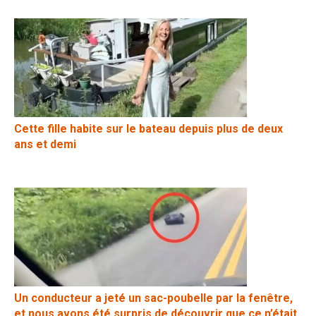
Cette fille habite sur le bateau depuis plus de deux
ans et demi
Un conducteur a jeté un sac-poubelle par la fenêtre,
et nous avons été surpris de découvrir que ce n’était