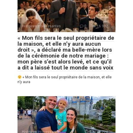
Histoires Intéressantes
0
16 992
« Mon fils sera le seul propriétaire de
la maison, et elle n’y aura aucun
droit », a déclaré ma belle-mère lors
de la cérémonie de notre mariage :
mon père s’est alors levé, et ce qu’il
a dit a laissé tout le monde sans voix
« Mon fils sera le seul propriétaire de la maison, et elle
n’y aura
Histoires Intéressantes
0
770