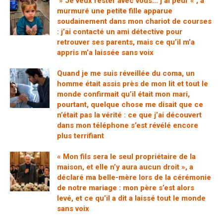
» Je veux rester avec vous… j’ai peur « , a
murmuré une petite fille apparue
soudainement dans mon chariot de courses
: j’ai contacté un ami détective pour
retrouver ses parents, mais ce qu’il m’a
appris m’a laissée sans voix
Quand je me suis réveillée du coma, un
homme était assis près de mon lit et tout le
monde confirmait qu’il était mon mari,
pourtant, quelque chose me disait que ce
n’était pas la vérité : ce que j’ai découvert
dans mon téléphone s’est révélé encore
plus terrifiant
« Mon fils sera le seul propriétaire de la
maison, et elle n’y aura aucun droit », a
déclaré ma belle-mère lors de la cérémonie
de notre mariage : mon père s’est alors
levé, et ce qu’il a dit a laissé tout le monde
sans voix