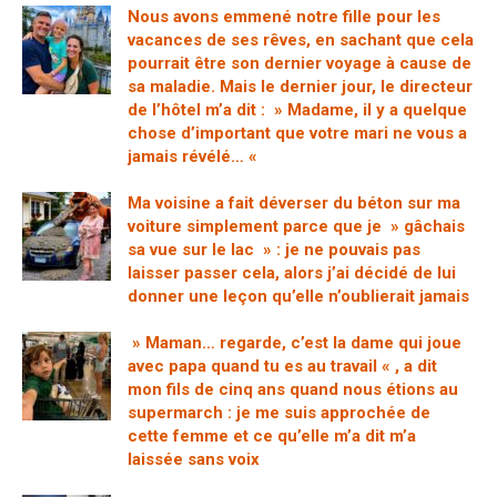
Nous avons emmené notre fille pour les
vacances de ses rêves, en sachant que cela
pourrait être son dernier voyage à cause de
sa maladie. Mais le dernier jour, le directeur
de l’hôtel m’a dit : » Madame, il y a quelque
chose d’important que votre mari ne vous a
jamais révélé… «
Ma voisine a fait déverser du béton sur ma
voiture simplement parce que je » gâchais
sa vue sur le lac » : je ne pouvais pas
laisser passer cela, alors j’ai décidé de lui
donner une leçon qu’elle n’oublierait jamais
» Maman… regarde, c’est la dame qui joue
avec papa quand tu es au travail « , a dit
mon fils de cinq ans quand nous étions au
supermarch : je me suis approchée de
cette femme et ce qu’elle m’a dit m’a
laissée sans voix