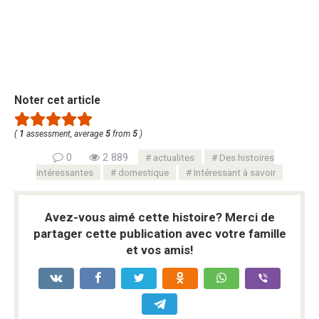
Noter cet article
(
1
assessment, average
5
from
5
)
0
2 889
actualites
Des histoires
intéressantes
domestique
Intéressant à savoir
Avez-vous aimé cette histoire? Merci de
partager cette publication avec votre famille
et vos amis!