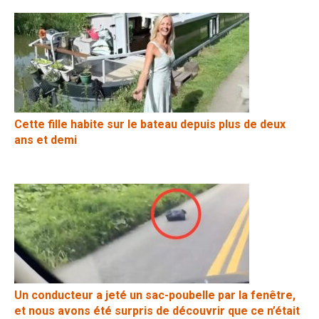
Cette fille habite sur le bateau depuis plus de deux
ans et demi
Un conducteur a jeté un sac-poubelle par la fenêtre,
et nous avons été surpris de découvrir que ce n’était