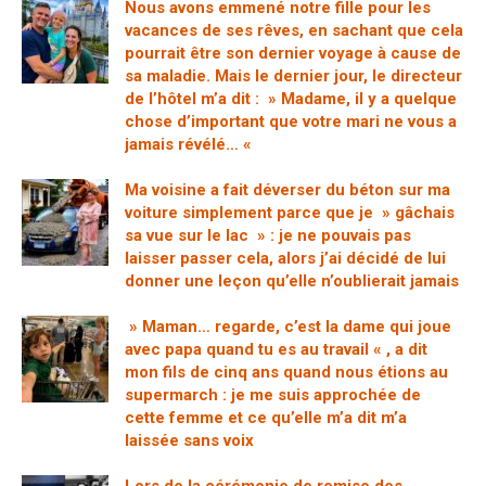
Nous avons emmené notre fille pour les
vacances de ses rêves, en sachant que cela
pourrait être son dernier voyage à cause de
sa maladie. Mais le dernier jour, le directeur
de l’hôtel m’a dit : » Madame, il y a quelque
chose d’important que votre mari ne vous a
jamais révélé… «
Ma voisine a fait déverser du béton sur ma
voiture simplement parce que je » gâchais
sa vue sur le lac » : je ne pouvais pas
laisser passer cela, alors j’ai décidé de lui
donner une leçon qu’elle n’oublierait jamais
» Maman… regarde, c’est la dame qui joue
avec papa quand tu es au travail « , a dit
mon fils de cinq ans quand nous étions au
supermarch : je me suis approchée de
cette femme et ce qu’elle m’a dit m’a
laissée sans voix