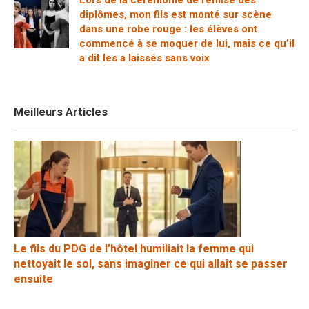
Lors de la cérémonie de remise des
diplômes, mon fils est monté sur scène
dans une robe rouge : les élèves ont
commencé à se moquer de lui, mais ce qu’il
a dit les a laissés sans voix
Meilleurs Articles
Le fils du PDG de l’hôtel humiliait la femme qui
nettoyait le sol, sans imaginer ce qui allait se passer
ensuite