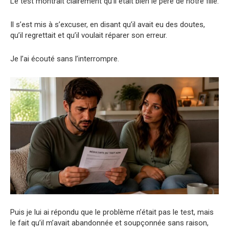
Le test montrait clairement qu’il était bien le père de notre fille.
Il s’est mis à s’excuser, en disant qu’il avait eu des doutes,
qu’il regrettait et qu’il voulait réparer son erreur.
Je l’ai écouté sans l’interrompre.
Puis je lui ai répondu que le problème n’était pas le test, mais
le fait qu’il m’avait abandonnée et soupçonnée sans raison,