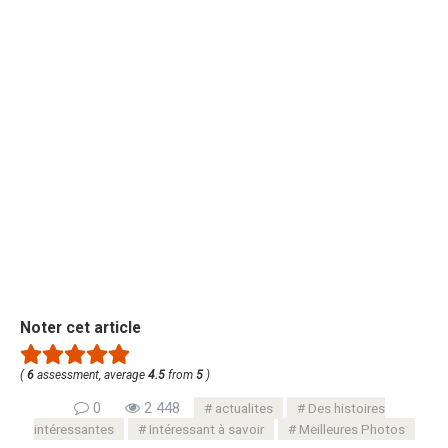
Noter cet article
(
6
assessment, average
4.5
from
5
)
0
2 448
actualites
Des histoires
intéressantes
Intéressant à savoir
Meilleures Photos