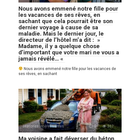
Nous avons emmené notre fille pour
les vacances de ses rêves, en
sachant que cela pourrait être son
dernier voyage à cause de sa
maladie. Mais le dernier jour, le
directeur de l’hôtel m’a dit : »
Madame, il y a quelque chose
d’important que votre mari ne vous a
jamais révélé… «
Nous avons emmené notre fille pour les vacances de
ses rêves, en sachant
Histoires Intéressantes
0
367
Ma voisine a fait déverser du béton