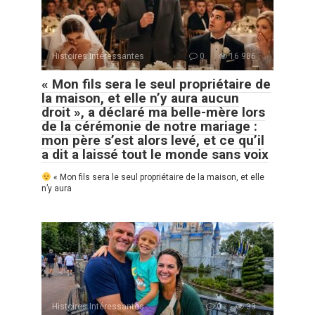
Histoires Intéressantes
0
16 986
« Mon fils sera le seul propriétaire de
la maison, et elle n’y aura aucun
droit », a déclaré ma belle-mère lors
de la cérémonie de notre mariage :
mon père s’est alors levé, et ce qu’il
a dit a laissé tout le monde sans voix
« Mon fils sera le seul propriétaire de la maison, et elle
n’y aura
Histoires Intéressantes
0
33