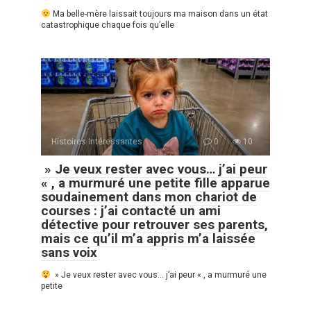
Ma belle-mère laissait toujours ma maison dans un état
catastrophique chaque fois qu’elle
Histoires Intéressantes
0
10
» Je veux rester avec vous… j’ai peur
« , a murmuré une petite fille apparue
soudainement dans mon chariot de
courses : j’ai contacté un ami
détective pour retrouver ses parents,
mais ce qu’il m’a appris m’a laissée
sans voix
» Je veux rester avec vous… j’ai peur « , a murmuré une
petite