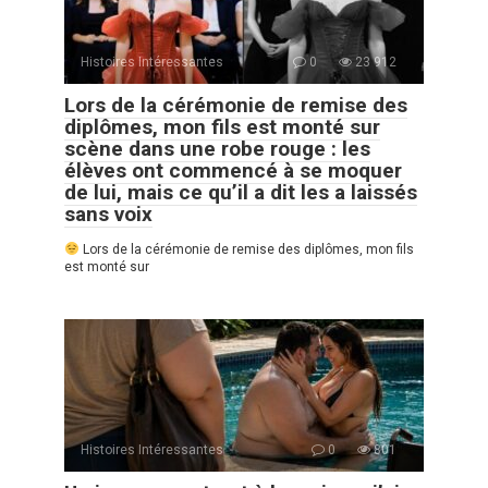
Histoires Intéressantes
0
23 912
Lors de la cérémonie de remise des
diplômes, mon fils est monté sur
scène dans une robe rouge : les
élèves ont commencé à se moquer
de lui, mais ce qu’il a dit les a laissés
sans voix
Lors de la cérémonie de remise des diplômes, mon fils
est monté sur
Histoires Intéressantes
0
801