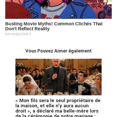
Vous Pouvez Aimer également
Histoires Intéressantes
0
16 976
« Mon fils sera le seul propriétaire de
la maison, et elle n’y aura aucun
droit », a déclaré ma belle-mère lors
de la cérémonie de notre mariage :