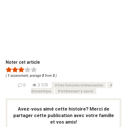
Noter cet article
(
1
assessment, average
3
from
5
)
0
3 570
Des histoires intéressantes
domestique
Intéressant à savoir
Avez-vous aimé cette histoire? Merci de
partager cette publication avec votre famille
et vos amis!