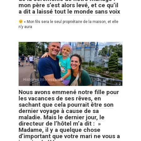
mon père s’est alors levé, et ce qu’il
a dit a laissé tout le monde sans voix
« Mon fils sera le seul propriétaire de la maison, et elle
n’y aura
Histoires Intéressantes
0
28
Nous avons emmené notre fille pour
les vacances de ses rêves, en
sachant que cela pourrait être son
dernier voyage à cause de sa
maladie. Mais le dernier jour, le
directeur de l’hôtel m’a dit : »
Madame, il y a quelque chose
d’important que votre mari ne vous a