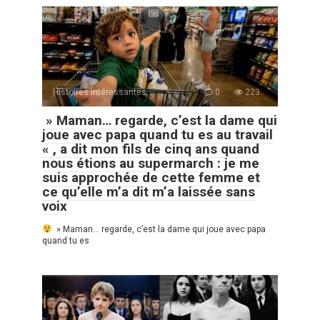
Histoires Intéressantes
0
223
» Maman… regarde, c’est la dame qui
joue avec papa quand tu es au travail
« , a dit mon fils de cinq ans quand
nous étions au supermarch : je me
suis approchée de cette femme et
ce qu’elle m’a dit m’a laissée sans
voix
» Maman… regarde, c’est la dame qui joue avec papa
quand tu es