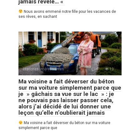
jamais révélé… «
Nous avons emmené notre fille pour les vacances de
ses rêves, en sachant
Histoires Intéressantes
0
13
Ma voisine a fait déverser du béton
sur ma voiture simplement parce que
je » gâchais sa vue sur le lac » : je
ne pouvais pas laisser passer cela,
alors j’ai décidé de lui donner une
leçon qu’elle n’oublierait jamais
Ma voisine a fait déverser du béton sur ma voiture
simplement parce que