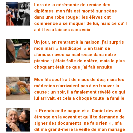
Lors de la cérémonie de remise des
diplômes, mon fils est monté sur scène
dans une robe rouge : les élèves ont
commencé à se moquer de lui, mais ce qu’il
a dit les a laissés sans voix
Un jour, en rentrant à la maison, j’ai surpris
mon mari » handicapé » en train de
s’amuser avec sa maîtresse dans notre
piscine : j’étais folle de colère, mais le plus
choquant était ce que j’ai fait ensuite
Mon fils souffrait de maux de dos, mais les
médecins n’arrivaient pas à en trouver la
cause : un soir, il a finalement révélé ce qui
lui arrivait, et cela a choqué toute la famille
» Prends cette bague et si Daniel devient
étrange en la voyant et qu’il te demande de
signer des documents, ne fais rien « , m’a
dit ma grand-mère la veille de mon mariage