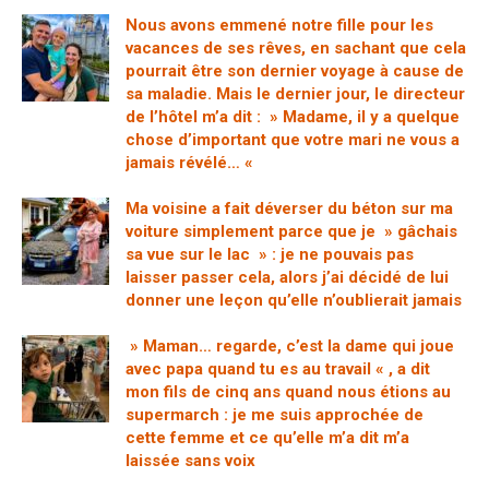
Nous avons emmené notre fille pour les
vacances de ses rêves, en sachant que cela
pourrait être son dernier voyage à cause de
sa maladie. Mais le dernier jour, le directeur
de l’hôtel m’a dit : » Madame, il y a quelque
chose d’important que votre mari ne vous a
jamais révélé… «
Ma voisine a fait déverser du béton sur ma
voiture simplement parce que je » gâchais
sa vue sur le lac » : je ne pouvais pas
laisser passer cela, alors j’ai décidé de lui
donner une leçon qu’elle n’oublierait jamais
» Maman… regarde, c’est la dame qui joue
avec papa quand tu es au travail « , a dit
mon fils de cinq ans quand nous étions au
supermarch : je me suis approchée de
cette femme et ce qu’elle m’a dit m’a
laissée sans voix