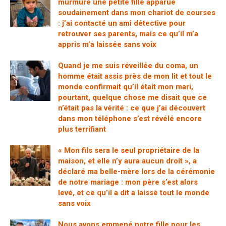
murmuré une petite fille apparue
soudainement dans mon chariot de courses
: j’ai contacté un ami détective pour
retrouver ses parents, mais ce qu’il m’a
appris m’a laissée sans voix
Quand je me suis réveillée du coma, un
homme était assis près de mon lit et tout le
monde confirmait qu’il était mon mari,
pourtant, quelque chose me disait que ce
n’était pas la vérité : ce que j’ai découvert
dans mon téléphone s’est révélé encore
plus terrifiant
« Mon fils sera le seul propriétaire de la
maison, et elle n’y aura aucun droit », a
déclaré ma belle-mère lors de la cérémonie
de notre mariage : mon père s’est alors
levé, et ce qu’il a dit a laissé tout le monde
sans voix
Nous avons emmené notre fille pour les