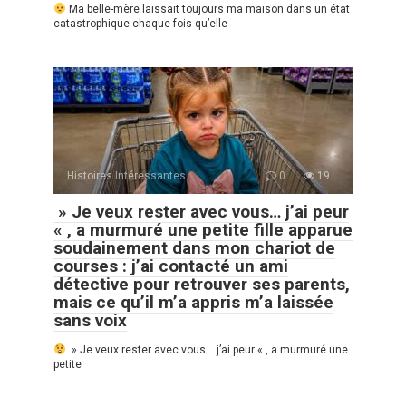
Ma belle-mère laissait toujours ma maison dans un état
catastrophique chaque fois qu’elle
Histoires Intéressantes
0
19
» Je veux rester avec vous… j’ai peur
« , a murmuré une petite fille apparue
soudainement dans mon chariot de
courses : j’ai contacté un ami
détective pour retrouver ses parents,
mais ce qu’il m’a appris m’a laissée
sans voix
» Je veux rester avec vous… j’ai peur « , a murmuré une
petite