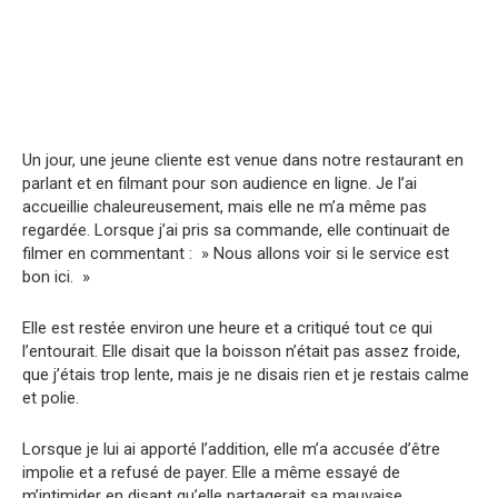
Un jour, une jeune cliente est venue dans notre restaurant en
parlant et en filmant pour son audience en ligne. Je l’ai
accueillie chaleureusement, mais elle ne m’a même pas
regardée. Lorsque j’ai pris sa commande, elle continuait de
filmer en commentant : » Nous allons voir si le service est
bon ici. »
Elle est restée environ une heure et a critiqué tout ce qui
l’entourait. Elle disait que la boisson n’était pas assez froide,
que j’étais trop lente, mais je ne disais rien et je restais calme
et polie.
Lorsque je lui ai apporté l’addition, elle m’a accusée d’être
impolie et a refusé de payer. Elle a même essayé de
m’intimider en disant qu’elle partagerait sa mauvaise