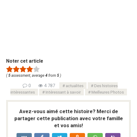
Noter cet article
(
5
assessment, average
4
from
5
)
0
4 787
actualites
Des histoires
intéressantes
Intéressant à savoir
Meilleures Photos
Avez-vous aimé cette histoire? Merci de
partager cette publication avec votre famille
et vos amis!