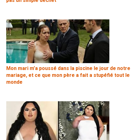
pas un simple déchet
Mon mari m’a poussé dans la piscine le jour de notre
mariage, et ce que mon père a fait a stupéfié tout le
monde