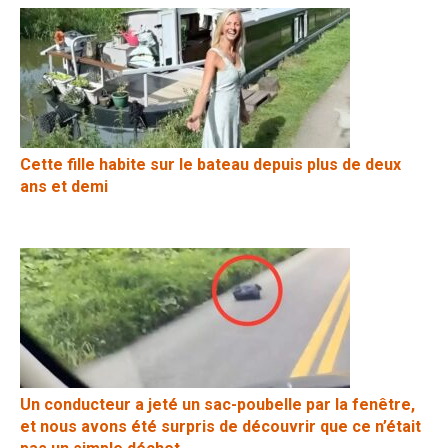
Cette fille habite sur le bateau depuis plus de deux
ans et demi
Un conducteur a jeté un sac-poubelle par la fenêtre,
et nous avons été surpris de découvrir que ce n’était