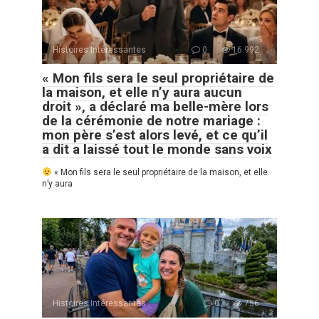
Histoires Intéressantes
0
16 992
« Mon fils sera le seul propriétaire de
la maison, et elle n’y aura aucun
droit », a déclaré ma belle-mère lors
de la cérémonie de notre mariage :
mon père s’est alors levé, et ce qu’il
a dit a laissé tout le monde sans voix
« Mon fils sera le seul propriétaire de la maison, et elle
n’y aura
Histoires Intéressantes
0
756