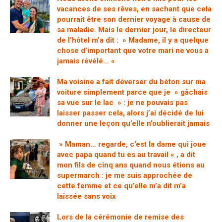
vacances de ses rêves, en sachant que cela
pourrait être son dernier voyage à cause de
sa maladie. Mais le dernier jour, le directeur
de l’hôtel m’a dit : » Madame, il y a quelque
chose d’important que votre mari ne vous a
jamais révélé… «
Ma voisine a fait déverser du béton sur ma
voiture simplement parce que je » gâchais
sa vue sur le lac » : je ne pouvais pas
laisser passer cela, alors j’ai décidé de lui
donner une leçon qu’elle n’oublierait jamais
» Maman… regarde, c’est la dame qui joue
avec papa quand tu es au travail « , a dit
mon fils de cinq ans quand nous étions au
supermarch : je me suis approchée de
cette femme et ce qu’elle m’a dit m’a
laissée sans voix
Lors de la cérémonie de remise des