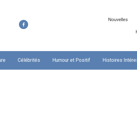
Nouvelles
ure
Célébrités
Humour et Positif
Histoires Intér