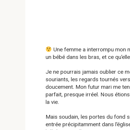
Une femme a interrompu mon mar
un bébé dans les bras, et ce qu’el
Je ne pourrais jamais oublier ce mo
souriants, les regards tournés ver
doucement. Mon futur mari me tenait
parfait, presque irréel. Nous étion
la vie.
Mais soudain, les portes du fond 
entrée précipitamment dans l’église,