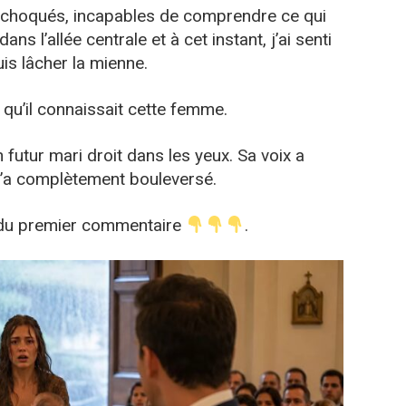
s, choqués, incapables de comprendre ce qui
ns l’allée centrale et à cet instant, j’ai senti
is lâcher la mienne.
 qu’il connaissait cette femme.
 futur mari droit dans les yeux. Sa voix a
t m’a complètement bouleversé.
e du premier commentaire
.