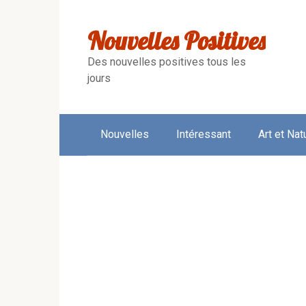
Skip
to
Nouvelles Positives
content
Des nouvelles positives tous les
jours
Nouvelles
Intéressant
Art et Nat