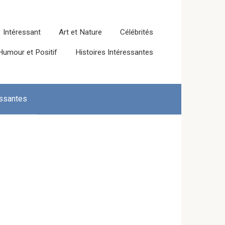
Intéressant
Art et Nature
Célébrités
Humour et Positif
Histoires Intéressantes
essantes