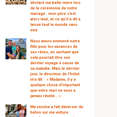
déclaré ma belle-mère lors
de la cérémonie de notre
mariage : mon père s’est
alors levé, et ce qu’il a dit a
laissé tout le monde sans
voix
Nous avons emmené notre
fille pour les vacances de
ses rêves, en sachant que
cela pourrait être son
dernier voyage à cause de
sa maladie. Mais le dernier
jour, le directeur de l’hôtel
m’a dit : » Madame, il y a
quelque chose d’important
que votre mari ne vous a
jamais révélé… «
Ma voisine a fait déverser du
béton sur ma voiture