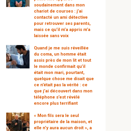
soudainement dans mon
chariot de courses : j’ai
contacté un ami détective
pour retrouver ses parents,
mais ce qu’il m’a appris m’a
laissée sans voix
Quand je me suis réveillée
du coma, un homme était
assis près de mon lit et tout
le monde confirmait qu’il
était mon mari, pourtant,
quelque chose me disait que
ce n’était pas la vérité : ce
que j’ai découvert dans mon
téléphone s’est révélé
encore plus terrifiant
« Mon fils sera le seul
propriétaire de la maison, et
elle n’y aura aucun droit », a