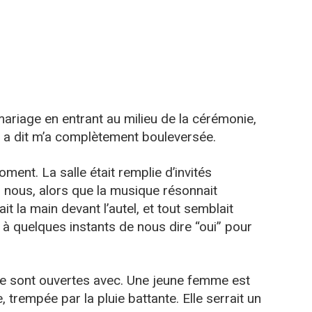
iage en entrant au milieu de la cérémonie,
le a dit m’a complètement bouleversée.
ment. La salle était remplie d’invités
s nous, alors que la musique résonnait
 la main devant l’autel, et tout semblait
s à quelques instants de nous dire “oui” pour
se sont ouvertes avec. Une jeune femme est
 trempée par la pluie battante. Elle serrait un