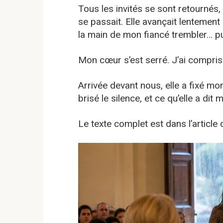
Tous les invités se sont retourné
se passait. Elle avançait lentement da
la main de mon fiancé trembler… pu
Mon cœur s’est serré. J’ai compris
Arrivée devant nous, elle a fixé mon
brisé le silence, et ce qu’elle a di
Le texte complet est dans l’articl