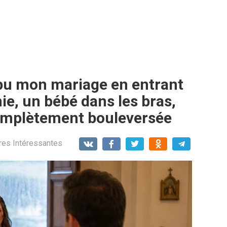
u mon mariage en entrant
ie, un bébé dans les bras,
 complètement bouleversée
res Intéressantes