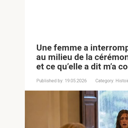
Une femme a interromp
au milieu de la cérémon
et ce qu’elle a dit m’a
Published by:
19.05.2026
Category:
Histoi