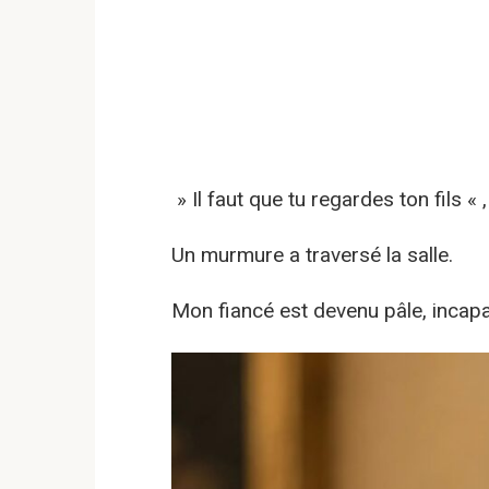
» Il faut que tu regardes ton fils « ,
Un murmure a traversé la salle.
Mon fiancé est devenu pâle, incapa