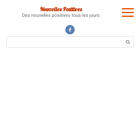
Skip
Nouvelles Positives
to
Des nouvelles positives tous les jours
content
Search: