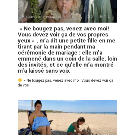
Histoires Intéressantes
0
442
» Ne bougez pas, venez avec moi!
Vous devez voir ça de vos propres
yeux « , m’a dit une petite fille en me
tirant par la main pendant ma
cérémonie de mariage : elle m’a
emmené dans un coin de la salle, loin
des invités, et ce qu’elle m’a montré
m’a laissé sans voix
» Ne bougez pas, venez avec moi! Vous devez voir ça
de vos