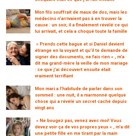
Mon fils souffrait de maux de dos, mais les
médecins n’arrivaient pas à en trouver la
cause : un soir, il a finalement révélé ce qui
lui arrivait, et cela a choqué toute la famille
» Prends cette bague et si Daniel devient
étrange en la voyant et qu’il te demande de
signer des documents, ne fais rien « , m’a
dit ma grand-mère la veille de mon mariage
: ce que j’ai découvert ensuite était
vraiment terrifiant
Mon mari a l’habitude de parler dans son
sommeil : une nuit, il a marmonné quelque
chose qui a révélé un secret caché depuis
vingt ans
» Ne bougez pas, venez avec moi! Vous
devez voir ça de vos propres yeux « , m’a dit
une petite fille en me tirant par la main