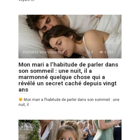
Histoires Intéressantes
0
4 701
Mon mari a l’habitude de parler dans
son sommeil : une nuit, il a
marmonné quelque chose qui a
révélé un secret caché depuis vingt
ans
Mon mari a l’habitude de parler dans son sommeil : une
nuit, il