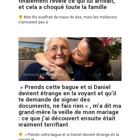
finalement révélé ce qui lui arrivait,
et cela a choqué toute la famille
Mon fils souffrait de maux de dos, mais les médecins
n’arrivaient pas à
Histoires Intéressantes
0
6
» Prends cette bague et si Daniel
devient étrange en la voyant et qu’il
te demande de signer des
documents, ne fais rien « , m’a dit ma
grand-mère la veille de mon mariage
: ce que j’ai découvert ensuite était
vraiment terrifiant
» Prends cette bague et si Daniel devient étrange en la
voyant et