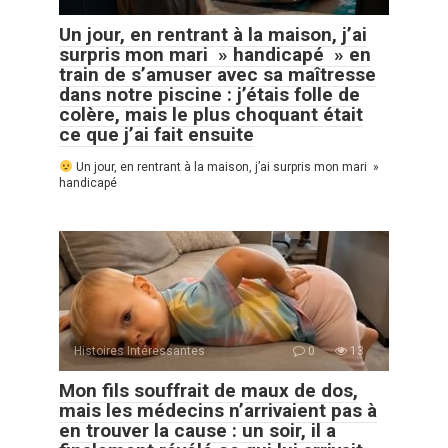
Un jour, en rentrant à la maison, j’ai
surpris mon mari » handicapé » en
train de s’amuser avec sa maîtresse
dans notre piscine : j’étais folle de
colère, mais le plus choquant était
ce que j’ai fait ensuite
Un jour, en rentrant à la maison, j’ai surpris mon mari »
handicapé
Histoires Intéressantes
0
13
Mon fils souffrait de maux de dos,
mais les médecins n’arrivaient pas à
en trouver la cause : un soir, il a