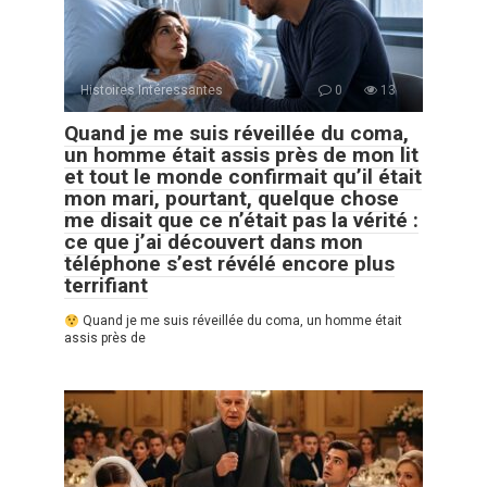
Histoires Intéressantes
0
13
Quand je me suis réveillée du coma,
un homme était assis près de mon lit
et tout le monde confirmait qu’il était
mon mari, pourtant, quelque chose
me disait que ce n’était pas la vérité :
ce que j’ai découvert dans mon
téléphone s’est révélé encore plus
terrifiant
Quand je me suis réveillée du coma, un homme était
assis près de