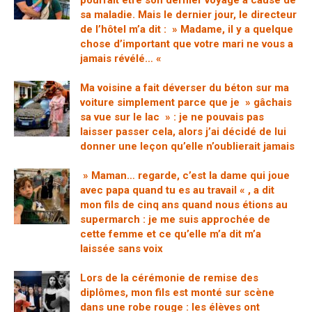
pourrait être son dernier voyage à cause de
sa maladie. Mais le dernier jour, le directeur
de l’hôtel m’a dit : » Madame, il y a quelque
chose d’important que votre mari ne vous a
jamais révélé… «
Ma voisine a fait déverser du béton sur ma
voiture simplement parce que je » gâchais
sa vue sur le lac » : je ne pouvais pas
laisser passer cela, alors j’ai décidé de lui
donner une leçon qu’elle n’oublierait jamais
» Maman… regarde, c’est la dame qui joue
avec papa quand tu es au travail « , a dit
mon fils de cinq ans quand nous étions au
supermarch : je me suis approchée de
cette femme et ce qu’elle m’a dit m’a
laissée sans voix
Lors de la cérémonie de remise des
diplômes, mon fils est monté sur scène
dans une robe rouge : les élèves ont