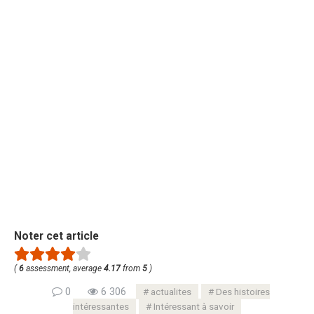
Noter cet article
(
6
assessment, average
4.17
from
5
)
0
6 306
actualites
Des histoires
intéressantes
Intéressant à savoir