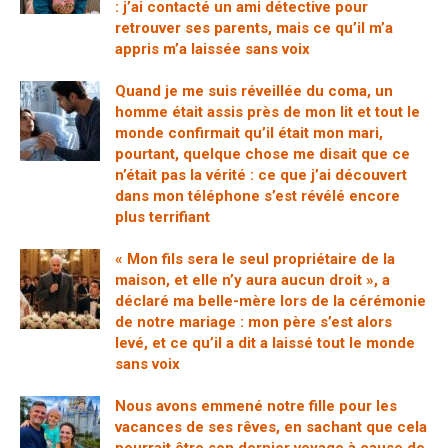
: j’ai contacté un ami détective pour
retrouver ses parents, mais ce qu’il m’a
appris m’a laissée sans voix
Quand je me suis réveillée du coma, un
homme était assis près de mon lit et tout le
monde confirmait qu’il était mon mari,
pourtant, quelque chose me disait que ce
n’était pas la vérité : ce que j’ai découvert
dans mon téléphone s’est révélé encore
plus terrifiant
« Mon fils sera le seul propriétaire de la
maison, et elle n’y aura aucun droit », a
déclaré ma belle-mère lors de la cérémonie
de notre mariage : mon père s’est alors
levé, et ce qu’il a dit a laissé tout le monde
sans voix
Nous avons emmené notre fille pour les
vacances de ses rêves, en sachant que cela