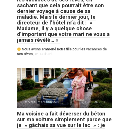
sachant que cela pourrait être son
dernier voyage à cause de sa
maladie. Mais le dernier jour, le
directeur de l’hôtel m’a dit : »
Madame, il y a quelque chose
d’important que votre mari ne vous a
jamais révélé… «
Nous avons emmené notre fille pour les vacances de
ses rêves, en sachant
Histoires Intéressantes
0
710
Ma voisine a fait déverser du béton
sur ma voiture simplement parce que
je » gâchais sa vue sur le lac » : je