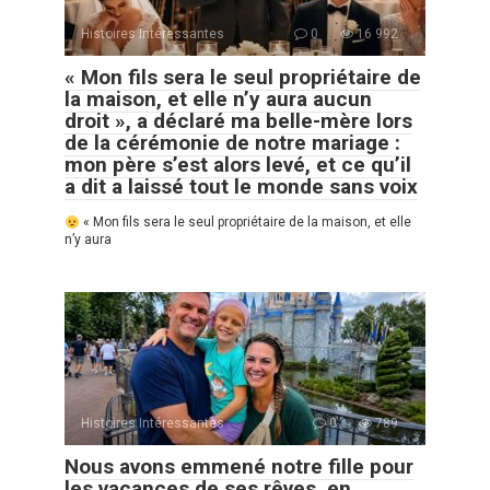
Histoires Intéressantes
0
16 992
« Mon fils sera le seul propriétaire de
la maison, et elle n’y aura aucun
droit », a déclaré ma belle-mère lors
de la cérémonie de notre mariage :
mon père s’est alors levé, et ce qu’il
a dit a laissé tout le monde sans voix
« Mon fils sera le seul propriétaire de la maison, et elle
n’y aura
Histoires Intéressantes
0
789
Nous avons emmené notre fille pour
les vacances de ses rêves, en