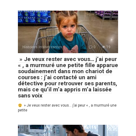
Histoires Intéressantes
0
19
» Je veux rester avec vous… j’ai peur
« , a murmuré une petite fille apparue
soudainement dans mon chariot de
courses : j’ai contacté un ami
détective pour retrouver ses parents,
mais ce qu’il m’a appris m’a laissée
sans voix
» Je veux rester avec vous… j’ai peur « , a murmuré une
petite