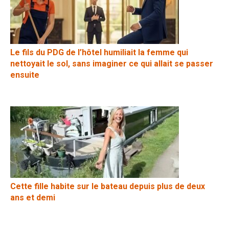
Le fils du PDG de l’hôtel humiliait la femme qui
nettoyait le sol, sans imaginer ce qui allait se passer
ensuite
Cette fille habite sur le bateau depuis plus de deux
ans et demi