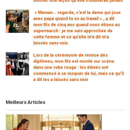
donner une leçon qu’elle n’oublierait jamais
» Maman… regarde, c’est la dame qui joue
avec papa quand tu es au travail « , a dit
mon fils de cinq ans quand nous étions au
supermarch : je me suis approchée de
cette femme et ce qu’elle m’a dit m’a
laissée sans voix
Lors de la cérémonie de remise des
diplômes, mon fils est monté sur scène
dans une robe rouge : les élèves ont
commencé à se moquer de lui, mais ce qu’il
a dit les a laissés sans voix
Meilleurs Articles