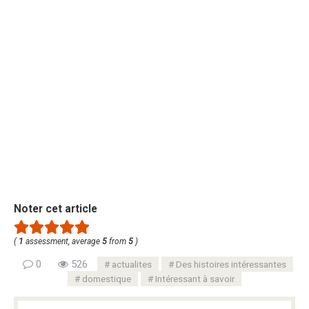
Noter cet article
(
1
assessment, average
5
from
5
)
0
526
actualites
Des histoires intéressantes
domestique
Intéressant à savoir