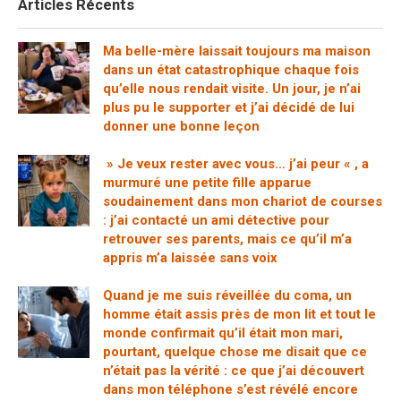
Articles Récents
Ma belle-mère laissait toujours ma maison
dans un état catastrophique chaque fois
qu’elle nous rendait visite. Un jour, je n’ai
plus pu le supporter et j’ai décidé de lui
donner une bonne leçon
» Je veux rester avec vous… j’ai peur « , a
murmuré une petite fille apparue
soudainement dans mon chariot de courses
: j’ai contacté un ami détective pour
retrouver ses parents, mais ce qu’il m’a
appris m’a laissée sans voix
Quand je me suis réveillée du coma, un
homme était assis près de mon lit et tout le
monde confirmait qu’il était mon mari,
pourtant, quelque chose me disait que ce
n’était pas la vérité : ce que j’ai découvert
dans mon téléphone s’est révélé encore