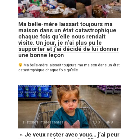
Histoires Intéressantes
0
3
Ma belle-mère laissait toujours ma
maison dans un état catastrophique
chaque fois qu’elle nous rendait
visite. Un jour, je n’ai plus pu le
supporter et j’ai décidé de lui donner
une bonne leçon
Ma belle-mère laissait toujours ma maison dans un état
catastrophique chaque fois qu’elle
Histoires Intéressantes
0
8
» Je veux rester avec vous… j’ai peur