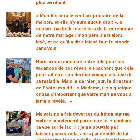
plus terrifiant
« Mon fils sera le seul propriétaire de la
maison, et elle n’y aura aucun droit », a
déclaré ma belle-mère lors de la cérémonie
de notre mariage : mon père s’est alors
levé, et ce qu’il a dit a laissé tout le monde
sans voix
Nous avons emmené notre fille pour les
vacances de ses rêves, en sachant que cela
pourrait être son dernier voyage à cause de
sa maladie. Mais le dernier jour, le directeur
de l’hôtel m’a dit : » Madame, il y a quelque
chose d’important que votre mari ne vous a
jamais révélé… «
Ma voisine a fait déverser du béton sur ma
voiture simplement parce que je » gâchais
sa vue sur le lac » : je ne pouvais pas
laisser passer cela, alors j’ai décidé de lui