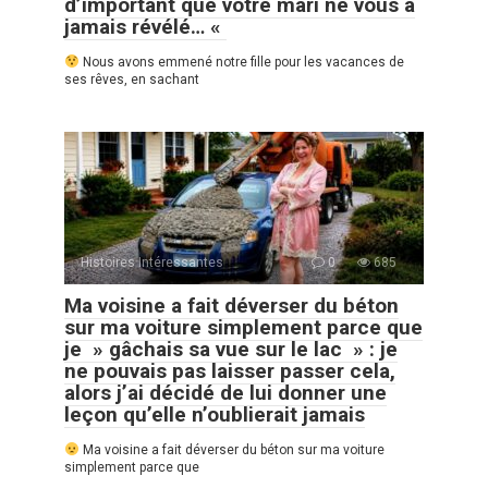
d’important que votre mari ne vous a
jamais révélé… «
Nous avons emmené notre fille pour les vacances de
ses rêves, en sachant
Histoires Intéressantes
0
685
Ma voisine a fait déverser du béton
sur ma voiture simplement parce que
je » gâchais sa vue sur le lac » : je
ne pouvais pas laisser passer cela,
alors j’ai décidé de lui donner une
leçon qu’elle n’oublierait jamais
Ma voisine a fait déverser du béton sur ma voiture
simplement parce que