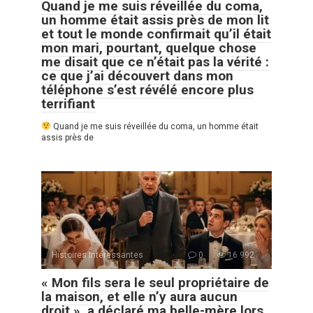
Quand je me suis réveillée du coma,
un homme était assis près de mon lit
et tout le monde confirmait qu’il était
mon mari, pourtant, quelque chose
me disait que ce n’était pas la vérité :
ce que j’ai découvert dans mon
téléphone s’est révélé encore plus
terrifiant
Quand je me suis réveillée du coma, un homme était
assis près de
Histoires Intéressantes
0
16 992
« Mon fils sera le seul propriétaire de
la maison, et elle n’y aura aucun
droit », a déclaré ma belle-mère lors