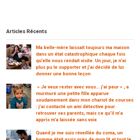
Articles Récents
Ma belle-mère laissait toujours ma maison
dans un état catastrophique chaque fois
qu’elle nous rendait visite. Un jour, je n’ai
plus pu le supporter et j’ai décidé de lui
donner une bonne leçon
» Je veux rester avec vous… j’ai peur « , a
murmuré une petite fille apparue
soudainement dans mon chariot de courses
: j’ai contacté un ami détective pour
retrouver ses parents, mais ce qu’il m’a
appris m’a laissée sans voix
Quand je me suis réveillée du coma, un
homme était assis près de mon lit et tout le