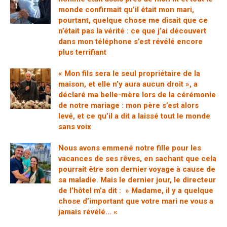
monde confirmait qu’il était mon mari,
pourtant, quelque chose me disait que ce
n’était pas la vérité : ce que j’ai découvert
dans mon téléphone s’est révélé encore
plus terrifiant
« Mon fils sera le seul propriétaire de la
maison, et elle n’y aura aucun droit », a
déclaré ma belle-mère lors de la cérémonie
de notre mariage : mon père s’est alors
levé, et ce qu’il a dit a laissé tout le monde
sans voix
Nous avons emmené notre fille pour les
vacances de ses rêves, en sachant que cela
pourrait être son dernier voyage à cause de
sa maladie. Mais le dernier jour, le directeur
de l’hôtel m’a dit : » Madame, il y a quelque
chose d’important que votre mari ne vous a
jamais révélé… «