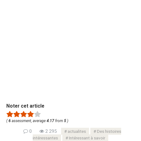
Noter cet article
(
6
assessment, average
4.17
from
5
)
0
2 295
actualites
Des histoires
intéressantes
Intéressant à savoir