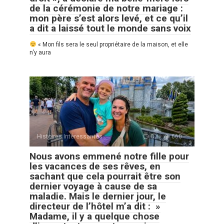
de la cérémonie de notre mariage :
mon père s’est alors levé, et ce qu’il
a dit a laissé tout le monde sans voix
« Mon fils sera le seul propriétaire de la maison, et elle
n’y aura
Histoires Intéressantes
0
660
Nous avons emmené notre fille pour
les vacances de ses rêves, en
sachant que cela pourrait être son
dernier voyage à cause de sa
maladie. Mais le dernier jour, le
directeur de l’hôtel m’a dit : »
Madame, il y a quelque chose