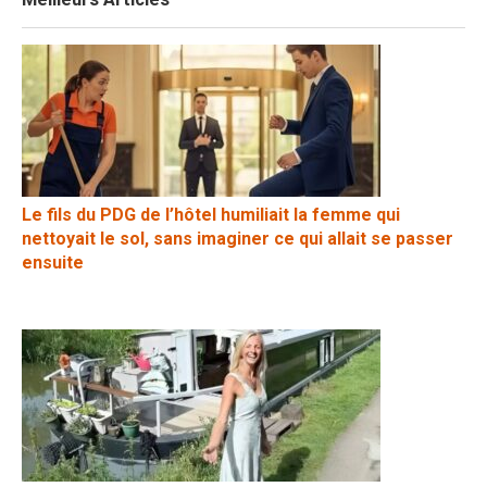
Le fils du PDG de l’hôtel humiliait la femme qui
nettoyait le sol, sans imaginer ce qui allait se passer
ensuite