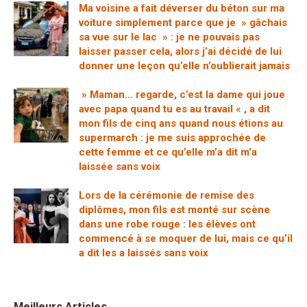
Ma voisine a fait déverser du béton sur ma
voiture simplement parce que je » gâchais
sa vue sur le lac » : je ne pouvais pas
laisser passer cela, alors j’ai décidé de lui
donner une leçon qu’elle n’oublierait jamais
» Maman… regarde, c’est la dame qui joue
avec papa quand tu es au travail « , a dit
mon fils de cinq ans quand nous étions au
supermarch : je me suis approchée de
cette femme et ce qu’elle m’a dit m’a
laissée sans voix
Lors de la cérémonie de remise des
diplômes, mon fils est monté sur scène
dans une robe rouge : les élèves ont
commencé à se moquer de lui, mais ce qu’il
a dit les a laissés sans voix
Meilleurs Articles