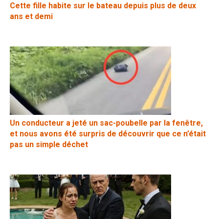
Cette fille habite sur le bateau depuis plus de deux
ans et demi
Un conducteur a jeté un sac-poubelle par la fenêtre,
et nous avons été surpris de découvrir que ce n’était
pas un simple déchet