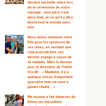
déclaré ma belle-mère lors
de la cérémonie de notre
mariage : mon père s’est
alors levé, et ce qu’il a dit a
laissé tout le monde sans
voix
Nous avons emmené notre
fille pour les vacances de
ses rêves, en sachant que
cela pourrait être son
dernier voyage à cause de
sa maladie. Mais le dernier
jour, le directeur de l’hôtel
m’a dit : » Madame, il y a
quelque chose d’important
que votre mari ne vous a
jamais révélé… «
Ma voisine a fait déverser du
béton sur ma voiture