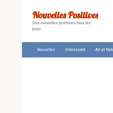
Skip
to
Nouvelles Positives
content
Des nouvelles positives tous les
jours
Nouvelles
Intéressant
Art et Nat