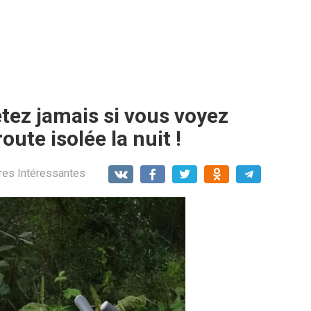
êtez jamais si vous voyez
ute isolée la nuit !
res Intéressantes