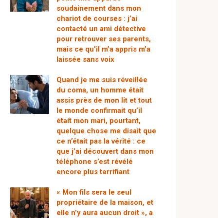
soudainement dans mon
chariot de courses : j’ai
contacté un ami détective
pour retrouver ses parents,
mais ce qu’il m’a appris m’a
laissée sans voix
Quand je me suis réveillée
du coma, un homme était
assis près de mon lit et tout
le monde confirmait qu’il
était mon mari, pourtant,
quelque chose me disait que
ce n’était pas la vérité : ce
que j’ai découvert dans mon
téléphone s’est révélé
encore plus terrifiant
« Mon fils sera le seul
propriétaire de la maison, et
elle n’y aura aucun droit », a