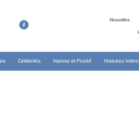
Nouvelles
ure
Célébrités
Humour et Positif
Histoires Intér