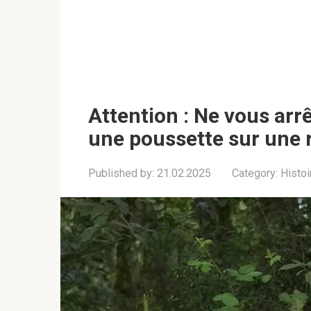
Attention : Ne vous arr
une poussette sur une ro
Published by:
21.02.2025
Category:
Histoi