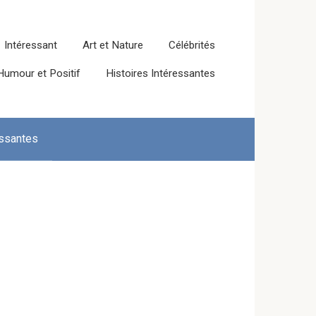
Intéressant
Art et Nature
Célébrités
Humour et Positif
Histoires Intéressantes
essantes