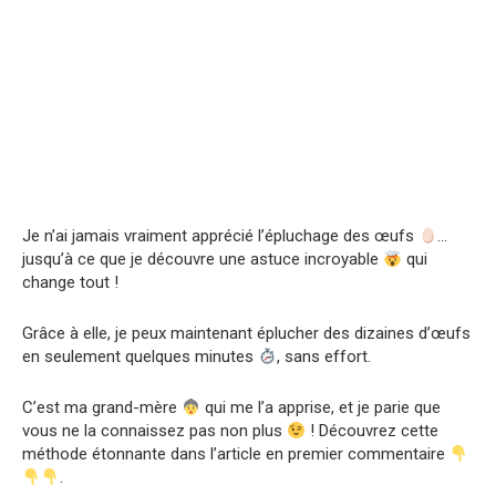
Je n’ai jamais vraiment apprécié l’épluchage des œufs
…
jusqu’à ce que je découvre une astuce incroyable
qui
change tout !
Grâce à elle, je peux maintenant éplucher des dizaines d’œufs
en seulement quelques minutes
, sans effort.
C’est ma grand-mère
qui me l’a apprise, et je parie que
vous ne la connaissez pas non plus
! Découvrez cette
méthode étonnante dans l’article en premier commentaire
.