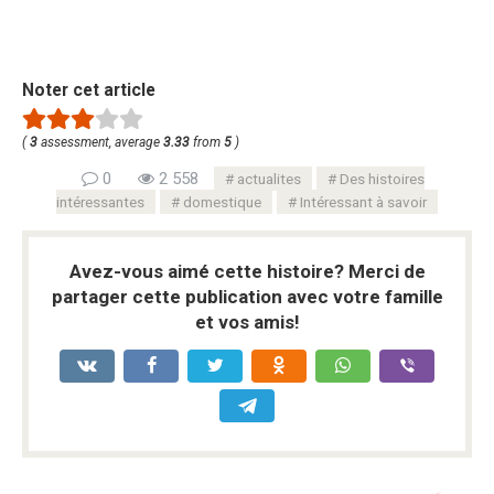
Noter cet article
(
3
assessment, average
3.33
from
5
)
0
2 558
actualites
Des histoires
intéressantes
domestique
Intéressant à savoir
Avez-vous aimé cette histoire? Merci de
partager cette publication avec votre famille
et vos amis!