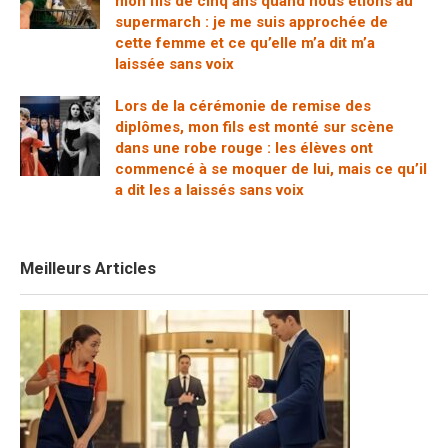
mon fils de cinq ans quand nous étions au
supermarch : je me suis approchée de
cette femme et ce qu’elle m’a dit m’a
laissée sans voix
Lors de la cérémonie de remise des
diplômes, mon fils est monté sur scène
dans une robe rouge : les élèves ont
commencé à se moquer de lui, mais ce qu’il
a dit les a laissés sans voix
Meilleurs Articles