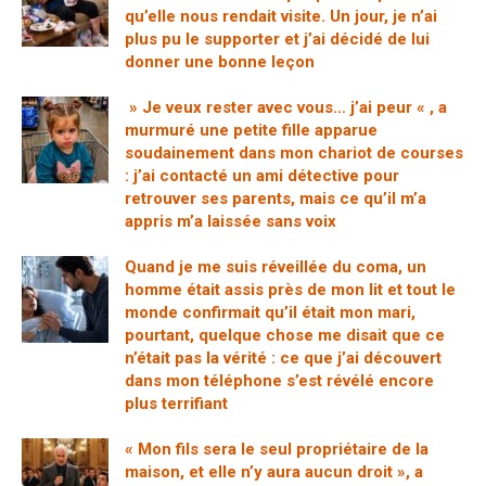
qu’elle nous rendait visite. Un jour, je n’ai
plus pu le supporter et j’ai décidé de lui
donner une bonne leçon
» Je veux rester avec vous… j’ai peur « , a
murmuré une petite fille apparue
soudainement dans mon chariot de courses
: j’ai contacté un ami détective pour
retrouver ses parents, mais ce qu’il m’a
appris m’a laissée sans voix
Quand je me suis réveillée du coma, un
homme était assis près de mon lit et tout le
monde confirmait qu’il était mon mari,
pourtant, quelque chose me disait que ce
n’était pas la vérité : ce que j’ai découvert
dans mon téléphone s’est révélé encore
plus terrifiant
« Mon fils sera le seul propriétaire de la
maison, et elle n’y aura aucun droit », a