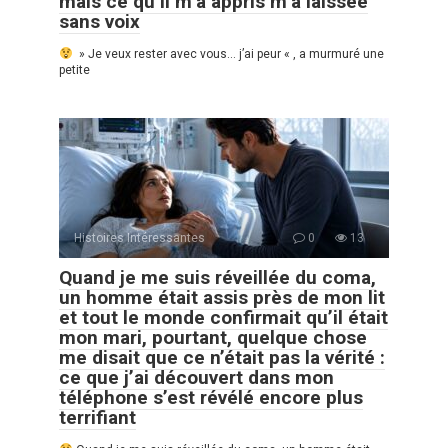
mais ce qu’il m’a appris m’a laissée
sans voix
» Je veux rester avec vous… j’ai peur « , a murmuré une
petite
Histoires Intéressantes
0
13
Quand je me suis réveillée du coma,
un homme était assis près de mon lit
et tout le monde confirmait qu’il était
mon mari, pourtant, quelque chose
me disait que ce n’était pas la vérité :
ce que j’ai découvert dans mon
téléphone s’est révélé encore plus
terrifiant