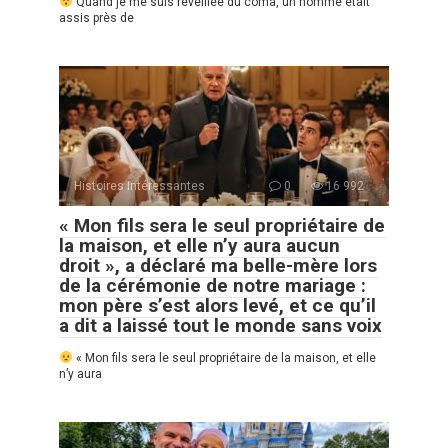
Quand je me suis réveillée du coma, un homme était
assis près de
Histoires Intéressantes
0
16 992
« Mon fils sera le seul propriétaire de
la maison, et elle n’y aura aucun
droit », a déclaré ma belle-mère lors
de la cérémonie de notre mariage :
mon père s’est alors levé, et ce qu’il
a dit a laissé tout le monde sans voix
« Mon fils sera le seul propriétaire de la maison, et elle
n’y aura