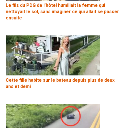
Le fils du PDG de l’hôtel humiliait la femme qui
nettoyait le sol, sans imaginer ce qui allait se passer
ensuite
Cette fille habite sur le bateau depuis plus de deux
ans et demi