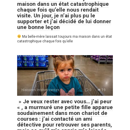
maison dans un état catastrophique
chaque fois qu’elle nous rendait
visite. Un jour, je n’ai plus pu le
supporter et j’ai décidé de lui donner
une bonne leçon
Ma belle-mère laissait toujours ma maison dans un état
catastrophique chaque fois qu’elle
Histoires Intéressantes
0
19
» Je veux rester avec vous… j’ai peur
« , a murmuré une petite fille apparue
soudainement dans mon chariot de
courses : j’ai contacté un ami
détective pour retrouver ses parents,