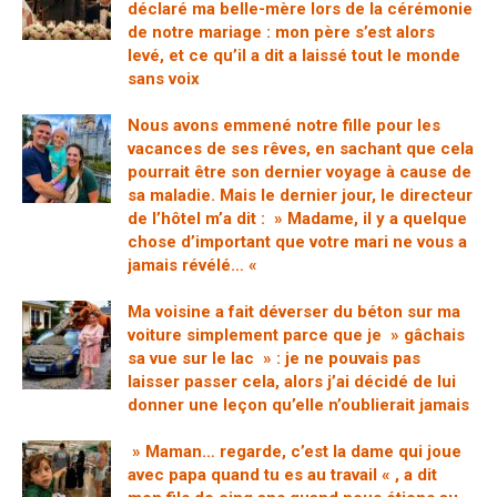
déclaré ma belle-mère lors de la cérémonie
de notre mariage : mon père s’est alors
levé, et ce qu’il a dit a laissé tout le monde
sans voix
Nous avons emmené notre fille pour les
vacances de ses rêves, en sachant que cela
pourrait être son dernier voyage à cause de
sa maladie. Mais le dernier jour, le directeur
de l’hôtel m’a dit : » Madame, il y a quelque
chose d’important que votre mari ne vous a
jamais révélé… «
Ma voisine a fait déverser du béton sur ma
voiture simplement parce que je » gâchais
sa vue sur le lac » : je ne pouvais pas
laisser passer cela, alors j’ai décidé de lui
donner une leçon qu’elle n’oublierait jamais
» Maman… regarde, c’est la dame qui joue
avec papa quand tu es au travail « , a dit