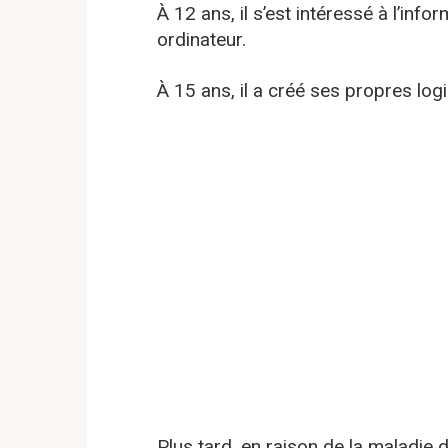
À 12 ans, il s’est intéressé à l’inf
ordinateur.
À 15 ans, il a créé ses propres logi
Plus tard, en raison de la maladie d