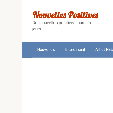
Skip
to
Nouvelles Positives
content
Des nouvelles positives tous les
jours
Nouvelles
Intéressant
Art et Nat