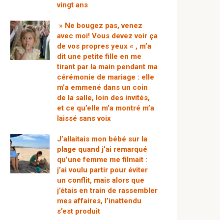
vingt ans
» Ne bougez pas, venez
avec moi! Vous devez voir ça
de vos propres yeux « , m’a
dit une petite fille en me
tirant par la main pendant ma
cérémonie de mariage : elle
m’a emmené dans un coin
de la salle, loin des invités,
et ce qu’elle m’a montré m’a
laissé sans voix
J’allaitais mon bébé sur la
plage quand j’ai remarqué
qu’une femme me filmait :
j’ai voulu partir pour éviter
un conflit, mais alors que
j’étais en train de rassembler
mes affaires, l’inattendu
s’est produit