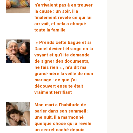
n’arrivaient pas à en trouver
la cause : un soir, il a
finalement révélé ce qui lui
arrivait, et cela a choqué
toute la famille
» Prends cette bague et si
Daniel devient étrange en la
voyant et qu’il te demande
de signer des documents,
ne fais rien « , m’a dit ma
grand-mère la veille de mon
mariage : ce que j’ai
découvert ensuite était
vraiment terrifiant
Mon mari a l’habitude de
parler dans son sommeil :
une nuit, il a marmonné
quelque chose qui a révélé
un secret caché depuis