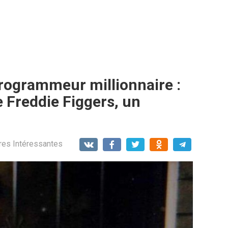
rogrammeur millionnaire :
e Freddie Figgers, un
res Intéressantes