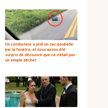
Un conducteur a jeté un sac-poubelle
par la fenêtre, et nous avons été
surpris de découvrir que ce n’était pas
un simple déchet