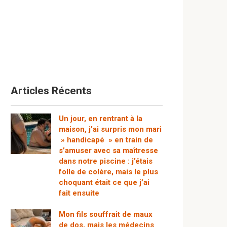
Articles Récents
Un jour, en rentrant à la
maison, j’ai surpris mon mari
» handicapé » en train de
s’amuser avec sa maîtresse
dans notre piscine : j’étais
folle de colère, mais le plus
choquant était ce que j’ai
fait ensuite
Mon fils souffrait de maux
de dos, mais les médecins