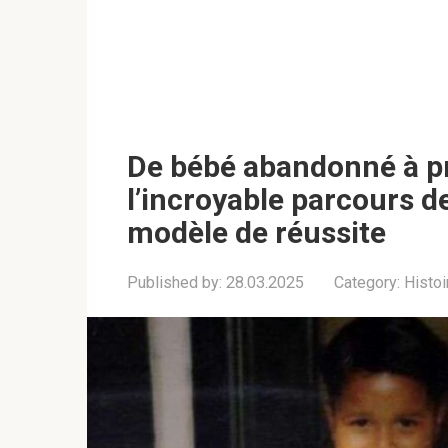
De bébé abandonné à p
l’incroyable parcours d
modèle de réussite
Published by:
28.03.2025
Category:
Histoi