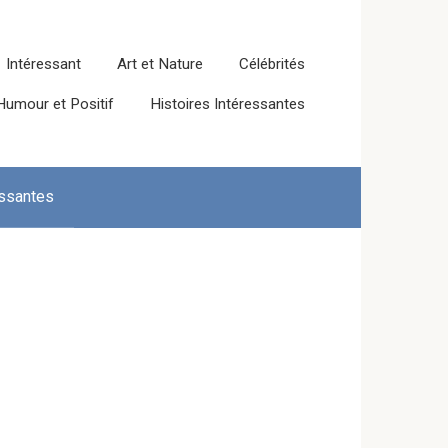
Intéressant
Art et Nature
Célébrités
Humour et Positif
Histoires Intéressantes
essantes