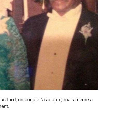
s tard, un couple l’a adopté, mais même à
ment.