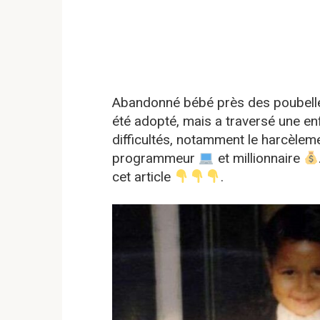
Abandonné bébé près des poubel
été adopté, mais a traversé une 
difficultés, notamment le harcèlem
programmeur
et millionnaire
cet article
.