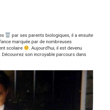
les
par ses parents biologiques, il a ensuite
enfance marquée par de nombreuses
ent scolaire
. Aujourd’hui, il est devenu
. Découvrez son incroyable parcours dans