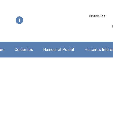
Nouvelles
ure
Célébrités
Humour et Positif
Histoires Intér