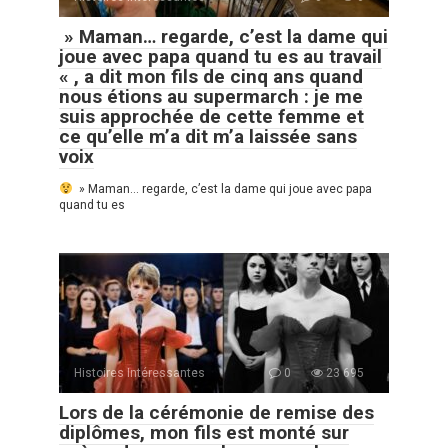
» Maman… regarde, c’est la dame qui
joue avec papa quand tu es au travail
« , a dit mon fils de cinq ans quand
nous étions au supermarch : je me
suis approchée de cette femme et
ce qu’elle m’a dit m’a laissée sans
voix
» Maman… regarde, c’est la dame qui joue avec papa
quand tu es
Histoires Intéressantes
0
23 695
Lors de la cérémonie de remise des
diplômes, mon fils est monté sur