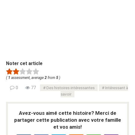
Noter cet article
(
1
assessment, average
2
from
5
)
0
77
Des histoires intéressantes
Intéressant à
savoir
Avez-vous aimé cette histoire? Merci de
partager cette publication avec votre famille
et vos amis!