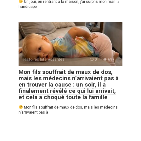
Un jour, en rentrant à la maison, j’ai surpris mon mari »
handicapé
Histoires Intéressantes
0
697
Mon fils souffrait de maux de dos,
mais les médecins n’arrivaient pas à
en trouver la cause : un soir, il a
finalement révélé ce qui lui arrivait,
et cela a choqué toute la famille
Mon fils souffrait de maux de dos, mais les médecins
n’arrivaient pas à