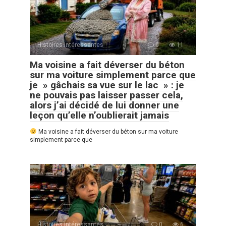
Histoires Intéressantes
0
11
Ma voisine a fait déverser du béton
sur ma voiture simplement parce que
je » gâchais sa vue sur le lac » : je
ne pouvais pas laisser passer cela,
alors j’ai décidé de lui donner une
leçon qu’elle n’oublierait jamais
Ma voisine a fait déverser du béton sur ma voiture
simplement parce que
Histoires Intéressantes
0
6