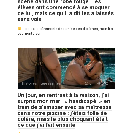
scène dans une robe rouge : les
élèves ont commencé à se moquer
de lui, mais ce qu’il a dit les a laissés
sans voix
Lors de la cérémonie de remise des diplômes, mon fils
est monté sur
Histoires Intéressantes
0
592
Un jour, en rentrant à la maison, j’ai
surpris mon mari » handicapé » en
train de s’amuser avec sa maîtresse
dans notre piscine : j’étais folle de
colère, mais le plus choquant était
ce que j’ai fait ensuite