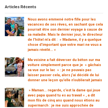
Articles Récents
Nous avons emmené notre fille pour les
vacances de ses rêves, en sachant que cela
pourrait être son dernier voyage à cause de
sa maladie. Mais le dernier jour, le directeur
de l’hôtel m’a dit : » Madame, il y a quelque
chose d’important que votre mari ne vous a
jamais révélé… «
Ma voisine a fait déverser du béton sur ma
voiture simplement parce que je » gâchais
sa vue sur le lac » : je ne pouvais pas
laisser passer cela, alors j’ai décidé de lui
donner une leçon qu’elle n’oublierait jamais
» Maman… regarde, c’est la dame qui joue
avec papa quand tu es au travail « , a dit
mon fils de cinq ans quand nous étions au
supermarch : je me suis approchée de