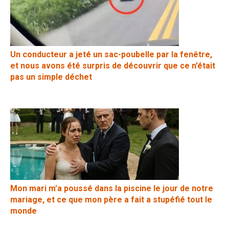
Un conducteur a jeté un sac-poubelle par la fenêtre,
et nous avons été surpris de découvrir que ce n’était
pas un simple déchet
Mon mari m’a poussé dans la piscine le jour de notre
mariage, et ce que mon père a fait a stupéfié tout le
monde