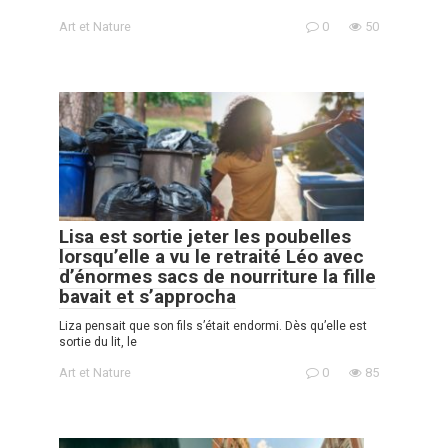
Art et Nature
0
50
Lisa est sortie jeter les poubelles
lorsqu’elle a vu le retraité Léo avec
d’énormes sacs de nourriture la fille
bavait et s’approcha
Liza pensait que son fils s’était endormi. Dès qu’elle est
sortie du lit, le
Art et Nature
0
85