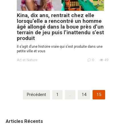
Kina, dix ans, rentrait chez elle
lorsqu’elle a rencontré un homme
âgé allongé dans la boue près d’un
terrain de jeu puis l’inattendu s’est
produit
Il s’agit d’une histoire vraie qui s’est produite dans une
petite ville et vous
Art et Nature
0
49
Pagination
Précédent
1
…
14
15
des
publications
Articles Récents