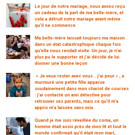
Le jour de notre mariage, nous avons reçu
un cadeau de la part de ma belle-mère, et
cela a détruit notre mariage avant même
qu’il ne commence
Ma belle-mère laissait toujours ma maison
dans un état catastrophique chaque fois
qu’elle nous rendait visite. Un jour, je n’ai
plus pu le supporter et j’ai décidé de lui
donner une bonne leçon
» Je veux rester avec vous… j’ai peur « , a
murmuré une petite fille apparue
soudainement dans mon chariot de courses
: j’ai contacté un ami détective pour
retrouver ses parents, mais ce qu’il m’a
appris m’a laissée sans voix
Quand je me suis réveillée du coma, un
homme était assis près de mon lit et tout le
monde confirmait qu’il était mon mari,