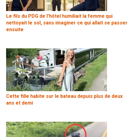
Le fils du PDG de l’hôtel humiliait la femme qui
nettoyait le sol, sans imaginer ce qui allait se passer
ensuite
Cette fille habite sur le bateau depuis plus de deux
ans et demi