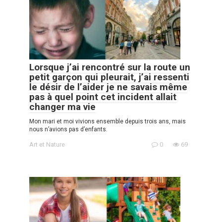
Lorsque j’ai rencontré sur la route un
petit garçon qui pleurait, j’ai ressenti
le désir de l’aider je ne savais même
pas à quel point cet incident allait
changer ma vie
Mon mari et moi vivions ensemble depuis trois ans, mais
nous n’avions pas d’enfants.
Art et Nature
0
69