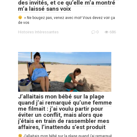
des invités, et ce qu’elle m’a montré
m’a laissé sans voix
» Ne bougez pas, venez avec moi! Vous devez voir ça
de vos
Histoires Intéressantes
0
686
J’allaitais mon bébé sur la plage
quand j’ai remarqué qu’une femme
me filmait : j’ai voulu partir pour
éviter un conflit, mais alors que
j’étais en train de rassembler mes
affaires, l’inattendu s’est produit
J’allaitais mon bébé sur la plage quand j’ai remarqué