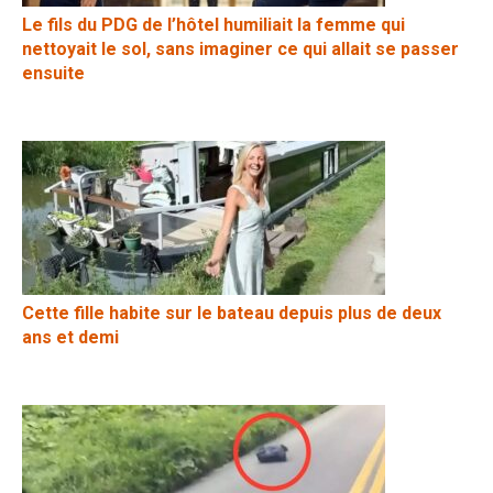
Le fils du PDG de l’hôtel humiliait la femme qui
nettoyait le sol, sans imaginer ce qui allait se passer
ensuite
Cette fille habite sur le bateau depuis plus de deux
ans et demi