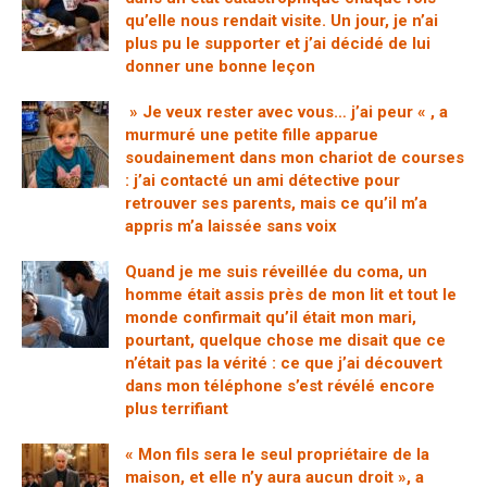
qu’elle nous rendait visite. Un jour, je n’ai
plus pu le supporter et j’ai décidé de lui
donner une bonne leçon
» Je veux rester avec vous… j’ai peur « , a
murmuré une petite fille apparue
soudainement dans mon chariot de courses
: j’ai contacté un ami détective pour
retrouver ses parents, mais ce qu’il m’a
appris m’a laissée sans voix
Quand je me suis réveillée du coma, un
homme était assis près de mon lit et tout le
monde confirmait qu’il était mon mari,
pourtant, quelque chose me disait que ce
n’était pas la vérité : ce que j’ai découvert
dans mon téléphone s’est révélé encore
plus terrifiant
« Mon fils sera le seul propriétaire de la
maison, et elle n’y aura aucun droit », a