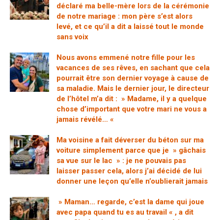
déclaré ma belle-mère lors de la cérémonie
de notre mariage : mon père s’est alors
levé, et ce qu’il a dit a laissé tout le monde
sans voix
Nous avons emmené notre fille pour les
vacances de ses rêves, en sachant que cela
pourrait être son dernier voyage à cause de
sa maladie. Mais le dernier jour, le directeur
de l’hôtel m’a dit : » Madame, il y a quelque
chose d’important que votre mari ne vous a
jamais révélé… «
Ma voisine a fait déverser du béton sur ma
voiture simplement parce que je » gâchais
sa vue sur le lac » : je ne pouvais pas
laisser passer cela, alors j’ai décidé de lui
donner une leçon qu’elle n’oublierait jamais
» Maman… regarde, c’est la dame qui joue
avec papa quand tu es au travail « , a dit