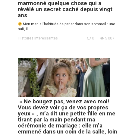
marmonné quelque chose qui a
révélé un secret caché depuis vingt
ans
Mon mari a l’habitude de parler dans son sommeil : une
nuit, il
Histoires Intéressantes
0
5 007
» Ne bougez pas, venez avec moi!
Vous devez voir ça de vos propres
yeux « , m’a dit une petite fille en me
tirant par la main pendant ma
cérémonie de mariage : elle m’a
emmené dans un coin de la salle, loin