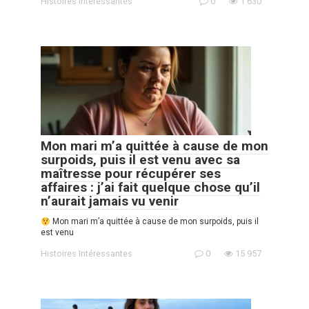
Histoires Intéressantes
0
1 630
Mon mari m’a quittée à cause de mon
surpoids, puis il est venu avec sa
maîtresse pour récupérer ses
affaires : j’ai fait quelque chose qu’il
n’aurait jamais vu venir
Mon mari m’a quittée à cause de mon surpoids, puis il
est venu
Histoires Intéressantes
0
15 957