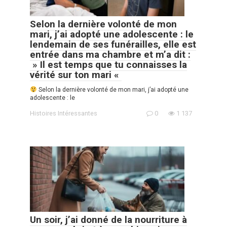
Selon la dernière volonté de mon
mari, j’ai adopté une adolescente : le
lendemain de ses funérailles, elle est
entrée dans ma chambre et m’a dit :
» Il est temps que tu connaisses la
vérité sur ton mari «
Selon la dernière volonté de mon mari, j’ai adopté une
adolescente : le
Histoires Intéressantes
0
1 137
Un soir, j’ai donné de la nourriture à