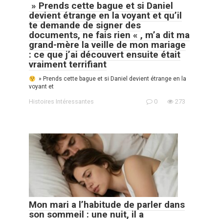
» Prends cette bague et si Daniel
devient étrange en la voyant et qu’il
te demande de signer des
documents, ne fais rien « , m’a dit ma
grand-mère la veille de mon mariage
: ce que j’ai découvert ensuite était
vraiment terrifiant
» Prends cette bague et si Daniel devient étrange en la
voyant et
Histoires Intéressantes
0
273
Mon mari a l’habitude de parler dans
son sommeil : une nuit, il a