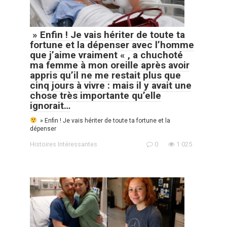
» Enfin ! Je vais hériter de toute ta
fortune et la dépenser avec l’homme
que j’aime vraiment « , a chuchoté
ma femme à mon oreille après avoir
appris qu’il ne me restait plus que
cinq jours à vivre : mais il y avait une
chose très importante qu’elle
ignorait…
» Enfin ! Je vais hériter de toute ta fortune et la
dépenser
Histoires Intéressantes
0
1 025