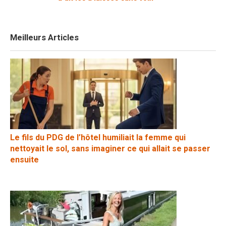
Meilleurs Articles
Le fils du PDG de l’hôtel humiliait la femme qui
nettoyait le sol, sans imaginer ce qui allait se passer
ensuite