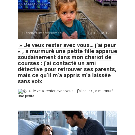
Histoires Intéressantes
0
19
» Je veux rester avec vous… j’ai peur
« , a murmuré une petite fille apparue
soudainement dans mon chariot de
courses : j’ai contacté un ami
détective pour retrouver ses parents,
mais ce qu’il m’a appris m’a laissée
sans voix
» Je veux rester avec vous… j’ai peur « , a murmuré
une petite