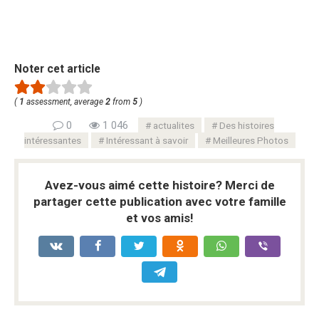
Noter cet article
(
1
assessment, average
2
from
5
)
0
1 046
actualites
Des histoires
intéressantes
Intéressant à savoir
Meilleures Photos
Avez-vous aimé cette histoire? Merci de
partager cette publication avec votre famille
et vos amis!