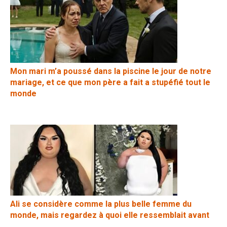
Mon mari m’a poussé dans la piscine le jour de notre
mariage, et ce que mon père a fait a stupéfié tout le
monde
Ali se considère comme la plus belle femme du
monde, mais regardez à quoi elle ressemblait avant