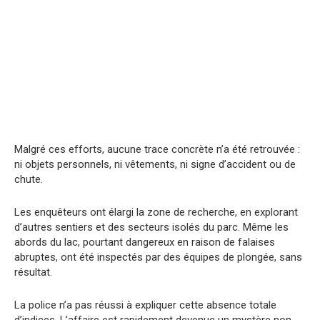
Malgré ces efforts, aucune trace concrète n’a été retrouvée :
ni objets personnels, ni vêtements, ni signe d’accident ou de
chute.
Les enquêteurs ont élargi la zone de recherche, en explorant
d’autres sentiers et des secteurs isolés du parc. Même les
abords du lac, pourtant dangereux en raison de falaises
abruptes, ont été inspectés par des équipes de plongée, sans
résultat.
La police n’a pas réussi à expliquer cette absence totale
d’indices. L’affaire est rapidement devenue un mystère non