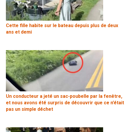
Cette fille habite sur le bateau depuis plus de deux
ans et demi
Un conducteur a jeté un sac-poubelle par la fenêtre,
et nous avons été surpris de découvrir que ce n’était
pas un simple déchet