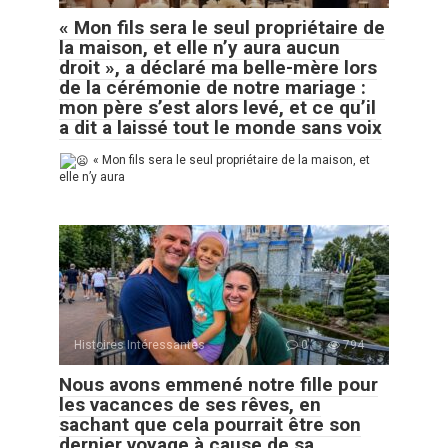
« Mon fils sera le seul propriétaire de
la maison, et elle n’y aura aucun
droit », a déclaré ma belle-mère lors
de la cérémonie de notre mariage :
mon père s’est alors levé, et ce qu’il
a dit a laissé tout le monde sans voix
« Mon fils sera le seul propriétaire de la maison, et
elle n’y aura
Histoires Intéressantes
0
794
Nous avons emmené notre fille pour
les vacances de ses rêves, en
sachant que cela pourrait être son
dernier voyage à cause de sa