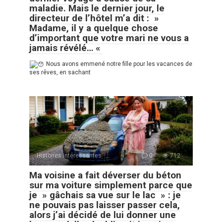
maladie. Mais le dernier jour, le
directeur de l’hôtel m’a dit : »
Madame, il y a quelque chose
d’important que votre mari ne vous a
jamais révélé… «
Nous avons emmené notre fille pour les vacances de
ses rêves, en sachant
Histoires Intéressantes
0
712
Ma voisine a fait déverser du béton
sur ma voiture simplement parce que
je » gâchais sa vue sur le lac » : je
ne pouvais pas laisser passer cela,
alors j’ai décidé de lui donner une