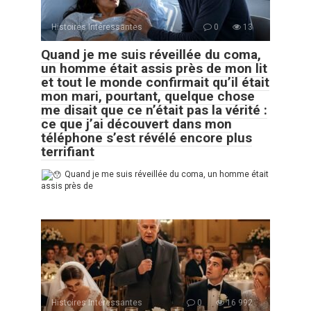
Histoires Intéressantes
0
13
Quand je me suis réveillée du coma,
un homme était assis près de mon lit
et tout le monde confirmait qu’il était
mon mari, pourtant, quelque chose
me disait que ce n’était pas la vérité :
ce que j’ai découvert dans mon
téléphone s’est révélé encore plus
terrifiant
Quand je me suis réveillée du coma, un homme était
assis près de
Histoires Intéressantes
0
16 992