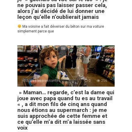
ne pouvais pas laisser passer cela,
alors j’ai décidé de lui donner une
leçon qu’elle n’oublierait jamais
Ma voisine a fait déverser du béton sur ma voiture
simplement parce que
Histoires Intéressantes
0
256
» Maman… regarde, c’est la dame qui
joue avec papa quand tu es au travail
« , a dit mon fils de cinq ans quand
nous étions au supermarch : je me
suis approchée de cette femme et
ce qu’elle m’a dit m’a laissée sans
voix