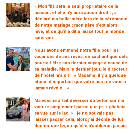
« Mon fils sera le seul propriétaire de la
maison, et elle n’y aura aucun droit », a
déclaré ma belle-mère lors de la cérémonie
de notre mariage : mon père s’est alors
levé, et ce qu’il a dit a laissé tout le monde
sans voix
Nous avons emmené notre fille pour les
vacances de ses rêves, en sachant que cela
pourrait être son dernier voyage à cause de
sa maladie. Mais le dernier jour, le directeur
de l’hôtel m’a dit : » Madame, il y a quelque
chose d’important que votre mari ne vous a
jamais révélé… «
Ma voisine a fait déverser du béton sur ma
voiture simplement parce que je » gâchais
sa vue sur le lac » : je ne pouvais pas
laisser passer cela, alors j’ai décidé de lui
donner une leçon qu’elle n’oublierait jamais