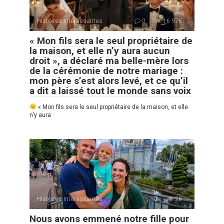
Histoires Intéressantes
0
16 976
« Mon fils sera le seul propriétaire de
la maison, et elle n’y aura aucun
droit », a déclaré ma belle-mère lors
de la cérémonie de notre mariage :
mon père s’est alors levé, et ce qu’il
a dit a laissé tout le monde sans voix
« Mon fils sera le seul propriétaire de la maison, et elle
n’y aura
Histoires Intéressantes
0
28
Nous avons emmené notre fille pour