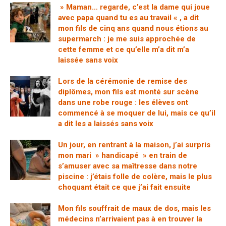
» Maman… regarde, c’est la dame qui joue
avec papa quand tu es au travail « , a dit
mon fils de cinq ans quand nous étions au
supermarch : je me suis approchée de
cette femme et ce qu’elle m’a dit m’a
laissée sans voix
Lors de la cérémonie de remise des
diplômes, mon fils est monté sur scène
dans une robe rouge : les élèves ont
commencé à se moquer de lui, mais ce qu’il
a dit les a laissés sans voix
Un jour, en rentrant à la maison, j’ai surpris
mon mari » handicapé » en train de
s’amuser avec sa maîtresse dans notre
piscine : j’étais folle de colère, mais le plus
choquant était ce que j’ai fait ensuite
Mon fils souffrait de maux de dos, mais les
médecins n’arrivaient pas à en trouver la