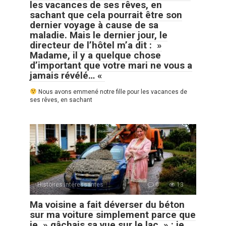
les vacances de ses rêves, en
sachant que cela pourrait être son
dernier voyage à cause de sa
maladie. Mais le dernier jour, le
directeur de l’hôtel m’a dit : »
Madame, il y a quelque chose
d’important que votre mari ne vous a
jamais révélé… «
Nous avons emmené notre fille pour les vacances de
ses rêves, en sachant
Histoires Intéressantes
0
13
Ma voisine a fait déverser du béton
sur ma voiture simplement parce que
je » gâchais sa vue sur le lac » : je