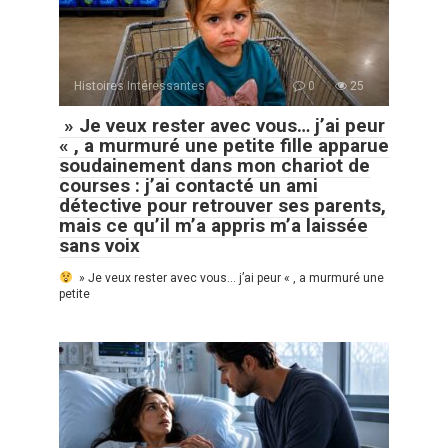
Histoires Intéressantes
0
25
» Je veux rester avec vous… j’ai peur
« , a murmuré une petite fille apparue
soudainement dans mon chariot de
courses : j’ai contacté un ami
détective pour retrouver ses parents,
mais ce qu’il m’a appris m’a laissée
sans voix
» Je veux rester avec vous… j’ai peur « , a murmuré une
petite