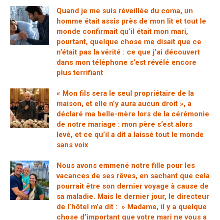
Quand je me suis réveillée du coma, un
homme était assis près de mon lit et tout le
monde confirmait qu’il était mon mari,
pourtant, quelque chose me disait que ce
n’était pas la vérité : ce que j’ai découvert
dans mon téléphone s’est révélé encore
plus terrifiant
« Mon fils sera le seul propriétaire de la
maison, et elle n’y aura aucun droit », a
déclaré ma belle-mère lors de la cérémonie
de notre mariage : mon père s’est alors
levé, et ce qu’il a dit a laissé tout le monde
sans voix
Nous avons emmené notre fille pour les
vacances de ses rêves, en sachant que cela
pourrait être son dernier voyage à cause de
sa maladie. Mais le dernier jour, le directeur
de l’hôtel m’a dit : » Madame, il y a quelque
chose d’important que votre mari ne vous a