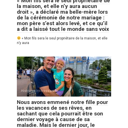
« Mon fils sera le seul propriétaire de
la maison, et elle n’y aura aucun
droit », a déclaré ma belle-mère lors
de la cérémonie de notre mariage :
mon père s’est alors levé, et ce qu’il
a dit a laissé tout le monde sans voix
« Mon fils sera le seul propriétaire de la maison, et elle
n’y aura
Histoires Intéressantes
0
1 086
Nous avons emmené notre fille pour
les vacances de ses rêves, en
sachant que cela pourrait être son
dernier voyage à cause de sa
maladie. Mais le dernier jour, le