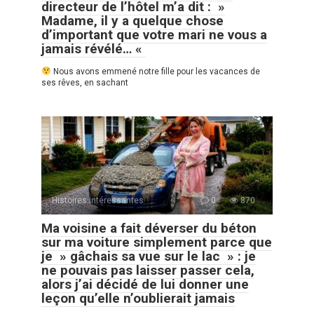
directeur de l’hôtel m’a dit : »
Madame, il y a quelque chose
d’important que votre mari ne vous a
jamais révélé… «
Nous avons emmené notre fille pour les vacances de
ses rêves, en sachant
Histoires Intéressantes
0
870
Ma voisine a fait déverser du béton
sur ma voiture simplement parce que
je » gâchais sa vue sur le lac » : je
ne pouvais pas laisser passer cela,
alors j’ai décidé de lui donner une
leçon qu’elle n’oublierait jamais