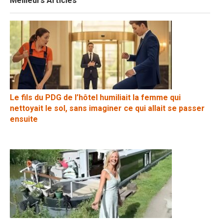
Meilleurs Articles
Le fils du PDG de l’hôtel humiliait la femme qui
nettoyait le sol, sans imaginer ce qui allait se passer
ensuite