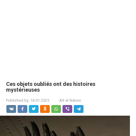
Ces objets oubliés ont des histoires
mystérieuses
Published by:
16.01.2025
Art et Nature