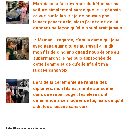
Ma voisine a fait déverser du béton sur ma
voiture simplement parce que je » gâchais
sa vue sur le lac » : je ne pouvais pas
laisser passer cela, alors j’ai décidé de lui
donner une leçon qu’elle n’oublierait jamais
» Maman… regarde, c’est la dame qui joue
avec papa quand tu es au travail « , a dit
mon fils de cinq ans quand nous étions au
supermarch : je me suis approchée de
cette femme et ce qu’elle m’a dit m’a
laissée sans voix
Lors de la cérémonie de remise des
diplômes, mon fils est monté sur scène
dans une robe rouge : les élèves ont
commencé à se moquer de lui, mais ce qu’il
a dit les a laissés sans voix