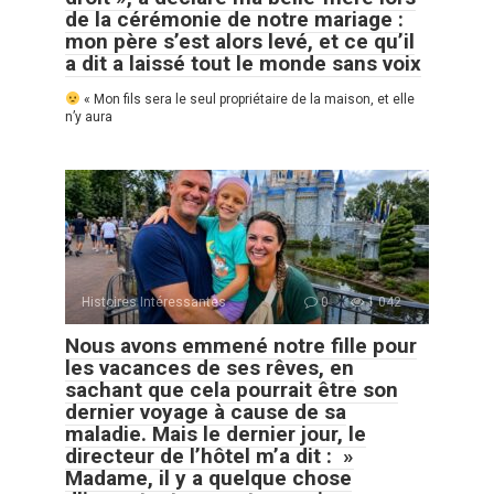
de la cérémonie de notre mariage :
mon père s’est alors levé, et ce qu’il
a dit a laissé tout le monde sans voix
« Mon fils sera le seul propriétaire de la maison, et elle
n’y aura
Histoires Intéressantes
0
1 042
Nous avons emmené notre fille pour
les vacances de ses rêves, en
sachant que cela pourrait être son
dernier voyage à cause de sa
maladie. Mais le dernier jour, le
directeur de l’hôtel m’a dit : »
Madame, il y a quelque chose