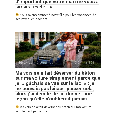
d’important que votre mari ne vous a
jamais révélé… «
Nous avons emmené notre fille pour les vacances de
ses rêves, en sachant
Histoires Intéressantes
0
828
Ma voisine a fait déverser du béton
sur ma voiture simplement parce que
je » gâchais sa vue sur le lac » : je
ne pouvais pas laisser passer cela,
alors j’ai décidé de lui donner une
leçon qu’elle n’oublierait jamais
Ma voisine a fait déverser du béton sur ma voiture
simplement parce que