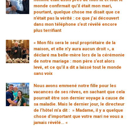
monde confirmait qu’il était mon mari,
pourtant, quelque chose me disait que ce
n’était pas la vérité : ce que j’ai découvert
dans mon téléphone s’est révélé encore
plus terrifiant
« Mon fils sera le seul propriétaire de la
maison, et elle n’y aura aucun droit », a
déclaré ma belle-mère lors de la cérémonie
de notre mariage : mon père s’est alors
levé, et ce qu’il a dit a laissé tout le monde
sans voix
Nous avons emmené notre fille pour les
vacances de ses rêves, en sachant que cela
pourrait être son dernier voyage à cause de
sa maladie. Mais le dernier jour, le directeur
de l’hôtel m’a dit : » Madame, il y a quelque
chose d’important que votre mari ne vous a
jamais révélé… «