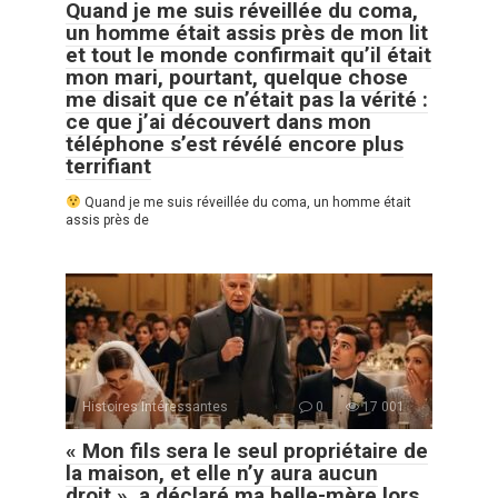
Quand je me suis réveillée du coma,
un homme était assis près de mon lit
et tout le monde confirmait qu’il était
mon mari, pourtant, quelque chose
me disait que ce n’était pas la vérité :
ce que j’ai découvert dans mon
téléphone s’est révélé encore plus
terrifiant
Quand je me suis réveillée du coma, un homme était
assis près de
Histoires Intéressantes
0
17 001
« Mon fils sera le seul propriétaire de
la maison, et elle n’y aura aucun
droit », a déclaré ma belle-mère lors