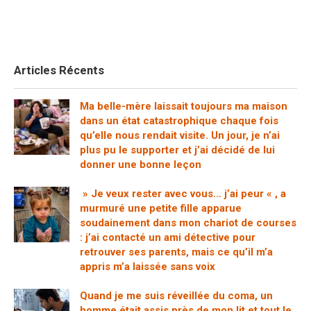
Articles Récents
Ma belle-mère laissait toujours ma maison
dans un état catastrophique chaque fois
qu’elle nous rendait visite. Un jour, je n’ai
plus pu le supporter et j’ai décidé de lui
donner une bonne leçon
» Je veux rester avec vous… j’ai peur « , a
murmuré une petite fille apparue
soudainement dans mon chariot de courses
: j’ai contacté un ami détective pour
retrouver ses parents, mais ce qu’il m’a
appris m’a laissée sans voix
Quand je me suis réveillée du coma, un
homme était assis près de mon lit et tout le