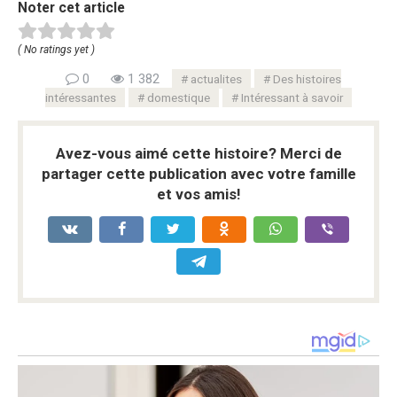
Noter cet article
( No ratings yet )
0
1 382
actualites
Des histoires
intéressantes
domestique
Intéressant à savoir
Avez-vous aimé cette histoire? Merci de
partager cette publication avec votre famille
et vos amis!