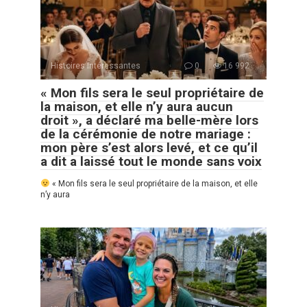
Histoires Intéressantes
0
16 992
« Mon fils sera le seul propriétaire de
la maison, et elle n’y aura aucun
droit », a déclaré ma belle-mère lors
de la cérémonie de notre mariage :
mon père s’est alors levé, et ce qu’il
a dit a laissé tout le monde sans voix
« Mon fils sera le seul propriétaire de la maison, et elle
n’y aura