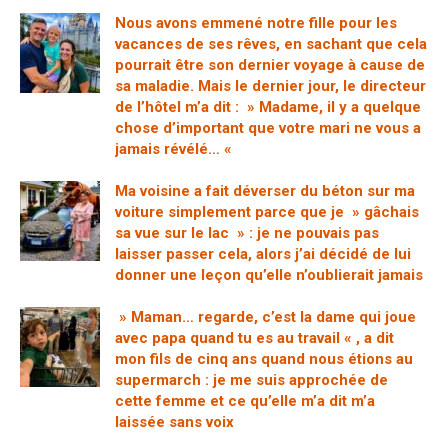
Nous avons emmené notre fille pour les
vacances de ses rêves, en sachant que cela
pourrait être son dernier voyage à cause de
sa maladie. Mais le dernier jour, le directeur
de l’hôtel m’a dit : » Madame, il y a quelque
chose d’important que votre mari ne vous a
jamais révélé… «
Ma voisine a fait déverser du béton sur ma
voiture simplement parce que je » gâchais
sa vue sur le lac » : je ne pouvais pas
laisser passer cela, alors j’ai décidé de lui
donner une leçon qu’elle n’oublierait jamais
» Maman… regarde, c’est la dame qui joue
avec papa quand tu es au travail « , a dit
mon fils de cinq ans quand nous étions au
supermarch : je me suis approchée de
cette femme et ce qu’elle m’a dit m’a
laissée sans voix