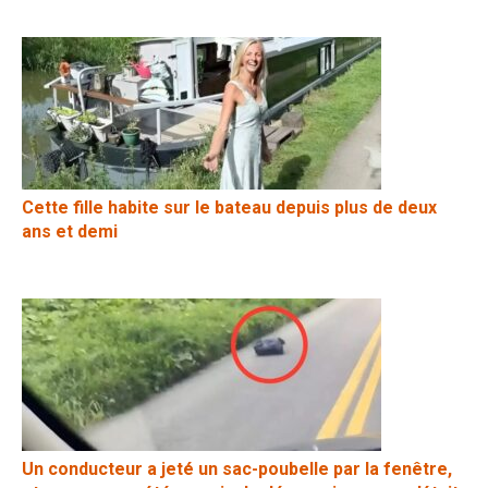
Cette fille habite sur le bateau depuis plus de deux
ans et demi
Un conducteur a jeté un sac-poubelle par la fenêtre,