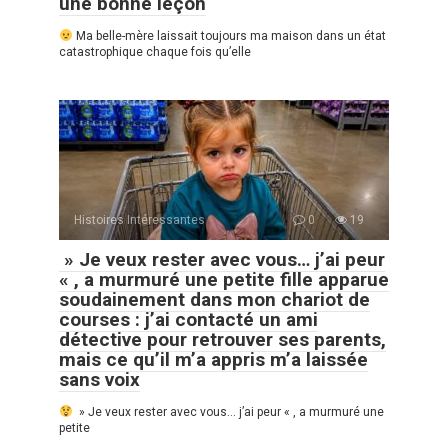
une bonne leçon
Ma belle-mère laissait toujours ma maison dans un état
catastrophique chaque fois qu’elle
Histoires Intéressantes
0
19
» Je veux rester avec vous… j’ai peur
« , a murmuré une petite fille apparue
soudainement dans mon chariot de
courses : j’ai contacté un ami
détective pour retrouver ses parents,
mais ce qu’il m’a appris m’a laissée
sans voix
» Je veux rester avec vous… j’ai peur « , a murmuré une
petite