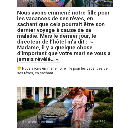
Histoires Intéressantes
0
704
Nous avons emmené notre fille pour
les vacances de ses rêves, en
sachant que cela pourrait être son
dernier voyage à cause de sa
maladie. Mais le dernier jour, le
directeur de l’hôtel m’a dit : »
Madame, il y a quelque chose
d’important que votre mari ne vous a
jamais révélé… «
Nous avons emmené notre fille pour les vacances de
ses rêves, en sachant
Histoires Intéressantes
0
687