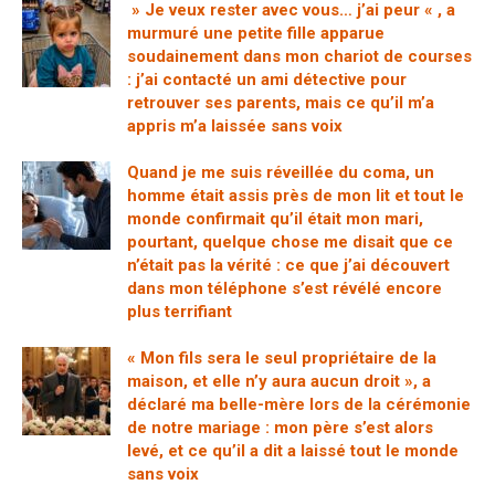
» Je veux rester avec vous… j’ai peur « , a
murmuré une petite fille apparue
soudainement dans mon chariot de courses
: j’ai contacté un ami détective pour
retrouver ses parents, mais ce qu’il m’a
appris m’a laissée sans voix
Quand je me suis réveillée du coma, un
homme était assis près de mon lit et tout le
monde confirmait qu’il était mon mari,
pourtant, quelque chose me disait que ce
n’était pas la vérité : ce que j’ai découvert
dans mon téléphone s’est révélé encore
plus terrifiant
« Mon fils sera le seul propriétaire de la
maison, et elle n’y aura aucun droit », a
déclaré ma belle-mère lors de la cérémonie
de notre mariage : mon père s’est alors
levé, et ce qu’il a dit a laissé tout le monde
sans voix