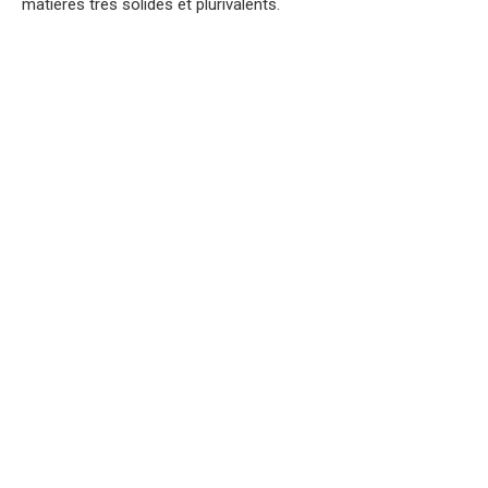
matières très solides et plurivalents.