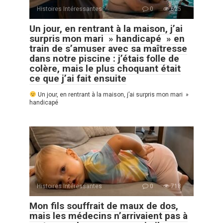
Histoires Intéressantes
0
625
Un jour, en rentrant à la maison, j’ai
surpris mon mari » handicapé » en
train de s’amuser avec sa maîtresse
dans notre piscine : j’étais folle de
colère, mais le plus choquant était
ce que j’ai fait ensuite
Un jour, en rentrant à la maison, j’ai surpris mon mari »
handicapé
Histoires Intéressantes
0
718
Mon fils souffrait de maux de dos,
mais les médecins n’arrivaient pas à