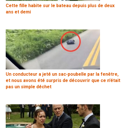
Cette fille habite sur le bateau depuis plus de deux
ans et demi
Un conducteur a jeté un sac-poubelle par la fenêtre,
et nous avons été surpris de découvrir que ce n’était
pas un simple déchet