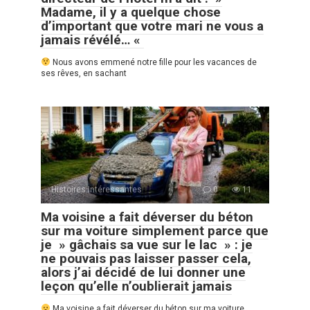
Madame, il y a quelque chose
d’important que votre mari ne vous a
jamais révélé… «
Nous avons emmené notre fille pour les vacances de
ses rêves, en sachant
Histoires Intéressantes
0
11
Ma voisine a fait déverser du béton
sur ma voiture simplement parce que
je » gâchais sa vue sur le lac » : je
ne pouvais pas laisser passer cela,
alors j’ai décidé de lui donner une
leçon qu’elle n’oublierait jamais
Ma voisine a fait déverser du béton sur ma voiture