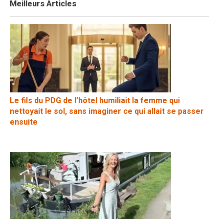
Meilleurs Articles
Le fils du PDG de l’hôtel humiliait la femme qui
nettoyait le sol, sans imaginer ce qui allait se passer
ensuite