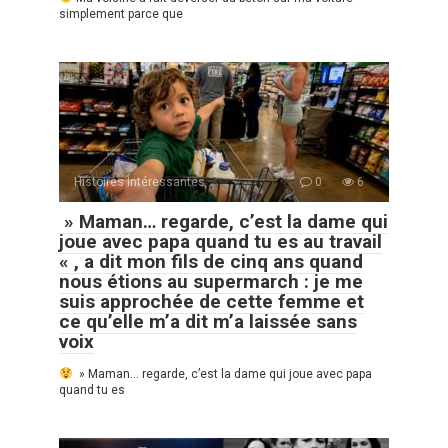
simplement parce que
Histoires Intéressantes
0
6
» Maman… regarde, c’est la dame qui
joue avec papa quand tu es au travail
« , a dit mon fils de cinq ans quand
nous étions au supermarch : je me
suis approchée de cette femme et
ce qu’elle m’a dit m’a laissée sans
voix
» Maman… regarde, c’est la dame qui joue avec papa
quand tu es