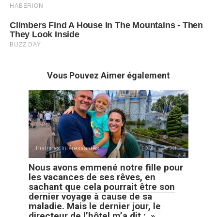
Vous Pouvez Aimer également
Histoires Intéressantes
0
23
Nous avons emmené notre fille pour
les vacances de ses rêves, en
sachant que cela pourrait être son
dernier voyage à cause de sa
maladie. Mais le dernier jour, le
directeur de l’hôtel m’a dit : »