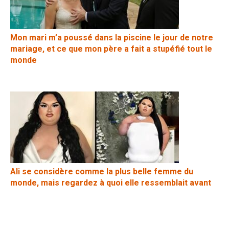
Mon mari m’a poussé dans la piscine le jour de notre
mariage, et ce que mon père a fait a stupéfié tout le
monde
Ali se considère comme la plus belle femme du
monde, mais regardez à quoi elle ressemblait avant