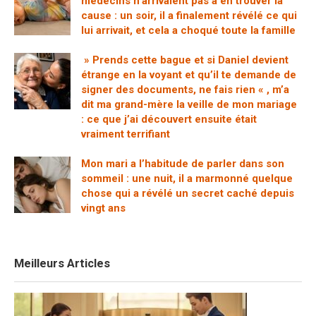
médecins n’arrivaient pas à en trouver la
cause : un soir, il a finalement révélé ce qui
lui arrivait, et cela a choqué toute la famille
» Prends cette bague et si Daniel devient
étrange en la voyant et qu’il te demande de
signer des documents, ne fais rien « , m’a
dit ma grand-mère la veille de mon mariage
: ce que j’ai découvert ensuite était
vraiment terrifiant
Mon mari a l’habitude de parler dans son
sommeil : une nuit, il a marmonné quelque
chose qui a révélé un secret caché depuis
vingt ans
Meilleurs Articles