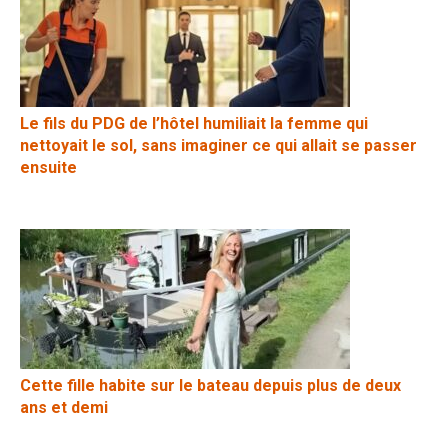
Le fils du PDG de l’hôtel humiliait la femme qui
nettoyait le sol, sans imaginer ce qui allait se passer
ensuite
Cette fille habite sur le bateau depuis plus de deux
ans et demi