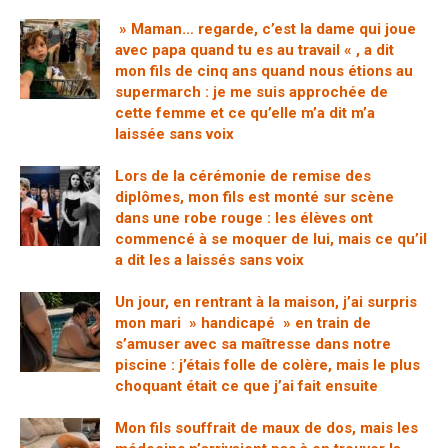
» Maman… regarde, c’est la dame qui joue
avec papa quand tu es au travail « , a dit
mon fils de cinq ans quand nous étions au
supermarch : je me suis approchée de
cette femme et ce qu’elle m’a dit m’a
laissée sans voix
Lors de la cérémonie de remise des
diplômes, mon fils est monté sur scène
dans une robe rouge : les élèves ont
commencé à se moquer de lui, mais ce qu’il
a dit les a laissés sans voix
Un jour, en rentrant à la maison, j’ai surpris
mon mari » handicapé » en train de
s’amuser avec sa maîtresse dans notre
piscine : j’étais folle de colère, mais le plus
choquant était ce que j’ai fait ensuite
Mon fils souffrait de maux de dos, mais les