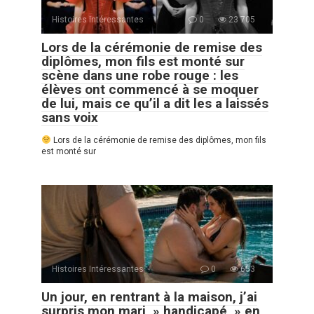
Histoires Intéressantes
0
23 705
Lors de la cérémonie de remise des
diplômes, mon fils est monté sur
scène dans une robe rouge : les
élèves ont commencé à se moquer
de lui, mais ce qu’il a dit les a laissés
sans voix
Lors de la cérémonie de remise des diplômes, mon fils
est monté sur
Histoires Intéressantes
0
653
Un jour, en rentrant à la maison, j’ai
surpris mon mari » handicapé » en