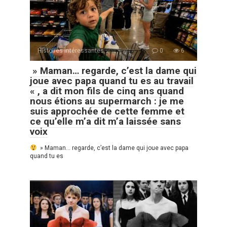
Histoires Intéressantes
0
6
» Maman… regarde, c’est la dame qui
joue avec papa quand tu es au travail
« , a dit mon fils de cinq ans quand
nous étions au supermarch : je me
suis approchée de cette femme et
ce qu’elle m’a dit m’a laissée sans
voix
» Maman… regarde, c’est la dame qui joue avec papa
quand tu es