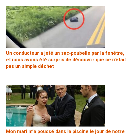
Un conducteur a jeté un sac-poubelle par la fenêtre,
et nous avons été surpris de découvrir que ce n’était
pas un simple déchet
Mon mari m’a poussé dans la piscine le jour de notre