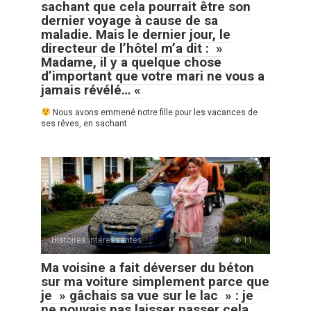
sachant que cela pourrait être son
dernier voyage à cause de sa
maladie. Mais le dernier jour, le
directeur de l’hôtel m’a dit : »
Madame, il y a quelque chose
d’important que votre mari ne vous a
jamais révélé… «
Nous avons emmené notre fille pour les vacances de
ses rêves, en sachant
Histoires Intéressantes
0
11
Ma voisine a fait déverser du béton
sur ma voiture simplement parce que
je » gâchais sa vue sur le lac » : je
ne pouvais pas laisser passer cela,