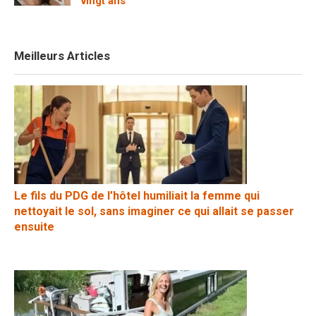
vingt ans
Meilleurs Articles
Le fils du PDG de l’hôtel humiliait la femme qui
nettoyait le sol, sans imaginer ce qui allait se passer
ensuite