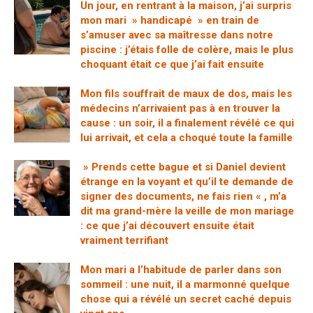
Un jour, en rentrant à la maison, j’ai surpris
mon mari » handicapé » en train de
s’amuser avec sa maîtresse dans notre
piscine : j’étais folle de colère, mais le plus
choquant était ce que j’ai fait ensuite
Mon fils souffrait de maux de dos, mais les
médecins n’arrivaient pas à en trouver la
cause : un soir, il a finalement révélé ce qui
lui arrivait, et cela a choqué toute la famille
» Prends cette bague et si Daniel devient
étrange en la voyant et qu’il te demande de
signer des documents, ne fais rien « , m’a
dit ma grand-mère la veille de mon mariage
: ce que j’ai découvert ensuite était
vraiment terrifiant
Mon mari a l’habitude de parler dans son
sommeil : une nuit, il a marmonné quelque
chose qui a révélé un secret caché depuis