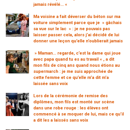
jamais révélé… «
Ma voisine a fait déverser du béton sur ma
voiture simplement parce que je » gâchais
sa vue sur le lac » : je ne pouvais pas
laisser passer cela, alors j’ai décidé de lui
donner une leçon qu’elle n’oublierait jamais
» Maman… regarde, c’est la dame qui joue
avec papa quand tu es au travail « , a dit
mon fils de cinq ans quand nous étions au
supermarch : je me suis approchée de
cette femme et ce qu’elle m’a dit m’a
laissée sans voix
Lors de la cérémonie de remise des
diplômes, mon fils est monté sur scène
dans une robe rouge : les élèves ont
commencé à se moquer de lui, mais ce qu’il
a dit les a laissés sans voix