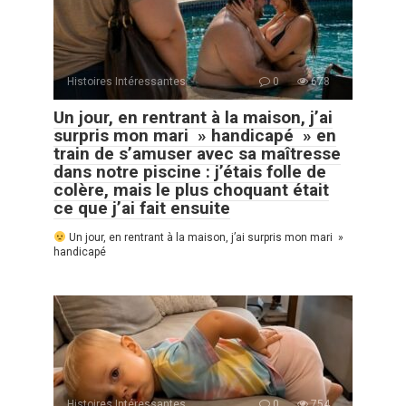
Histoires Intéressantes
0
678
Un jour, en rentrant à la maison, j’ai
surpris mon mari » handicapé » en
train de s’amuser avec sa maîtresse
dans notre piscine : j’étais folle de
colère, mais le plus choquant était
ce que j’ai fait ensuite
Un jour, en rentrant à la maison, j’ai surpris mon mari »
handicapé
Histoires Intéressantes
0
754