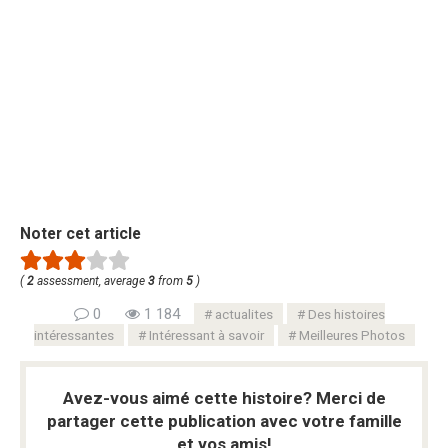
Noter cet article
(
2
assessment, average
3
from
5
)
0
1 184
actualites
Des histoires
intéressantes
Intéressant à savoir
Meilleures Photos
Avez-vous aimé cette histoire? Merci de
partager cette publication avec votre famille
et vos amis!