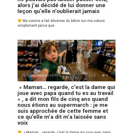
alors j’ai décidé de lui donner une
leçon qu’elle n’oublierait jamais
Ma voisine a fait déverser du béton sur ma voiture
simplement parce que
Histoires Intéressantes
0
6
» Maman… regarde, c’est la dame qui
joue avec papa quand tu es au travail
« , a dit mon fils de cinq ans quand
nous étions au supermarch : je me
suis approchée de cette femme et
ce qu’elle m’a dit m’a laissée sans
voix
» Maman… regarde, c’est la dame qui joue avec papa