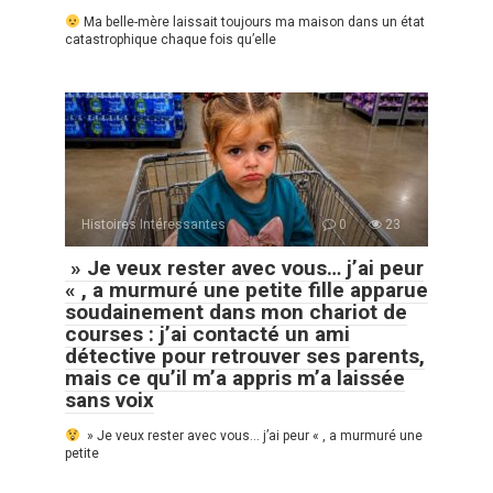
Ma belle-mère laissait toujours ma maison dans un état
catastrophique chaque fois qu’elle
Histoires Intéressantes
0
23
» Je veux rester avec vous… j’ai peur
« , a murmuré une petite fille apparue
soudainement dans mon chariot de
courses : j’ai contacté un ami
détective pour retrouver ses parents,
mais ce qu’il m’a appris m’a laissée
sans voix
» Je veux rester avec vous… j’ai peur « , a murmuré une
petite