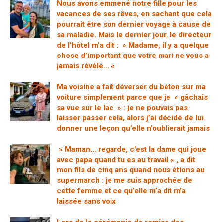
Nous avons emmené notre fille pour les
vacances de ses rêves, en sachant que cela
pourrait être son dernier voyage à cause de
sa maladie. Mais le dernier jour, le directeur
de l’hôtel m’a dit : » Madame, il y a quelque
chose d’important que votre mari ne vous a
jamais révélé… «
Ma voisine a fait déverser du béton sur ma
voiture simplement parce que je » gâchais
sa vue sur le lac » : je ne pouvais pas
laisser passer cela, alors j’ai décidé de lui
donner une leçon qu’elle n’oublierait jamais
» Maman… regarde, c’est la dame qui joue
avec papa quand tu es au travail « , a dit
mon fils de cinq ans quand nous étions au
supermarch : je me suis approchée de
cette femme et ce qu’elle m’a dit m’a
laissée sans voix
Lors de la cérémonie de remise des