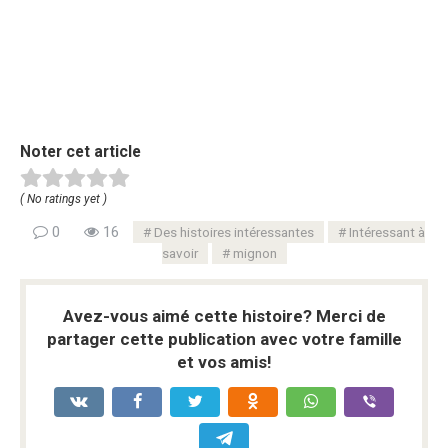
Noter cet article
( No ratings yet )
0
16
Des histoires intéressantes
Intéressant à
savoir
mignon
Avez-vous aimé cette histoire? Merci de
partager cette publication avec votre famille
et vos amis!