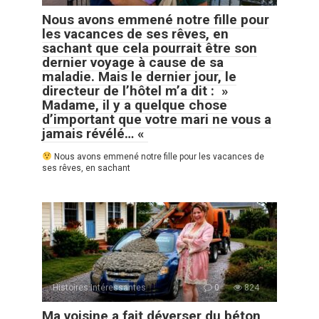
Nous avons emmené notre fille pour
les vacances de ses rêves, en
sachant que cela pourrait être son
dernier voyage à cause de sa
maladie. Mais le dernier jour, le
directeur de l’hôtel m’a dit : »
Madame, il y a quelque chose
d’important que votre mari ne vous a
jamais révélé… «
Nous avons emmené notre fille pour les vacances de
ses rêves, en sachant
Histoires Intéressantes
0
824
Ma voisine a fait déverser du béton