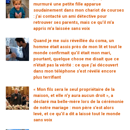
murmuré une petite fille apparue
soudainement dans mon chariot de courses
: j’ai contacté un ami détective pour
retrouver ses parents, mais ce qu’il m’a
appris m’a laissée sans voix
Quand je me suis réveillée du coma, un
homme était assis près de mon lit et tout le
monde confirmait qu’il était mon mari,
pourtant, quelque chose me disait que ce
n’était pas la vérité : ce que j’ai découvert
dans mon téléphone s’est révélé encore
plus terrifiant
« Mon fils sera le seul propriétaire de la
maison, et elle n’y aura aucun droit », a
déclaré ma belle-mère lors de la cérémonie
de notre mariage : mon père s’est alors
levé, et ce qu’il a dit a laissé tout le monde
sans voix