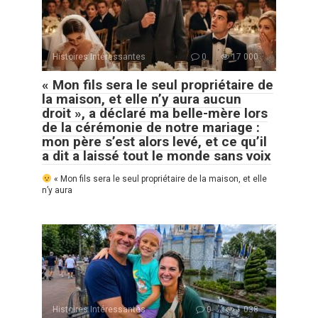
Histoires Intéressantes
0
17 000
« Mon fils sera le seul propriétaire de
la maison, et elle n’y aura aucun
droit », a déclaré ma belle-mère lors
de la cérémonie de notre mariage :
mon père s’est alors levé, et ce qu’il
a dit a laissé tout le monde sans voix
« Mon fils sera le seul propriétaire de la maison, et elle
n’y aura
Histoires Intéressantes
0
1 038