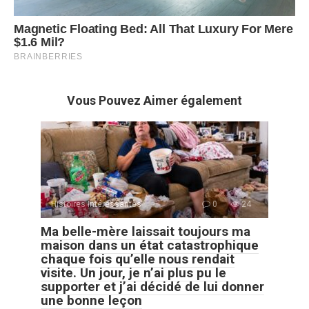
Vous Pouvez Aimer également
Histoires Intéressantes
0
24
Ma belle-mère laissait toujours ma
maison dans un état catastrophique
chaque fois qu’elle nous rendait
visite. Un jour, je n’ai plus pu le
supporter et j’ai décidé de lui donner
une bonne leçon