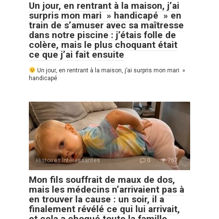
Un jour, en rentrant à la maison, j’ai
surpris mon mari » handicapé » en
train de s’amuser avec sa maîtresse
dans notre piscine : j’étais folle de
colère, mais le plus choquant était
ce que j’ai fait ensuite
Un jour, en rentrant à la maison, j’ai surpris mon mari »
handicapé
Histoires Intéressantes
0
767
Mon fils souffrait de maux de dos,
mais les médecins n’arrivaient pas à
en trouver la cause : un soir, il a
finalement révélé ce qui lui arrivait,
et cela a choqué toute la famille