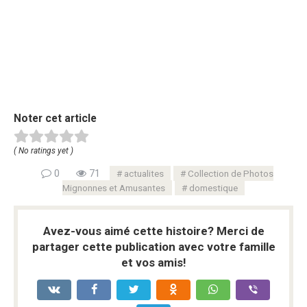
Noter cet article
( No ratings yet )
0
71
actualites
Collection de Photos
Mignonnes et Amusantes
domestique
Avez-vous aimé cette histoire? Merci de
partager cette publication avec votre famille
et vos amis!