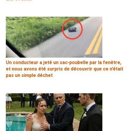
Un conducteur a jeté un sac-poubelle par la fenêtre,
et nous avons été surpris de découvrir que ce n’était
pas un simple déchet