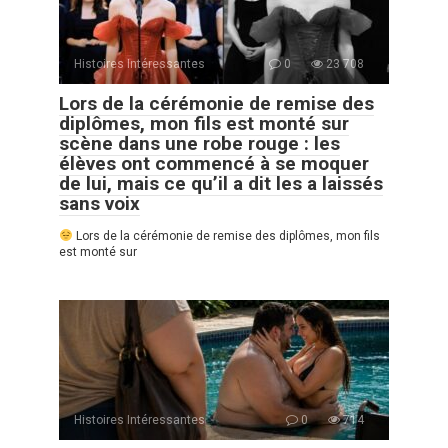
Histoires Intéressantes
0
23 708
Lors de la cérémonie de remise des
diplômes, mon fils est monté sur
scène dans une robe rouge : les
élèves ont commencé à se moquer
de lui, mais ce qu’il a dit les a laissés
sans voix
Lors de la cérémonie de remise des diplômes, mon fils
est monté sur
Histoires Intéressantes
0
714