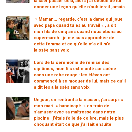
laisser passer cela, alors j’ai décidé de lui
donner une leçon qu’elle n’oublierait jamais
» Maman… regarde, c’est la dame qui joue
avec papa quand tu es au travail « , a dit
mon fils de cinq ans quand nous étions au
supermarch : je me suis approchée de
cette femme et ce qu’elle m’a dit m’a
laissée sans voix
Lors de la cérémonie de remise des
diplômes, mon fils est monté sur scène
dans une robe rouge : les élèves ont
commencé à se moquer de lui, mais ce qu’il
a dit les a laissés sans voix
Un jour, en rentrant à la maison, j’ai surpris
mon mari » handicapé » en train de
s’amuser avec sa maîtresse dans notre
piscine : j’étais folle de colère, mais le plus
choquant était ce que j’ai fait ensuite