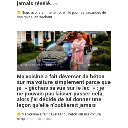
jamais révélé… «
Nous avons emmené notre fille pour les vacances de
ses rêves, en sachant
Histoires Intéressantes
0
11
Ma voisine a fait déverser du béton
sur ma voiture simplement parce que
je » gâchais sa vue sur le lac » : je
ne pouvais pas laisser passer cela,
alors j’ai décidé de lui donner une
leçon qu’elle n’oublierait jamais
Ma voisine a fait déverser du béton sur ma voiture
simplement parce que