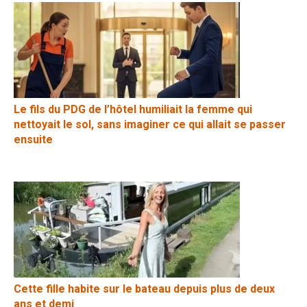
Le fils du PDG de l’hôtel humiliait la femme qui
nettoyait le sol, sans imaginer ce qui allait se passer
ensuite
Cette fille habite sur le bateau depuis plus de deux
ans et demi