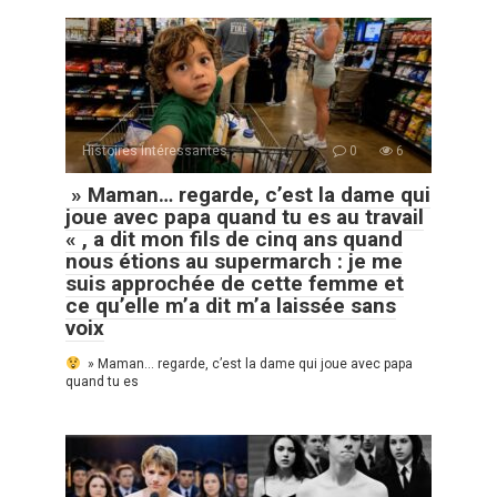
Histoires Intéressantes
0
6
» Maman… regarde, c’est la dame qui
joue avec papa quand tu es au travail
« , a dit mon fils de cinq ans quand
nous étions au supermarch : je me
suis approchée de cette femme et
ce qu’elle m’a dit m’a laissée sans
voix
» Maman… regarde, c’est la dame qui joue avec papa
quand tu es