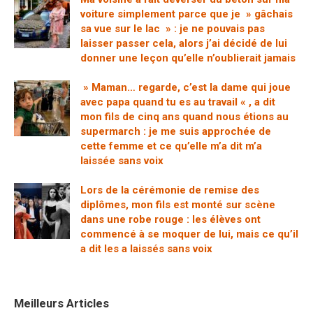
voiture simplement parce que je » gâchais
sa vue sur le lac » : je ne pouvais pas
laisser passer cela, alors j’ai décidé de lui
donner une leçon qu’elle n’oublierait jamais
» Maman… regarde, c’est la dame qui joue
avec papa quand tu es au travail « , a dit
mon fils de cinq ans quand nous étions au
supermarch : je me suis approchée de
cette femme et ce qu’elle m’a dit m’a
laissée sans voix
Lors de la cérémonie de remise des
diplômes, mon fils est monté sur scène
dans une robe rouge : les élèves ont
commencé à se moquer de lui, mais ce qu’il
a dit les a laissés sans voix
Meilleurs Articles