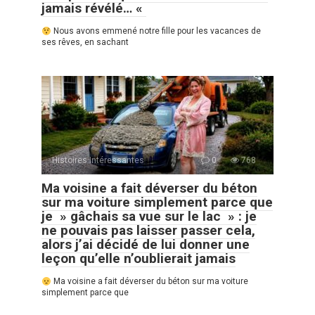
jamais révélé… «
Nous avons emmené notre fille pour les vacances de
ses rêves, en sachant
Histoires Intéressantes
0
768
Ma voisine a fait déverser du béton
sur ma voiture simplement parce que
je » gâchais sa vue sur le lac » : je
ne pouvais pas laisser passer cela,
alors j’ai décidé de lui donner une
leçon qu’elle n’oublierait jamais
Ma voisine a fait déverser du béton sur ma voiture
simplement parce que