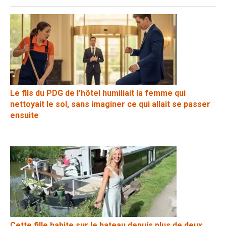
Le fils du PDG de l’hôtel humiliait la femme qui
nettoyait le sol, sans imaginer ce qui allait se passer
ensuite
Cette fille habite sur le bateau depuis plus de deux