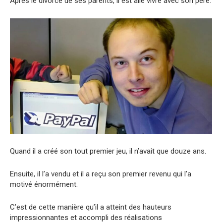
Après le divorce de ses parents, il est allé vivre avec son père.
Quand il a créé son tout premier jeu, il n’avait que douze ans.
Ensuite, il l’a vendu et il a reçu son premier revenu qui l’a
motivé énormément.
C’est de cette manière qu’il a atteint des hauteurs
impressionnantes et accompli des réalisations