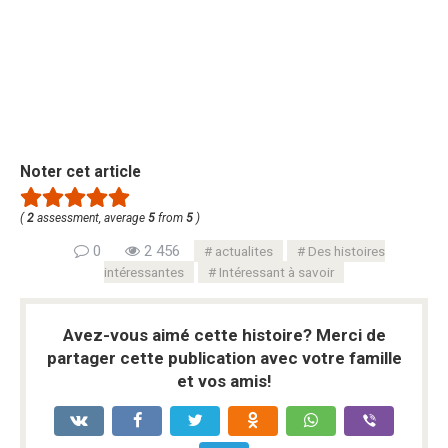
Noter cet article
(
2
assessment, average
5
from
5
)
0
2 456
actualites
Des histoires
intéressantes
Intéressant à savoir
Avez-vous aimé cette histoire? Merci de
partager cette publication avec votre famille
et vos amis!