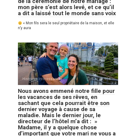
de la cérémonie de notre mariage :
mon père s’est alors levé, et ce qu’il
a dit a laissé tout le monde sans voix
« Mon fils sera le seul propriétaire de la maison, et elle
n’y aura
Histoires Intéressantes
0
904
Nous avons emmené notre fille pour
les vacances de ses rêves, en
sachant que cela pourrait être son
dernier voyage à cause de sa
maladie. Mais le dernier jour, le
directeur de l’hôtel m’a dit : »
Madame, il y a quelque chose
d’important que votre mari ne vous a