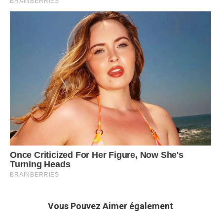
Vous Pouvez Aimer également