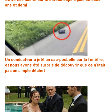
ans et demi
Un conducteur a jeté un sac-poubelle par la fenêtre,
et nous avons été surpris de découvrir que ce n’était
pas un simple déchet