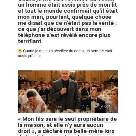
un homme était assis près de mon lit
et tout le monde confirmait qu’il était
mon mari, pourtant, quelque chose
me disait que ce n’était pas la vérité :
ce que j’ai découvert dans mon
téléphone s’est révélé encore plus
terrifiant
Quand je me suis réveillée du coma, un homme était
assis près de
Histoires Intéressantes
0
16 995
« Mon fils sera le seul propriétaire de
la maison, et elle n’y aura aucun
droit », a déclaré ma belle-mère lors