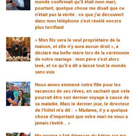
monde confirmait qu’il était mon mari,
pourtant, quelque chose me disait que ce
n’était pas la vérité : ce que j’ai découvert
dans mon téléphone s’est révélé encore
plus terrifiant
« Mon fils sera le seul propriétaire de la
maison, et elle n’y aura aucun droit », a
déclaré ma belle-mère lors de la cérémonie
de notre mariage : mon père s’est alors
levé, et ce qu’il a dit a laissé tout le monde
sans voix
Nous avons emmené notre fille pour les
vacances de ses rêves, en sachant que cela
pourrait être son dernier voyage à cause de
sa maladie. Mais le dernier jour, le directeur
de l’hôtel m’a dit : » Madame, il y a quelque
chose d’important que votre mari ne vous a
jamais révélé… «
Ma voisine a fait déverser du béton sur ma