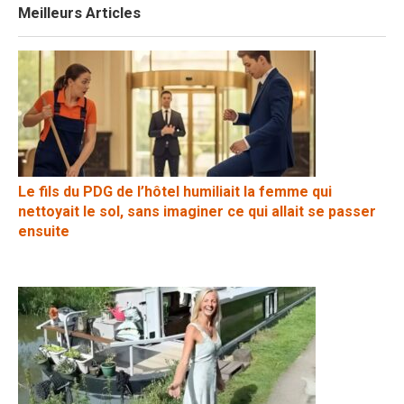
Meilleurs Articles
Le fils du PDG de l’hôtel humiliait la femme qui
nettoyait le sol, sans imaginer ce qui allait se passer
ensuite