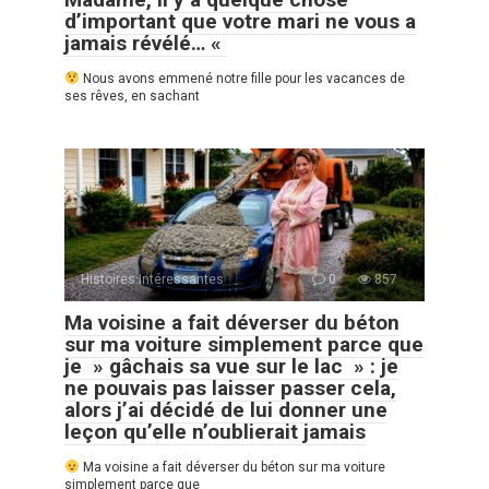
d’important que votre mari ne vous a
jamais révélé… «
Nous avons emmené notre fille pour les vacances de
ses rêves, en sachant
Histoires Intéressantes
0
857
Ma voisine a fait déverser du béton
sur ma voiture simplement parce que
je » gâchais sa vue sur le lac » : je
ne pouvais pas laisser passer cela,
alors j’ai décidé de lui donner une
leçon qu’elle n’oublierait jamais
Ma voisine a fait déverser du béton sur ma voiture
simplement parce que