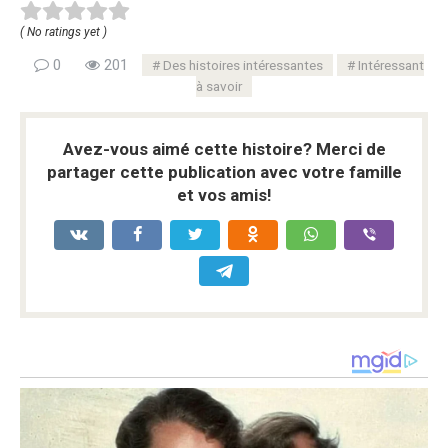
( No ratings yet )
0
201
Des histoires intéressantes
Intéressant
à savoir
Avez-vous aimé cette histoire? Merci de
partager cette publication avec votre famille
et vos amis!