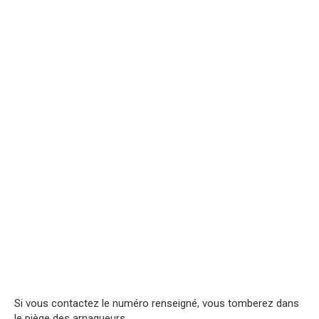
Si vous contactez le numéro renseigné, vous tomberez dans
le piège des arnaqueurs.