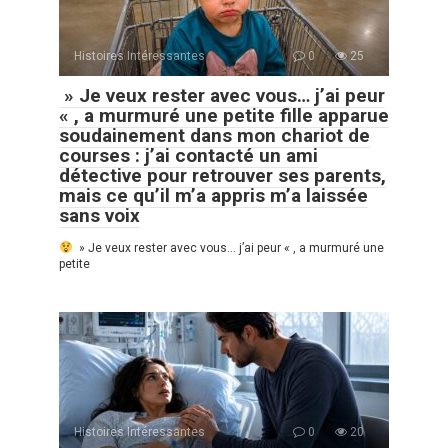
Histoires Intéressantes
0
25
» Je veux rester avec vous… j’ai peur
« , a murmuré une petite fille apparue
soudainement dans mon chariot de
courses : j’ai contacté un ami
détective pour retrouver ses parents,
mais ce qu’il m’a appris m’a laissée
sans voix
» Je veux rester avec vous… j’ai peur « , a murmuré une
petite
Histoires Intéressantes
0
20