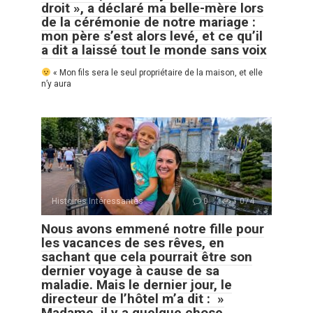
droit », a déclaré ma belle-mère lors
de la cérémonie de notre mariage :
mon père s’est alors levé, et ce qu’il
a dit a laissé tout le monde sans voix
« Mon fils sera le seul propriétaire de la maison, et elle
n’y aura
Histoires Intéressantes
0
1 074
Nous avons emmené notre fille pour
les vacances de ses rêves, en
sachant que cela pourrait être son
dernier voyage à cause de sa
maladie. Mais le dernier jour, le
directeur de l’hôtel m’a dit : »
Madame, il y a quelque chose