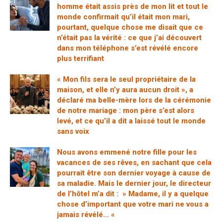
homme était assis près de mon lit et tout le
monde confirmait qu’il était mon mari,
pourtant, quelque chose me disait que ce
n’était pas la vérité : ce que j’ai découvert
dans mon téléphone s’est révélé encore
plus terrifiant
« Mon fils sera le seul propriétaire de la
maison, et elle n’y aura aucun droit », a
déclaré ma belle-mère lors de la cérémonie
de notre mariage : mon père s’est alors
levé, et ce qu’il a dit a laissé tout le monde
sans voix
Nous avons emmené notre fille pour les
vacances de ses rêves, en sachant que cela
pourrait être son dernier voyage à cause de
sa maladie. Mais le dernier jour, le directeur
de l’hôtel m’a dit : » Madame, il y a quelque
chose d’important que votre mari ne vous a
jamais révélé… «