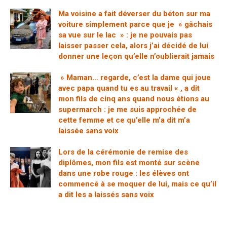
Ma voisine a fait déverser du béton sur ma
voiture simplement parce que je » gâchais
sa vue sur le lac » : je ne pouvais pas
laisser passer cela, alors j’ai décidé de lui
donner une leçon qu’elle n’oublierait jamais
» Maman… regarde, c’est la dame qui joue
avec papa quand tu es au travail « , a dit
mon fils de cinq ans quand nous étions au
supermarch : je me suis approchée de
cette femme et ce qu’elle m’a dit m’a
laissée sans voix
Lors de la cérémonie de remise des
diplômes, mon fils est monté sur scène
dans une robe rouge : les élèves ont
commencé à se moquer de lui, mais ce qu’il
a dit les a laissés sans voix