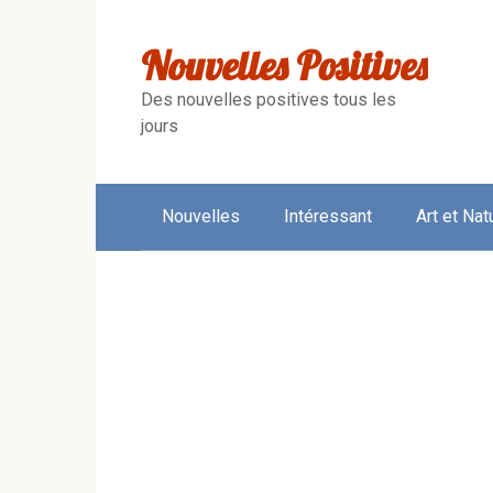
Skip
to
Nouvelles Positives
content
Des nouvelles positives tous les
jours
Nouvelles
Intéressant
Art et Nat