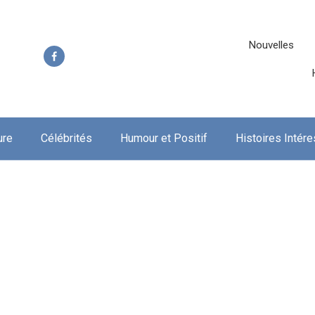
Nouvelles
ure
Célébrités
Humour et Positif
Histoires Intér