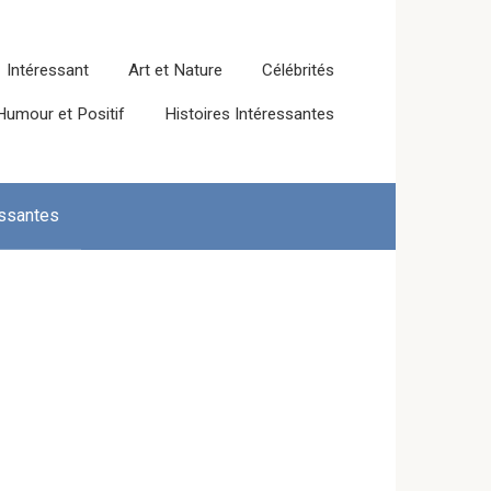
Intéressant
Art et Nature
Célébrités
Humour et Positif
Histoires Intéressantes
essantes