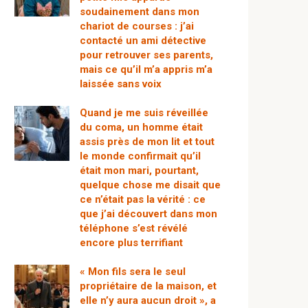
soudainement dans mon
chariot de courses : j’ai
contacté un ami détective
pour retrouver ses parents,
mais ce qu’il m’a appris m’a
laissée sans voix
Quand je me suis réveillée
du coma, un homme était
assis près de mon lit et tout
le monde confirmait qu’il
était mon mari, pourtant,
quelque chose me disait que
ce n’était pas la vérité : ce
que j’ai découvert dans mon
téléphone s’est révélé
encore plus terrifiant
« Mon fils sera le seul
propriétaire de la maison, et
elle n’y aura aucun droit », a