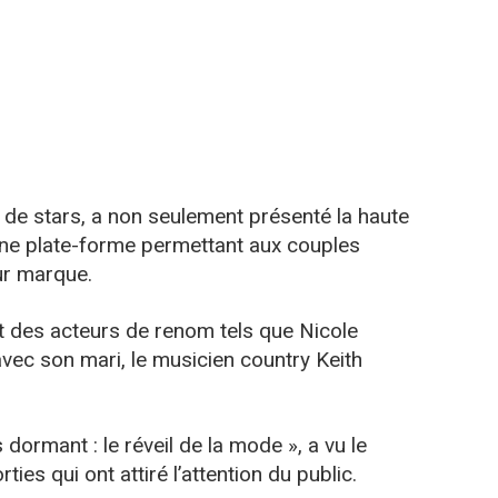
 de stars, a non seulement présenté la haute
une plate-forme permettant aux couples
ur marque.
nt des acteurs de renom tels que Nicole
vec son mari, le musicien country Keith
s dormant : le réveil de la mode », a vu le
ies qui ont attiré l’attention du public.