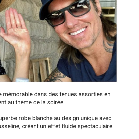
ée mémorable dans des tenues assorties en
ent au thème de la soirée.
 superbe robe blanche au design unique avec
sseline, créant un effet fluide spectaculaire.