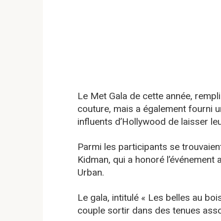
Le Met Gala de cette année, rempli
couture, mais a également fourni 
influents d’Hollywood de laisser le
Parmi les participants se trouvaie
Kidman, qui a honoré l’événement a
Urban.
Le gala, intitulé « Les belles au boi
couple sortir dans des tenues assort