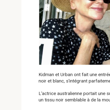
Kidman et Urban ont fait une entr
noir et blanc, s’intégrant parfaitem
L’actrice australienne portait une
un tissu noir semblable à de la mou