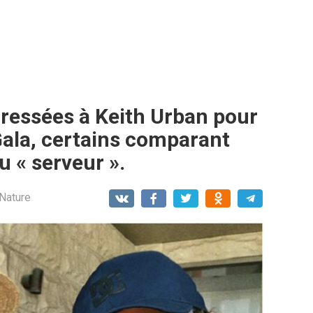
dressées à Keith Urban pour
Gala, certains comparant
u « serveur ».
 Nature