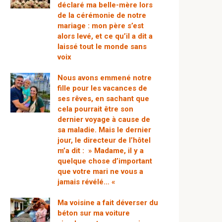
déclaré ma belle-mère lors
de la cérémonie de notre
mariage : mon père s’est
alors levé, et ce qu’il a dit a
laissé tout le monde sans
voix
Nous avons emmené notre
fille pour les vacances de
ses rêves, en sachant que
cela pourrait être son
dernier voyage à cause de
sa maladie. Mais le dernier
jour, le directeur de l’hôtel
m’a dit : » Madame, il y a
quelque chose d’important
que votre mari ne vous a
jamais révélé… «
Ma voisine a fait déverser du
béton sur ma voiture