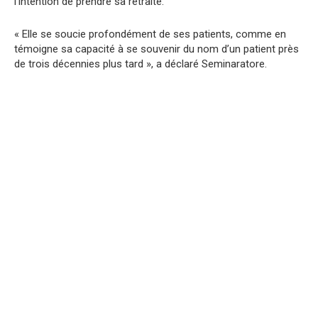
l’intention de prendre sa retraite.
« Elle se soucie profondément de ses patients, comme en
témoigne sa capacité à se souvenir du nom d’un patient près
de trois décennies plus tard », a déclaré Seminaratore.