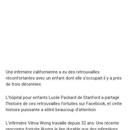
Une infirmière californienne a eu des retrouvailles
réconfortantes avec un enfant dont elle s’occupait il y a près
de trois décennies.
L’hôpital pour enfants Lucile Packard de Stanford a partagé
l’histoire de ces retrouvailles fortuites sur Facebook, et cette
histoire puissante a attiré beaucoup d’attention.
L’infirmière Vilma Wong travaille depuis 32 ans. Une récente
rencontre fortuite illustre le lien durable que des infirmières