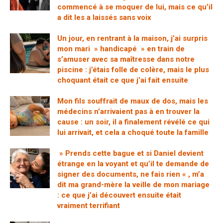
commencé à se moquer de lui, mais ce qu’il
a dit les a laissés sans voix
Un jour, en rentrant à la maison, j’ai surpris
mon mari » handicapé » en train de
s’amuser avec sa maîtresse dans notre
piscine : j’étais folle de colère, mais le plus
choquant était ce que j’ai fait ensuite
Mon fils souffrait de maux de dos, mais les
médecins n’arrivaient pas à en trouver la
cause : un soir, il a finalement révélé ce qui
lui arrivait, et cela a choqué toute la famille
» Prends cette bague et si Daniel devient
étrange en la voyant et qu’il te demande de
signer des documents, ne fais rien « , m’a
dit ma grand-mère la veille de mon mariage
: ce que j’ai découvert ensuite était
vraiment terrifiant