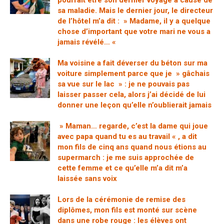
pourrait être son dernier voyage à cause de
sa maladie. Mais le dernier jour, le directeur
de l’hôtel m’a dit : » Madame, il y a quelque
chose d’important que votre mari ne vous a
jamais révélé… «
Ma voisine a fait déverser du béton sur ma
voiture simplement parce que je » gâchais
sa vue sur le lac » : je ne pouvais pas
laisser passer cela, alors j’ai décidé de lui
donner une leçon qu’elle n’oublierait jamais
» Maman… regarde, c’est la dame qui joue
avec papa quand tu es au travail « , a dit
mon fils de cinq ans quand nous étions au
supermarch : je me suis approchée de
cette femme et ce qu’elle m’a dit m’a
laissée sans voix
Lors de la cérémonie de remise des
diplômes, mon fils est monté sur scène
dans une robe rouge : les élèves ont