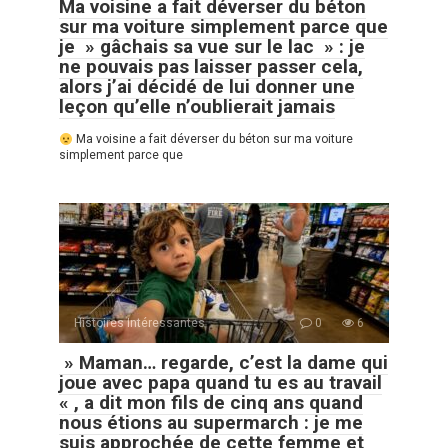
Ma voisine a fait déverser du béton
sur ma voiture simplement parce que
je » gâchais sa vue sur le lac » : je
ne pouvais pas laisser passer cela,
alors j’ai décidé de lui donner une
leçon qu’elle n’oublierait jamais
Ma voisine a fait déverser du béton sur ma voiture
simplement parce que
Histoires Intéressantes
0
6
» Maman… regarde, c’est la dame qui
joue avec papa quand tu es au travail
« , a dit mon fils de cinq ans quand
nous étions au supermarch : je me
suis approchée de cette femme et