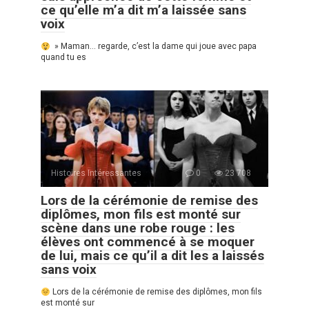
ce qu’elle m’a dit m’a laissée sans
voix
» Maman… regarde, c’est la dame qui joue avec papa
quand tu es
Histoires Intéressantes
0
23 708
Lors de la cérémonie de remise des
diplômes, mon fils est monté sur
scène dans une robe rouge : les
élèves ont commencé à se moquer
de lui, mais ce qu’il a dit les a laissés
sans voix
Lors de la cérémonie de remise des diplômes, mon fils
est monté sur