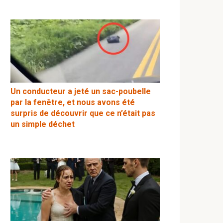
Un conducteur a jeté un sac-poubelle
par la fenêtre, et nous avons été
surpris de découvrir que ce n’était pas
un simple déchet