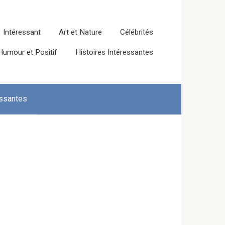
Intéressant
Art et Nature
Célébrités
Humour et Positif
Histoires Intéressantes
essantes