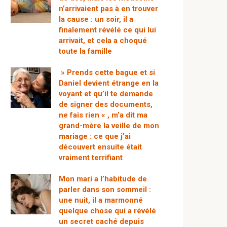
n’arrivaient pas à en trouver
la cause : un soir, il a
finalement révélé ce qui lui
arrivait, et cela a choqué
toute la famille
» Prends cette bague et si
Daniel devient étrange en la
voyant et qu’il te demande
de signer des documents,
ne fais rien « , m’a dit ma
grand-mère la veille de mon
mariage : ce que j’ai
découvert ensuite était
vraiment terrifiant
Mon mari a l’habitude de
parler dans son sommeil :
une nuit, il a marmonné
quelque chose qui a révélé
un secret caché depuis