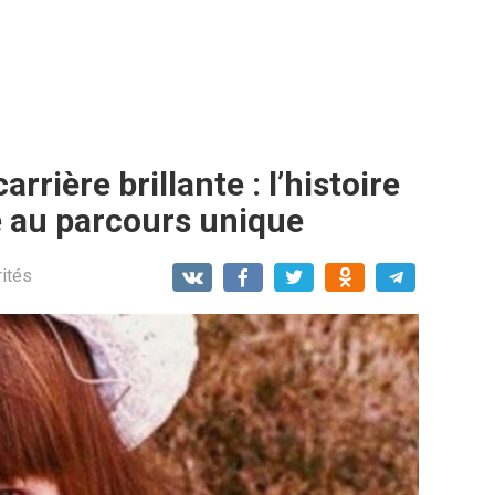
rrière brillante : l’histoire
e au parcours unique
ités