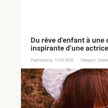
Du rêve d’enfant à une ca
inspirante d’une actric
Published by:
15.05.2025
Category:
Célébr