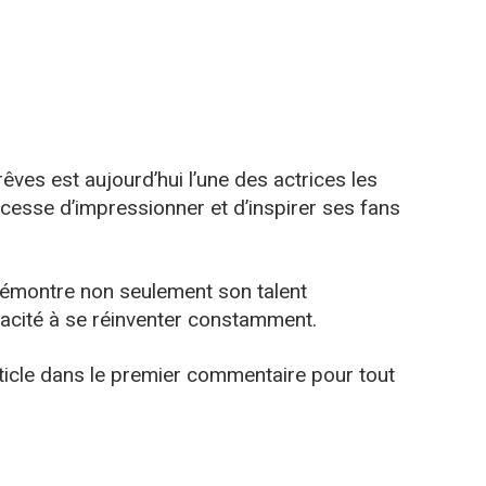
 rêves est aujourd’hui l’une des actrices les
 cesse d’impressionner et d’inspirer ses fans
démontre non seulement son talent
pacité à se réinventer constamment.
article dans le premier commentaire pour tout