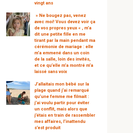
vingt ans
» Ne bougez pas, venez
avec moi! Vous devez voir ça
de vos propres yeux « , m’a
dit une petite fille en me
tirant par la main pendant ma
cérémonie de mariage : elle
m’a emmené dans un coin
de la salle, loin des invités,
et ce qu’elle m’a montré m’a
laissé sans voix
J’allaitais mon bébé sur la
plage quand j’ai remarqué
qu’une femme me filmait :
j’ai voulu partir pour éviter
un conflit, mais alors que
j’étais en train de rassembler
mes affaires, l’inattendu
s’est produit