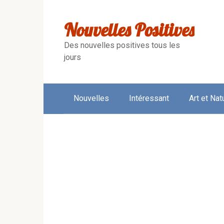
Skip
to
Nouvelles Positives
content
Des nouvelles positives tous les
jours
Nouvelles
Intéressant
Art et Nat