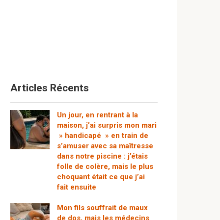
Articles Récents
Un jour, en rentrant à la
maison, j’ai surpris mon mari
» handicapé » en train de
s’amuser avec sa maîtresse
dans notre piscine : j’étais
folle de colère, mais le plus
choquant était ce que j’ai
fait ensuite
Mon fils souffrait de maux
de dos, mais les médecins