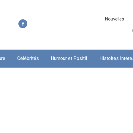
Nouvelles
ure
Célébrités
Humour et Positif
Histoires Intér