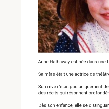
Anne Hathaway est née dans une fam
Sa mère était une actrice de théâtre
Son rêve n’était pas uniquement de 
des récits qui résonnent profondé
Dès son enfance, elle se distinguai