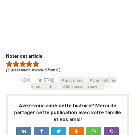
Noter cet article
(
2
assessment, average
5
from
5
)
0
5 742
actualites
Des histoires
intéressantes
Intéressant à savoir
Avez-vous aimé cette histoire? Merci de
partager cette publication avec votre famille
et vos amis!