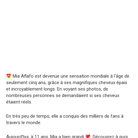
Mia Aflafo est devenue une sensation mondiale à l’âge de
seulement cinq ans, grâce à ses magnifiques cheveux épais
et incroyablement longs. En voyant ses photos, de
nombreuses personnes se demandaient si ses cheveux
étaient réels.
En très peu de temps, elle a conquis des milliers de fans à
travers le monde.
Aujourd’hui, à 11 ans, Mia a bien grandi
. Découvrez à quoi