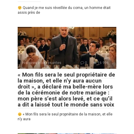
Quand je me suis réveillée du coma, un homme était
assis près de
Histoires Intéressantes
0
16 996
« Mon fils sera le seul propriétaire de
la maison, et elle n’y aura aucun
droit », a déclaré ma belle-mère lors
de la cérémonie de notre mariage :
mon père s’est alors levé, et ce qu’il
a dit a laissé tout le monde sans voix
« Mon fils sera le seul propriétaire de la maison, et elle
n’y aura