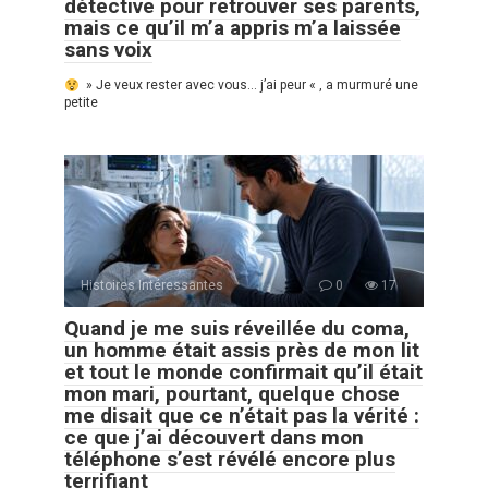
détective pour retrouver ses parents,
mais ce qu’il m’a appris m’a laissée
sans voix
» Je veux rester avec vous… j’ai peur « , a murmuré une
petite
Histoires Intéressantes
0
17
Quand je me suis réveillée du coma,
un homme était assis près de mon lit
et tout le monde confirmait qu’il était
mon mari, pourtant, quelque chose
me disait que ce n’était pas la vérité :
ce que j’ai découvert dans mon
téléphone s’est révélé encore plus
terrifiant