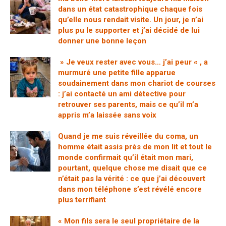
dans un état catastrophique chaque fois
qu’elle nous rendait visite. Un jour, je n’ai
plus pu le supporter et j’ai décidé de lui
donner une bonne leçon
» Je veux rester avec vous… j’ai peur « , a
murmuré une petite fille apparue
soudainement dans mon chariot de courses
: j’ai contacté un ami détective pour
retrouver ses parents, mais ce qu’il m’a
appris m’a laissée sans voix
Quand je me suis réveillée du coma, un
homme était assis près de mon lit et tout le
monde confirmait qu’il était mon mari,
pourtant, quelque chose me disait que ce
n’était pas la vérité : ce que j’ai découvert
dans mon téléphone s’est révélé encore
plus terrifiant
« Mon fils sera le seul propriétaire de la