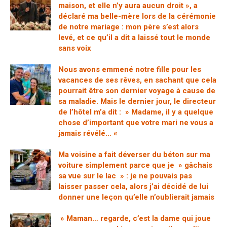
maison, et elle n’y aura aucun droit », a
déclaré ma belle-mère lors de la cérémonie
de notre mariage : mon père s’est alors
levé, et ce qu’il a dit a laissé tout le monde
sans voix
Nous avons emmené notre fille pour les
vacances de ses rêves, en sachant que cela
pourrait être son dernier voyage à cause de
sa maladie. Mais le dernier jour, le directeur
de l’hôtel m’a dit : » Madame, il y a quelque
chose d’important que votre mari ne vous a
jamais révélé… «
Ma voisine a fait déverser du béton sur ma
voiture simplement parce que je » gâchais
sa vue sur le lac » : je ne pouvais pas
laisser passer cela, alors j’ai décidé de lui
donner une leçon qu’elle n’oublierait jamais
» Maman… regarde, c’est la dame qui joue