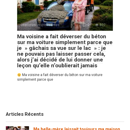
Histoires Intéressantes
0
807
Ma voisine a fait déverser du béton
sur ma voiture simplement parce que
je » gâchais sa vue sur le lac » : je
ne pouvais pas laisser passer cela,
alors j’ai décidé de lui donner une
leçon qu’elle n’oublierait jamais
Ma voisine a fait déverser du béton sur ma voiture
simplement parce que
Articles Récents
Ma belle-mère laissait toujours ma maison