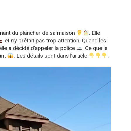
enant du plancher de sa maison
. Elle
et n’y prêtait pas trop attention. Quand les
 elle a décidé d’appeler la police
. Ce que la
iant
. Les détails sont dans l’article
.