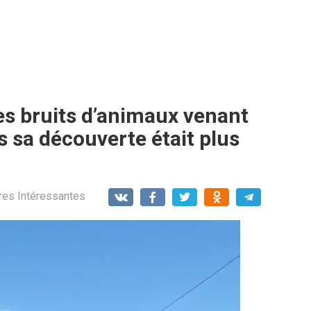
es bruits d’animaux venant
 sa découverte était plus
res Intéressantes