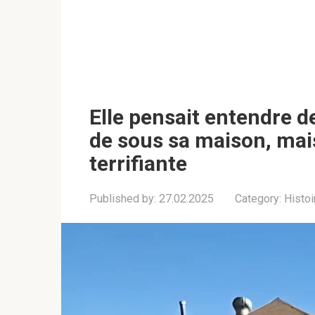
Elle pensait entendre d
de sous sa maison, mais
terrifiante
Published by:
27.02.2025
Category:
Histoi