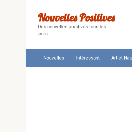
Skip
to
Nouvelles Positives
content
Des nouvelles positives tous les
jours
Nouvelles
Intéressant
Art et Nat