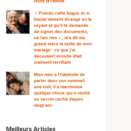
toute la famille
» Prends cette bague et si
Daniel devient étrange en la
voyant et qu’il te demande
de signer des documents,
ne fais rien « , m’a dit ma
grand-mère la veille de mon
mariage : ce que j’ai
découvert ensuite était
vraiment terrifiant
Mon mari a l’habitude de
parler dans son sommeil :
une nuit, il a marmonné
quelque chose qui a révélé
un secret caché depuis
vingt ans
Meilleurs Articles