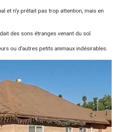
mal et n’y prêtait pas trop attention, mais en
ndait des sons étranges venant du sol.
eurs ou d’autres petits animaux indésirables.