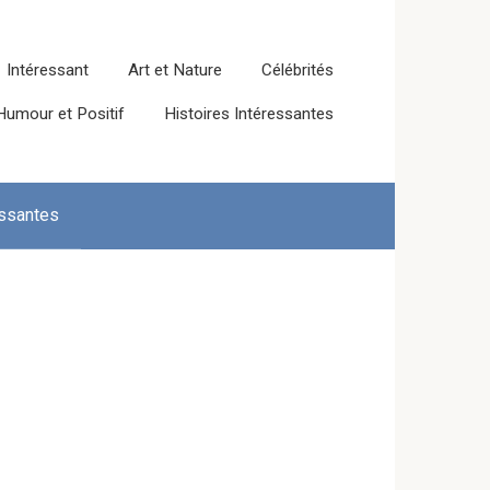
Intéressant
Art et Nature
Célébrités
Humour et Positif
Histoires Intéressantes
essantes