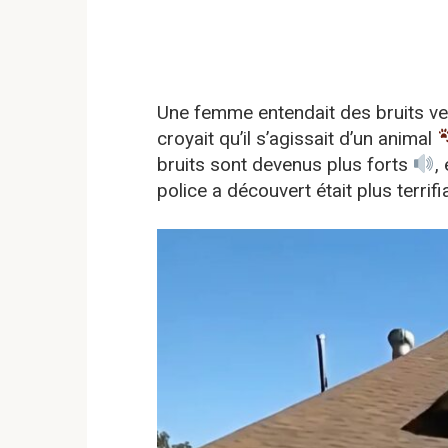
Une femme entendait des bruits v
croyait qu’il s’agissait d’un animal
bruits sont devenus plus forts
,
police a découvert était plus terrif