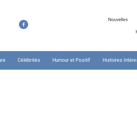
Nouvelles
ure
Célébrités
Humour et Positif
Histoires Intér