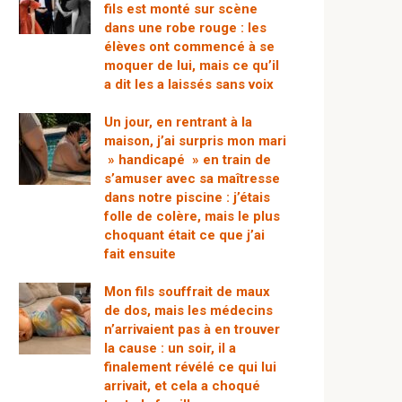
fils est monté sur scène
dans une robe rouge : les
élèves ont commencé à se
moquer de lui, mais ce qu’il
a dit les a laissés sans voix
Un jour, en rentrant à la
maison, j’ai surpris mon mari
» handicapé » en train de
s’amuser avec sa maîtresse
dans notre piscine : j’étais
folle de colère, mais le plus
choquant était ce que j’ai
fait ensuite
Mon fils souffrait de maux
de dos, mais les médecins
n’arrivaient pas à en trouver
la cause : un soir, il a
finalement révélé ce qui lui
arrivait, et cela a choqué