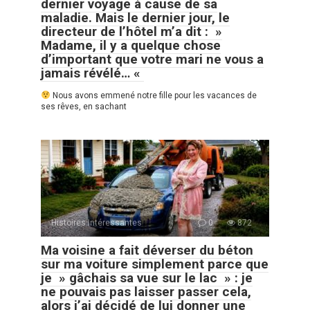
dernier voyage à cause de sa
maladie. Mais le dernier jour, le
directeur de l’hôtel m’a dit : »
Madame, il y a quelque chose
d’important que votre mari ne vous a
jamais révélé… «
Nous avons emmené notre fille pour les vacances de
ses rêves, en sachant
Histoires Intéressantes
0
872
Ma voisine a fait déverser du béton
sur ma voiture simplement parce que
je » gâchais sa vue sur le lac » : je
ne pouvais pas laisser passer cela,
alors j’ai décidé de lui donner une