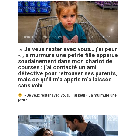
Histoires Intéressantes
0
25
» Je veux rester avec vous… j’ai peur
« , a murmuré une petite fille apparue
soudainement dans mon chariot de
courses : j’ai contacté un ami
détective pour retrouver ses parents,
mais ce qu’il m’a appris m’a laissée
sans voix
» Je veux rester avec vous… j’ai peur « , a murmuré une
petite