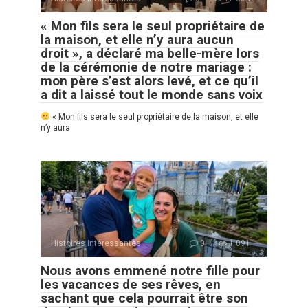
« Mon fils sera le seul propriétaire de
la maison, et elle n’y aura aucun
droit », a déclaré ma belle-mère lors
de la cérémonie de notre mariage :
mon père s’est alors levé, et ce qu’il
a dit a laissé tout le monde sans voix
« Mon fils sera le seul propriétaire de la maison, et elle
n’y aura
Histoires Intéressantes
0
1 091
Nous avons emmené notre fille pour
les vacances de ses rêves, en
sachant que cela pourrait être son