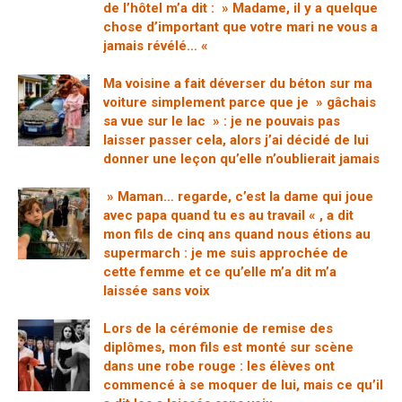
de l’hôtel m’a dit : » Madame, il y a quelque
chose d’important que votre mari ne vous a
jamais révélé… «
Ma voisine a fait déverser du béton sur ma
voiture simplement parce que je » gâchais
sa vue sur le lac » : je ne pouvais pas
laisser passer cela, alors j’ai décidé de lui
donner une leçon qu’elle n’oublierait jamais
» Maman… regarde, c’est la dame qui joue
avec papa quand tu es au travail « , a dit
mon fils de cinq ans quand nous étions au
supermarch : je me suis approchée de
cette femme et ce qu’elle m’a dit m’a
laissée sans voix
Lors de la cérémonie de remise des
diplômes, mon fils est monté sur scène
dans une robe rouge : les élèves ont
commencé à se moquer de lui, mais ce qu’il