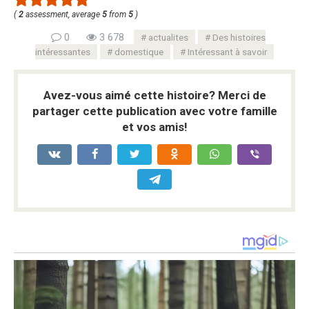
(
2
assessment, average
5
from
5
)
0
3 678
actualites
Des histoires
intéressantes
domestique
Intéressant à savoir
Avez-vous aimé cette histoire? Merci de
partager cette publication avec votre famille
et vos amis!