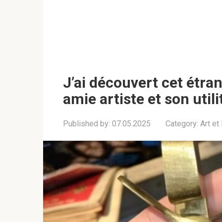
J’ai découvert cet étra
amie artiste et son util
Published by:
07.05.2025
Category:
Art et