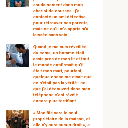
soudainement dans mon
chariot de courses : j’ai
contacté un ami détective
pour retrouver ses parents,
mais ce qu’il m’a appris m’a
laissée sans voix
Quand je me suis réveillée
du coma, un homme était
assis près de mon lit et tout
le monde confirmait qu’il
était mon mari, pourtant,
quelque chose me disait que
ce n’était pas la vérité : ce
que j’ai découvert dans mon
téléphone s’est révélé
encore plus terrifiant
« Mon fils sera le seul
propriétaire de la maison, et
elle n’y aura aucun droit », a