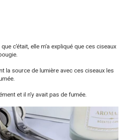
ue c’était, elle m’a expliqué que ces ciseaux
bougie.
nt la source de lumière avec ces ciseaux les
lumée.
ément et il n’y avait pas de fumée.