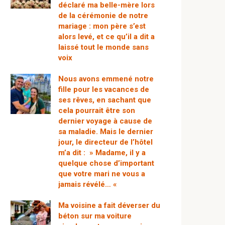
déclaré ma belle-mère lors
de la cérémonie de notre
mariage : mon père s’est
alors levé, et ce qu’il a dit a
laissé tout le monde sans
voix
Nous avons emmené notre
fille pour les vacances de
ses rêves, en sachant que
cela pourrait être son
dernier voyage à cause de
sa maladie. Mais le dernier
jour, le directeur de l’hôtel
m’a dit : » Madame, il y a
quelque chose d’important
que votre mari ne vous a
jamais révélé… «
Ma voisine a fait déverser du
béton sur ma voiture