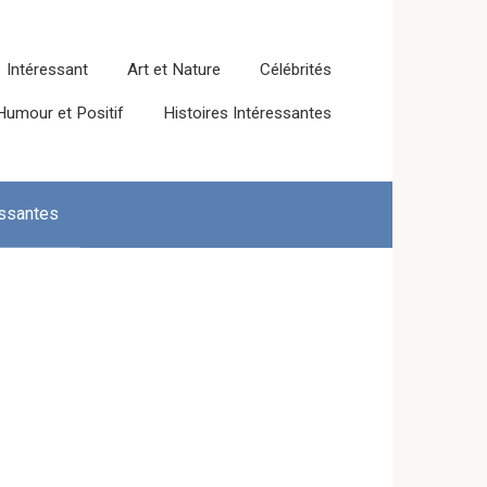
Intéressant
Art et Nature
Célébrités
Humour et Positif
Histoires Intéressantes
essantes