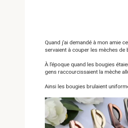
Quand j’ai demandé à mon amie ce q
servaient à couper les mèches de 
À l’époque quand les bougies étaie
gens raccourcissaient la mèche al
Ainsi les bougies brulaient uniform