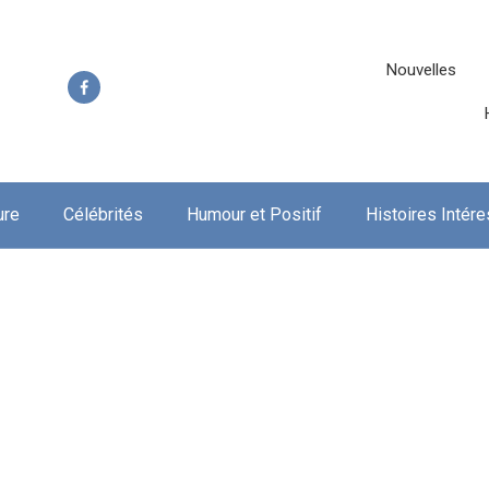
Nouvelles
ure
Célébrités
Humour et Positif
Histoires Intér