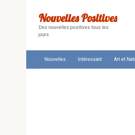
Skip
to
Nouvelles Positives
content
Des nouvelles positives tous les
jours
Nouvelles
Intéressant
Art et Nat