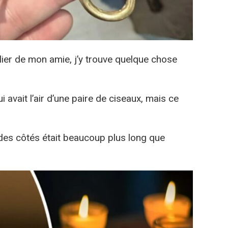
elier de mon amie, j’y trouve quelque chose
i avait l’air d’une paire de ciseaux, mais ce
n des côtés était beaucoup plus long que