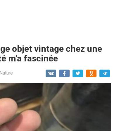
nge objet vintage chez une
ité m’a fascinée
 Nature