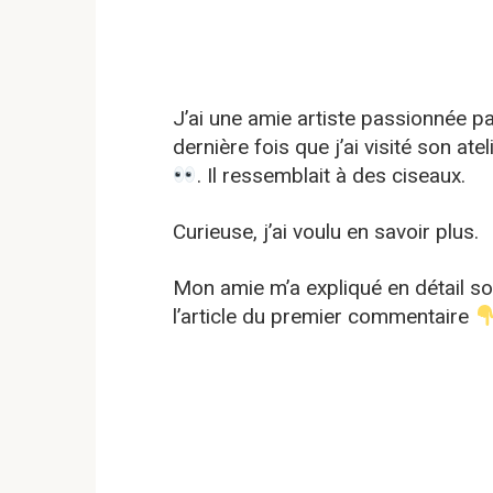
J’ai une amie artiste passionnée pa
dernière fois que j’ai visité son ate
. Il ressemblait à des ciseaux.
Curieuse, j’ai voulu en savoir plus.
Mon amie m’a expliqué en détail son
l’article du premier commentaire