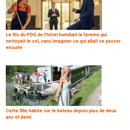
Le fils du PDG de l’hôtel humiliait la femme qui
nettoyait le sol, sans imaginer ce qui allait se passer
ensuite
Cette fille habite sur le bateau depuis plus de deux
ans et demi