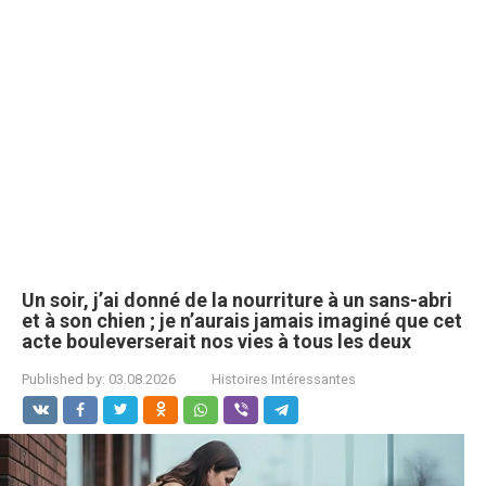
Un soir, j’ai donné de la nourriture à un sans-abri
et à son chien ; je n’aurais jamais imaginé que cet
acte bouleverserait nos vies à tous les deux
Published by:
03.08.2026
Histoires Intéressantes