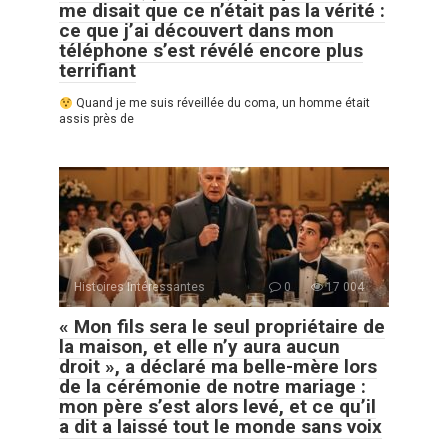
me disait que ce n’était pas la vérité :
ce que j’ai découvert dans mon
téléphone s’est révélé encore plus
terrifiant
Quand je me suis réveillée du coma, un homme était
assis près de
Histoires Intéressantes
0
17 004
« Mon fils sera le seul propriétaire de
la maison, et elle n’y aura aucun
droit », a déclaré ma belle-mère lors
de la cérémonie de notre mariage :
mon père s’est alors levé, et ce qu’il
a dit a laissé tout le monde sans voix