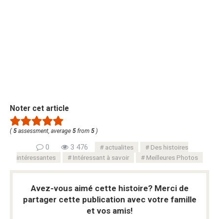
Noter cet article
(
5
assessment, average
5
from
5
)
0
3 476
actualites
Des histoires
intéressantes
Intéressant à savoir
Meilleures Photos
Avez-vous aimé cette histoire? Merci de
partager cette publication avec votre famille
et vos amis!