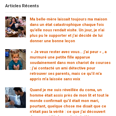
Articles Récents
Ma belle-mère laissait toujours ma maison
dans un état catastrophique chaque fois
qu’elle nous rendait visite. Un jour, je n’ai
plus pu le supporter et j’ai décidé de lui
donner une bonne leçon
» Je veux rester avec vous… j’ai peur « , a
murmuré une petite fille apparue
soudainement dans mon chariot de courses
: j’ai contacté un ami détective pour
retrouver ses parents, mais ce qu’il m’a
appris m’a laissée sans voix
Quand je me suis réveillée du coma, un
homme était assis près de mon lit et tout le
monde confirmait qu’il était mon mari,
pourtant, quelque chose me disait que ce
n’était pas la vérité : ce que j’ai découvert