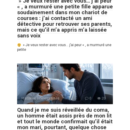
» Je veux rester avec vous… j’ai peur
« , a murmuré une petite fille apparue
soudainement dans mon chariot de
courses : j’ai contacté un ami
détective pour retrouver ses parents,
mais ce qu’il m’a appris m’a laissée
sans voix
» Je veux rester avec vous… j’ai peur « , a murmuré une
petite
Histoires Intéressantes
0
20
Quand je me suis réveillée du coma,
un homme était assis près de mon lit
et tout le monde confirmait qu’il était
mon mari, pourtant, quelque chose