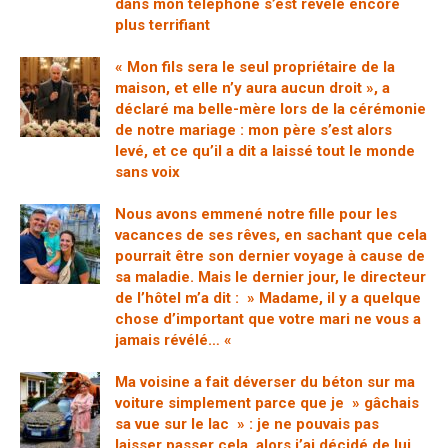
dans mon téléphone s’est révélé encore
plus terrifiant
« Mon fils sera le seul propriétaire de la
maison, et elle n’y aura aucun droit », a
déclaré ma belle-mère lors de la cérémonie
de notre mariage : mon père s’est alors
levé, et ce qu’il a dit a laissé tout le monde
sans voix
Nous avons emmené notre fille pour les
vacances de ses rêves, en sachant que cela
pourrait être son dernier voyage à cause de
sa maladie. Mais le dernier jour, le directeur
de l’hôtel m’a dit : » Madame, il y a quelque
chose d’important que votre mari ne vous a
jamais révélé… «
Ma voisine a fait déverser du béton sur ma
voiture simplement parce que je » gâchais
sa vue sur le lac » : je ne pouvais pas
laisser passer cela, alors j’ai décidé de lui