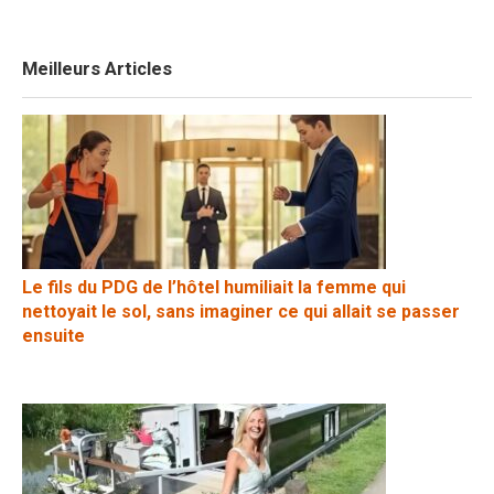
Meilleurs Articles
Le fils du PDG de l’hôtel humiliait la femme qui
nettoyait le sol, sans imaginer ce qui allait se passer
ensuite