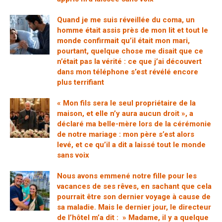
Quand je me suis réveillée du coma, un
homme était assis près de mon lit et tout le
monde confirmait qu’il était mon mari,
pourtant, quelque chose me disait que ce
n’était pas la vérité : ce que j’ai découvert
dans mon téléphone s’est révélé encore
plus terrifiant
« Mon fils sera le seul propriétaire de la
maison, et elle n’y aura aucun droit », a
déclaré ma belle-mère lors de la cérémonie
de notre mariage : mon père s’est alors
levé, et ce qu’il a dit a laissé tout le monde
sans voix
Nous avons emmené notre fille pour les
vacances de ses rêves, en sachant que cela
pourrait être son dernier voyage à cause de
sa maladie. Mais le dernier jour, le directeur
de l’hôtel m’a dit : » Madame, il y a quelque