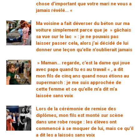
chose d’important que votre mari ne vous a
jamais révélé… «
Ma voisine a fait déverser du béton sur ma
voiture simplement parce que je » gâchais
sa vue sur le lac » : je ne pouvais pas
laisser passer cela, alors j’ai décidé de lui
donner une leçon qu’elle n’oublierait jamais
» Maman… regarde, c’est la dame qui joue
avec papa quand tu es au travail « , a dit
mon fils de cinq ans quand nous étions au
supermarch : je me suis approchée de
cette femme et ce qu’elle m’a dit m’a
laissée sans voix
Lors de la cérémonie de remise des
diplômes, mon fils est monté sur scène
dans une robe rouge : les élèves ont
commencé à se moquer de lui, mais ce qu’il
a dit les a laissés sans voix