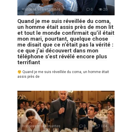
Histoires Intéressantes
0
20
Quand je me suis réveillée du coma,
un homme était assis près de mon lit
et tout le monde confirmait qu’il était
mon mari, pourtant, quelque chose
me disait que ce n’était pas la vérité :
ce que j’ai découvert dans mon
téléphone s’est révélé encore plus
terrifiant
Quand je me suis réveillée du coma, un homme était
assis près de
Histoires Intéressantes
0
17 004