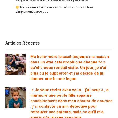
Ma voisine a fait déverser du béton sur ma voiture
simplement parce que
Articles Récents
Ma belle-mère laissait toujours ma maison
dans un état catastrophique chaque fois
qu’elle nous rendait visite. Un jour, je n’ai
plus pu le supporter et j’ai décidé de lui
donner une bonne leçon
» Je veux rester avec vous… j’ai peur « , a
murmuré une petite fille apparue
soudainement dans mon chariot de courses
: j’ai contacté un ami détective pour
retrouver ses parents, mais ce qu’il m’a
appris m’a laissée sans voix