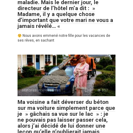
maladie. Mais le dernier jour, le
directeur de l’hôtel m’a dit : »
Madame, il y a quelque chose
d’important que votre mari ne vous a
jamais révélé… «
Nous avons emmené notre fille pour les vacances de
ses rêves, en sachant
Histoires Intéressantes
0
857
Ma voisine a fait déverser du béton
sur ma voiture simplement parce que
je » gâchais sa vue sur le lac » : je
ne pouvais pas laisser passer cela,
alors j’ai décidé de lui donner une
leçon qu’elle n’oublierait jamais