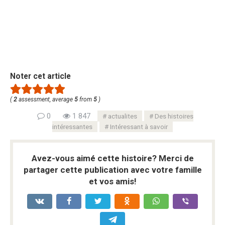
Noter cet article
(
2
assessment, average
5
from
5
)
0
1 847
actualites
Des histoires
intéressantes
Intéressant à savoir
Avez-vous aimé cette histoire? Merci de
partager cette publication avec votre famille
et vos amis!