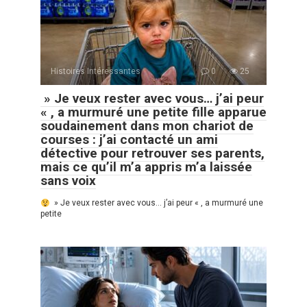
Histoires Intéressantes
0
25
» Je veux rester avec vous… j’ai peur
« , a murmuré une petite fille apparue
soudainement dans mon chariot de
courses : j’ai contacté un ami
détective pour retrouver ses parents,
mais ce qu’il m’a appris m’a laissée
sans voix
» Je veux rester avec vous… j’ai peur « , a murmuré une
petite