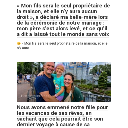
« Mon fils sera le seul propriétaire de
la maison, et elle n’y aura aucun
droit », a déclaré ma belle-mère lors
de la cérémonie de notre mariage :
mon père s’est alors levé, et ce qu’il
a dit a laissé tout le monde sans voix
« Mon fils sera le seul propriétaire de la maison, et elle
n’y aura
Histoires Intéressantes
0
1 074
Nous avons emmené notre fille pour
les vacances de ses rêves, en
sachant que cela pourrait être son
dernier voyage à cause de sa