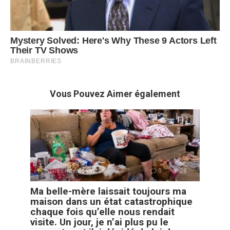
Vous Pouvez Aimer également
Histoires Intéressantes
0
28
Ma belle-mère laissait toujours ma
maison dans un état catastrophique
chaque fois qu’elle nous rendait
visite. Un jour, je n’ai plus pu le