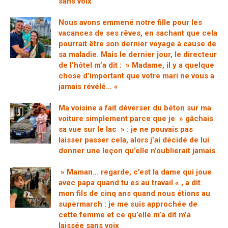
sans voix
Nous avons emmené notre fille pour les
vacances de ses rêves, en sachant que cela
pourrait être son dernier voyage à cause de
sa maladie. Mais le dernier jour, le directeur
de l’hôtel m’a dit : » Madame, il y a quelque
chose d’important que votre mari ne vous a
jamais révélé… «
Ma voisine a fait déverser du béton sur ma
voiture simplement parce que je » gâchais
sa vue sur le lac » : je ne pouvais pas
laisser passer cela, alors j’ai décidé de lui
donner une leçon qu’elle n’oublierait jamais
» Maman… regarde, c’est la dame qui joue
avec papa quand tu es au travail « , a dit
mon fils de cinq ans quand nous étions au
supermarch : je me suis approchée de
cette femme et ce qu’elle m’a dit m’a
laissée sans voix