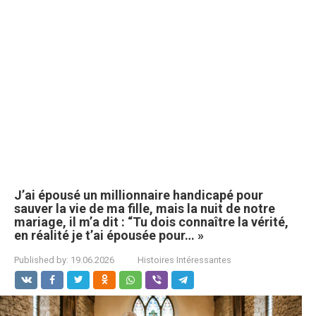
J’ai épousé un millionnaire handicapé pour
sauver la vie de ma fille, mais la nuit de notre
mariage, il m’a dit : “Tu dois connaître la vérité,
en réalité je t’ai épousée pour… »
Published by:
19.06.2026
Histoires Intéressantes