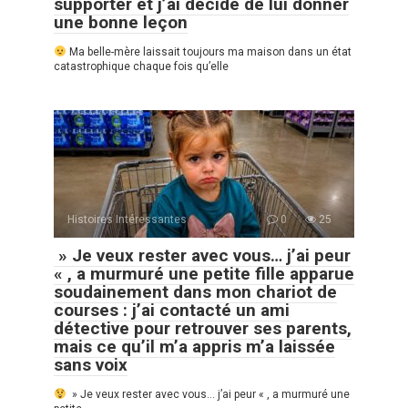
supporter et j’ai décidé de lui donner
une bonne leçon
Ma belle-mère laissait toujours ma maison dans un état
catastrophique chaque fois qu’elle
Histoires Intéressantes
0
25
» Je veux rester avec vous… j’ai peur
« , a murmuré une petite fille apparue
soudainement dans mon chariot de
courses : j’ai contacté un ami
détective pour retrouver ses parents,
mais ce qu’il m’a appris m’a laissée
sans voix
» Je veux rester avec vous… j’ai peur « , a murmuré une