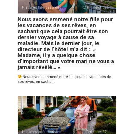
Histoires Intéressantes
0
1 086
Nous avons emmené notre fille pour
les vacances de ses rêves, en
sachant que cela pourrait être son
dernier voyage à cause de sa
maladie. Mais le dernier jour, le
directeur de l’hôtel m’a dit : »
Madame, il y a quelque chose
d’important que votre mari ne vous a
jamais révélé… «
Nous avons emmené notre fille pour les vacances de
ses rêves, en sachant
Histoires Intéressantes
0
871