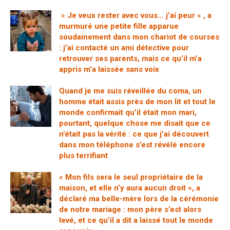
» Je veux rester avec vous… j’ai peur « , a
murmuré une petite fille apparue
soudainement dans mon chariot de courses
: j’ai contacté un ami détective pour
retrouver ses parents, mais ce qu’il m’a
appris m’a laissée sans voix
Quand je me suis réveillée du coma, un
homme était assis près de mon lit et tout le
monde confirmait qu’il était mon mari,
pourtant, quelque chose me disait que ce
n’était pas la vérité : ce que j’ai découvert
dans mon téléphone s’est révélé encore
plus terrifiant
« Mon fils sera le seul propriétaire de la
maison, et elle n’y aura aucun droit », a
déclaré ma belle-mère lors de la cérémonie
de notre mariage : mon père s’est alors
levé, et ce qu’il a dit a laissé tout le monde