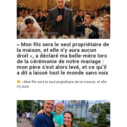
Histoires Intéressantes
0
17 004
« Mon fils sera le seul propriétaire de
la maison, et elle n’y aura aucun
droit », a déclaré ma belle-mère lors
de la cérémonie de notre mariage :
mon père s’est alors levé, et ce qu’il
a dit a laissé tout le monde sans voix
« Mon fils sera le seul propriétaire de la maison, et elle
n’y aura