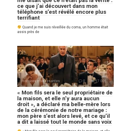
me disait que ce n’était pas la vérité :
ce que j’ai découvert dans mon
téléphone s’est révélé encore plus
terrifiant
Quand je me suis réveillée du coma, un homme était
assis près de
Histoires Intéressantes
0
17 005
« Mon fils sera le seul propriétaire de
la maison, et elle n’y aura aucun
droit », a déclaré ma belle-mère lors
de la cérémonie de notre mariage :
mon père s’est alors levé, et ce qu’il
a dit a laissé tout le monde sans voix