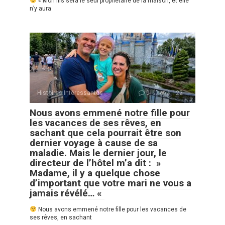
« Mon fils sera le seul propriétaire de la maison, et elle
n’y aura
Histoires Intéressantes
0
1 122
Nous avons emmené notre fille pour
les vacances de ses rêves, en
sachant que cela pourrait être son
dernier voyage à cause de sa
maladie. Mais le dernier jour, le
directeur de l’hôtel m’a dit : »
Madame, il y a quelque chose
d’important que votre mari ne vous a
jamais révélé… «
Nous avons emmené notre fille pour les vacances de
ses rêves, en sachant