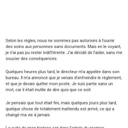
Selon les règles, nous ne sommes pas autorisés à fournir
des soins aux personnes sans documents. Mais en le voyant,
je n’ai pas pu rester indifférente. J’ai décidé de l’aider, sans me
soucier des conséquences.
Quelques heures plus tard, le directeur m’a appelée dans son
bureau. Il m’a annoncé que je venais d’enfreindre le règlement,
et que je devais quitter mon poste. Je suis partie sans un
mot, car il était inutile de dire quoi que ce soit.
Je pensais que tout était fini, mais quelques jours plus tard,
quelque chose de totalement inattendu est arrivé, ce qui a
changé ma vie à jamais.
La suite de mon histoire est dans l’article du premier