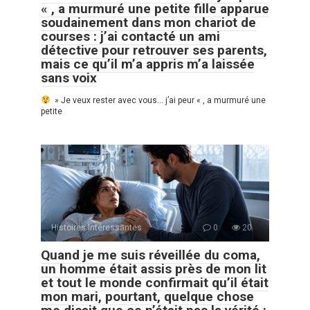
« , a murmuré une petite fille apparue
soudainement dans mon chariot de
courses : j’ai contacté un ami
détective pour retrouver ses parents,
mais ce qu’il m’a appris m’a laissée
sans voix
» Je veux rester avec vous… j’ai peur « , a murmuré une
petite
Histoires Intéressantes
0
20
Quand je me suis réveillée du coma,
un homme était assis près de mon lit
et tout le monde confirmait qu’il était
mon mari, pourtant, quelque chose