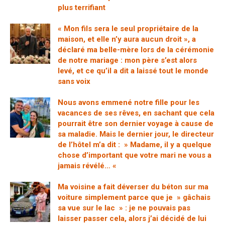
plus terrifiant
« Mon fils sera le seul propriétaire de la
maison, et elle n’y aura aucun droit », a
déclaré ma belle-mère lors de la cérémonie
de notre mariage : mon père s’est alors
levé, et ce qu’il a dit a laissé tout le monde
sans voix
Nous avons emmené notre fille pour les
vacances de ses rêves, en sachant que cela
pourrait être son dernier voyage à cause de
sa maladie. Mais le dernier jour, le directeur
de l’hôtel m’a dit : » Madame, il y a quelque
chose d’important que votre mari ne vous a
jamais révélé… «
Ma voisine a fait déverser du béton sur ma
voiture simplement parce que je » gâchais
sa vue sur le lac » : je ne pouvais pas
laisser passer cela, alors j’ai décidé de lui