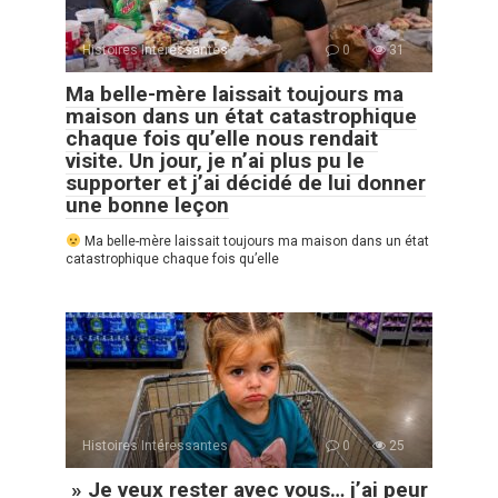
Histoires Intéressantes
0
31
Ma belle-mère laissait toujours ma
maison dans un état catastrophique
chaque fois qu’elle nous rendait
visite. Un jour, je n’ai plus pu le
supporter et j’ai décidé de lui donner
une bonne leçon
Ma belle-mère laissait toujours ma maison dans un état
catastrophique chaque fois qu’elle
Histoires Intéressantes
0
25
» Je veux rester avec vous… j’ai peur