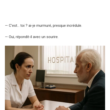
— C’est… toi ? ai-je murmuré, presque incrédule.
— Oui, répondit-il avec un sourire.