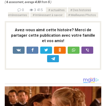
(
6
assessment, average
4.33
from
5
)
0
3 415
actualites
Des histoires
intéressantes
Intéressant à savoir
Meilleures Photos
Avez-vous aimé cette histoire? Merci de
partager cette publication avec votre famille
et vos amis!