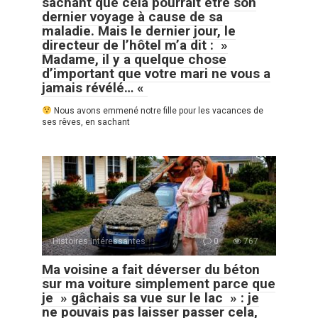
sachant que cela pourrait être son
dernier voyage à cause de sa
maladie. Mais le dernier jour, le
directeur de l’hôtel m’a dit : »
Madame, il y a quelque chose
d’important que votre mari ne vous a
jamais révélé… «
Nous avons emmené notre fille pour les vacances de
ses rêves, en sachant
Histoires Intéressantes
0
767
Ma voisine a fait déverser du béton
sur ma voiture simplement parce que
je » gâchais sa vue sur le lac » : je
ne pouvais pas laisser passer cela,