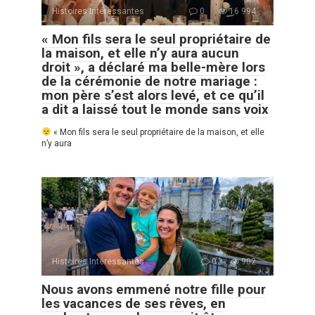
Histoires Intéressantes
0
16 994
« Mon fils sera le seul propriétaire de
la maison, et elle n’y aura aucun
droit », a déclaré ma belle-mère lors
de la cérémonie de notre mariage :
mon père s’est alors levé, et ce qu’il
a dit a laissé tout le monde sans voix
« Mon fils sera le seul propriétaire de la maison, et elle
n’y aura
Histoires Intéressantes
0
902
Nous avons emmené notre fille pour
les vacances de ses rêves, en