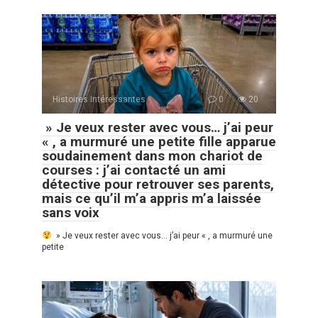
Histoires Intéressantes
0
20
» Je veux rester avec vous… j’ai peur
« , a murmuré une petite fille apparue
soudainement dans mon chariot de
courses : j’ai contacté un ami
détective pour retrouver ses parents,
mais ce qu’il m’a appris m’a laissée
sans voix
» Je veux rester avec vous… j’ai peur « , a murmuré une
petite