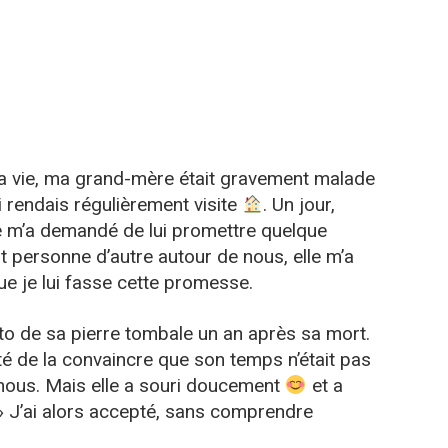
a vie, ma grand-mère était gravement malade
i rendais régulièrement visite
. Un jour,
elle m’a demandé de lui promettre quelque
vait personne d’autre autour de nous, elle m’a
que je lui fasse cette promesse.
to de sa pierre tombale un an après sa mort.
enté de la convaincre que son temps n’était pas
c nous. Mais elle a souri doucement
et a
 » J’ai alors accepté, sans comprendre