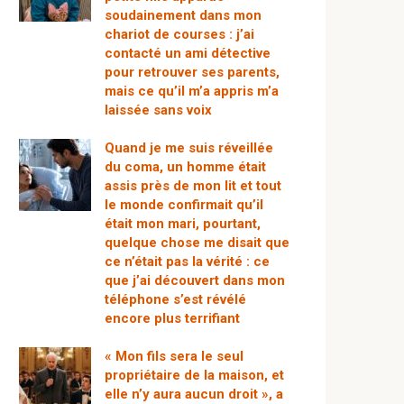
soudainement dans mon
chariot de courses : j’ai
contacté un ami détective
pour retrouver ses parents,
mais ce qu’il m’a appris m’a
laissée sans voix
Quand je me suis réveillée
du coma, un homme était
assis près de mon lit et tout
le monde confirmait qu’il
était mon mari, pourtant,
quelque chose me disait que
ce n’était pas la vérité : ce
que j’ai découvert dans mon
téléphone s’est révélé
encore plus terrifiant
« Mon fils sera le seul
propriétaire de la maison, et
elle n’y aura aucun droit », a