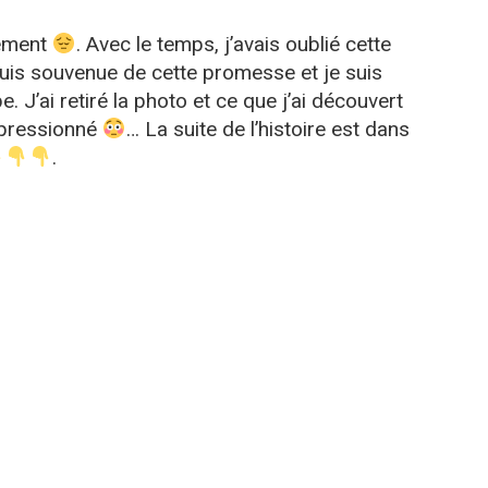
lement
. Avec le temps, j’avais oublié cette
suis souvenue de cette promesse et je suis
e. J’ai retiré la photo et ce que j’ai découvert
mpressionné
… La suite de l’histoire est dans
.