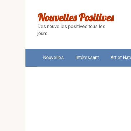
Skip
to
Nouvelles Positives
content
Des nouvelles positives tous les
jours
Nouvelles
Intéressant
Art et Nat