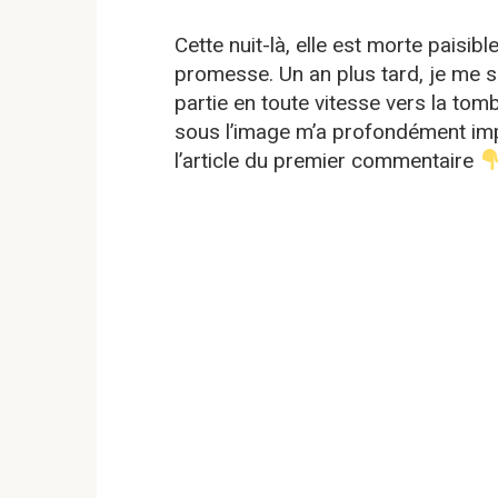
Cette nuit-là, elle est morte paisib
promesse. Un an plus tard, je me 
partie en toute vitesse vers la tomb
sous l’image m’a profondément i
l’article du premier commentaire