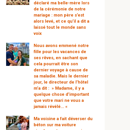
déclaré ma belle-mère lors
de la cérémonie de notre
mariage : mon père s’est
alors levé, et ce qu’il a dit a
laissé tout le monde sans
voix
Nous avons emmené notre
fille pour les vacances de
ses rêves, en sachant que
cela pourrait être son
dernier voyage à cause de
sa maladie. Mais le dernier
jour, le directeur de l’hôtel
m’a dit : » Madame, il y a
quelque chose d’important
que votre mari ne vous a
jamais révélé… «
Ma voisine a fait déverser du
béton sur ma voiture