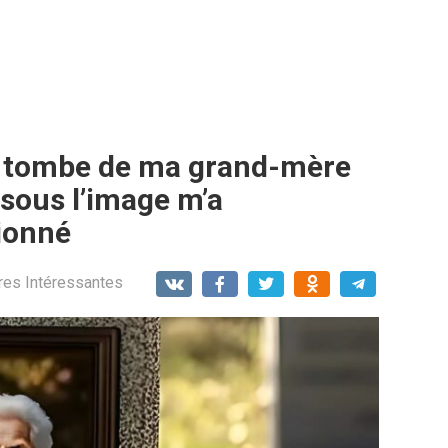
 la tombe de ma grand-mère
 sous l’image m’a
ionné
res Intéressantes