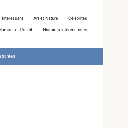
Intéressant
Art et Nature
Célébrités
Humour et Positif
Histoires Intéressantes
essantes