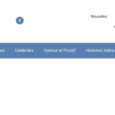
Nouvelles
ure
Célébrités
Humour et Positif
Histoires Intér