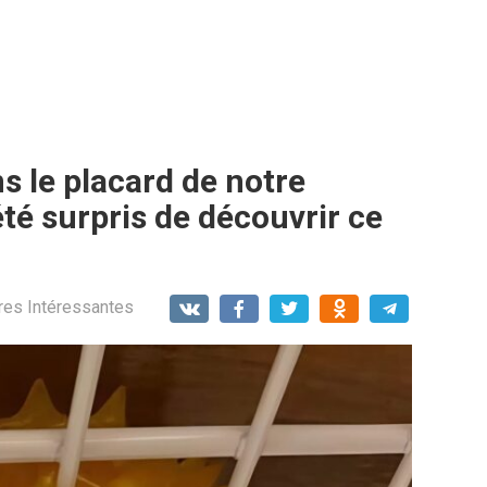
ns le placard de notre
été surpris de découvrir ce
res Intéressantes