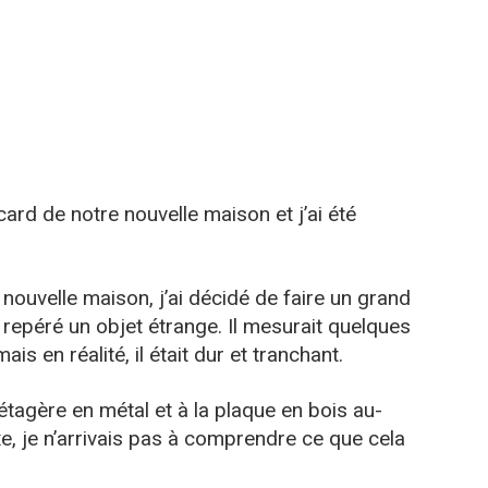
card de notre nouvelle maison et j’ai été
ouvelle maison, j’ai décidé de faire un grand
 repéré un objet étrange. Il mesurait quelques
is en réalité, il était dur et tranchant.
 l’étagère en métal et à la plaque en bois au-
e, je n’arrivais pas à comprendre ce que cela