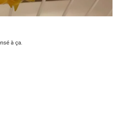
ensé à ça.