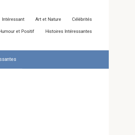
Intéressant
Art et Nature
Célébrités
Humour et Positif
Histoires Intéressantes
essantes