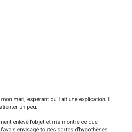
 mon mari, espérant qu’il ait une explication. Il
atienter un peu.
lement enlevé l’objet et m’a montré ce que
e. J’avais envisagé toutes sortes d’hypothèses