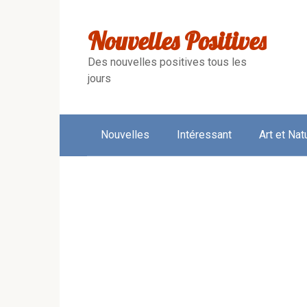
Skip
to
Nouvelles Positives
content
Des nouvelles positives tous les
jours
Nouvelles
Intéressant
Art et Nat