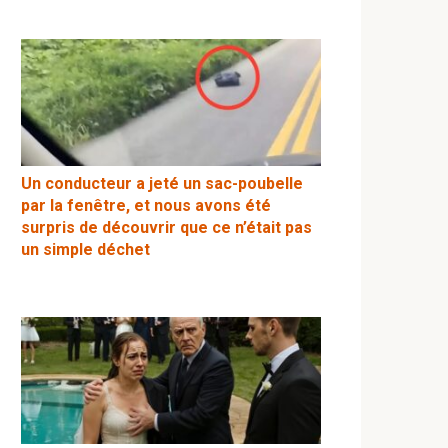
Un conducteur a jeté un sac-poubelle
par la fenêtre, et nous avons été
surpris de découvrir que ce n’était pas
un simple déchet