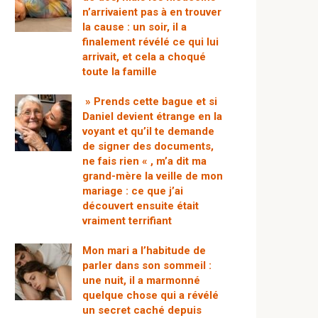
n’arrivaient pas à en trouver
la cause : un soir, il a
finalement révélé ce qui lui
arrivait, et cela a choqué
toute la famille
» Prends cette bague et si
Daniel devient étrange en la
voyant et qu’il te demande
de signer des documents,
ne fais rien « , m’a dit ma
grand-mère la veille de mon
mariage : ce que j’ai
découvert ensuite était
vraiment terrifiant
Mon mari a l’habitude de
parler dans son sommeil :
une nuit, il a marmonné
quelque chose qui a révélé
un secret caché depuis