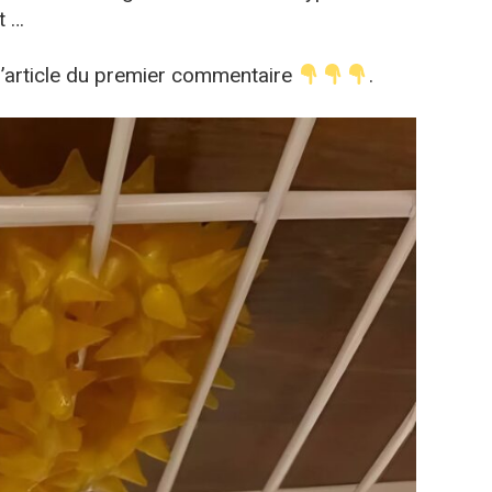
t …
 l’article du premier commentaire
.