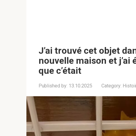
J’ai trouvé cet objet da
nouvelle maison et j’ai 
que c’était
Published by:
13.10.2025
Category:
Histoi