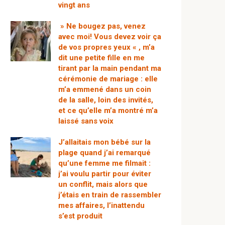
vingt ans
» Ne bougez pas, venez
avec moi! Vous devez voir ça
de vos propres yeux « , m’a
dit une petite fille en me
tirant par la main pendant ma
cérémonie de mariage : elle
m’a emmené dans un coin
de la salle, loin des invités,
et ce qu’elle m’a montré m’a
laissé sans voix
J’allaitais mon bébé sur la
plage quand j’ai remarqué
qu’une femme me filmait :
j’ai voulu partir pour éviter
un conflit, mais alors que
j’étais en train de rassembler
mes affaires, l’inattendu
s’est produit