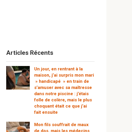
Articles Récents
Un jour, en rentrant à la
maison, j’ai surpris mon mari
» handicapé » en train de
s’amuser avec sa maîtresse
dans notre piscine : j’étais
folle de colère, mais le plus
choquant était ce que j’ai
fait ensuite
Mon fils souffrait de maux
de dos, mais les médecins