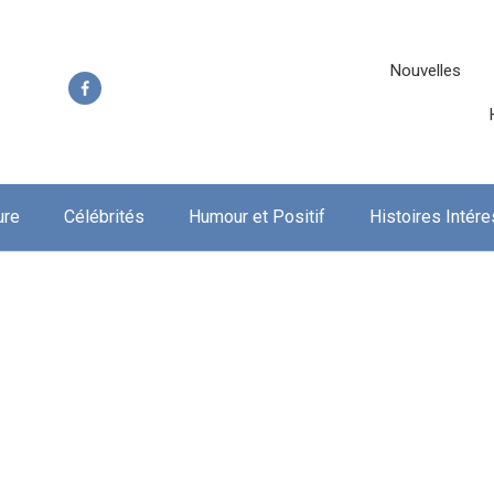
Nouvelles
ure
Célébrités
Humour et Positif
Histoires Intér